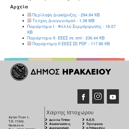
Αρχεία
Περίληψη Διακήρυξης - 294.84 KB
Τεύχος Διαγωνισμού - 1.38 MB
Παράρτημα Ι - Φύλλο Συμμόρφωσης - 16.07
KB
Παράρτημα ΙΙ- ΕΕΕΣ σε xml - 236.44 KB
Παράρτημα ΙΙ ΕΕΕΣ ΣΕ PDF - 117.86 KB
Χάρτης Ιστοχώρου
Αγίου Τίτου 1,
Δελτία Τύπου
Κ.Ε.Π.
Τ.Κ. 71202,
Ανακοινώσεις
Τηλέφωνα
Ηράκλειο
Διαγωνισμοί
e-Υπηρεσίες