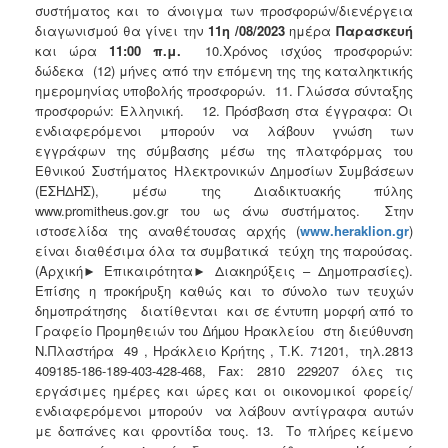
συστήματος και το άνοιγμα των προσφορών/διενέργεια
διαγωνισμού θα γίνει την
11η /08/2023
ημέρα
Παρασκευή
και ώρα
11:00 π.μ.
10.Χρόνος ισχύος προσφορών:
δώδεκα (12) μήνες από την επόμενη της της καταληκτικής
ημερομηνίας υποβολής προσφορών. 11. Γλώσσα σύνταξης
προσφορών: Ελληνική. 12. Πρόσβαση στα έγγραφα: Οι
ενδιαφερόμενοι μπορούν να λάβουν γνώση των
εγγράφων της σύμβασης μέσω της πλατφόρμας του
Εθνικού Συστήματος Ηλεκτρονικών Δημοσίων Συμβάσεων
(ΕΣΗΔΗΣ), μέσω της Διαδικτυακής πύλης
www.promitheus.gov.gr του ως άνω συστήματος. Στην
ιστοσελίδα της αναθέτουσας αρχής (
www
.
heraklion
.
gr
)
είναι διαθέσιμα όλα τα συμβατικά τεύχη της παρούσας.
(Αρχική► Επικαιρότητα► Διακηρύξεις – Δημοπρασίες).
Επίσης η προκήρυξη καθώς και το σύνολο των τευχών
δημοπράτησης διατίθενται και σε έντυπη μορφή από το
Γραφείο Προμηθειών του ∆ήµου Ηρακλείου στη διεύθυνση
Ν.Πλαστήρα 49 , Ηράκλειο Κρήτης , Τ.Κ. 71201, τηλ.2813
409185-186-189-403-428-468, Fax: 2810 229207 όλες τις
εργάσιμες ημέρες και ώρες και οι οικονομικοί φορείς/
ενδιαφερόμενοι μπορούν να λάβουν αντίγραφα αυτών
με δαπάνες και φροντίδα τους. 13. Το πλήρες κείμενο