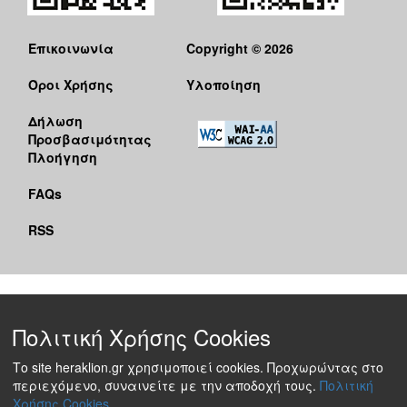
Επικοινωνία
Copyright © 2026
Όροι Χρήσης
Υλοποίηση
Δήλωση
Προσβασιμότητας
Πλοήγηση
FAQs
RSS
Πολιτική Χρήσης Cookies
Το site heraklion.gr χρησιμοποιεί cookies. Προχωρώντας στο
περιεχόμενο, συναινείτε με την αποδοχή τους.
Πολιτική
Χρήσης Cookies