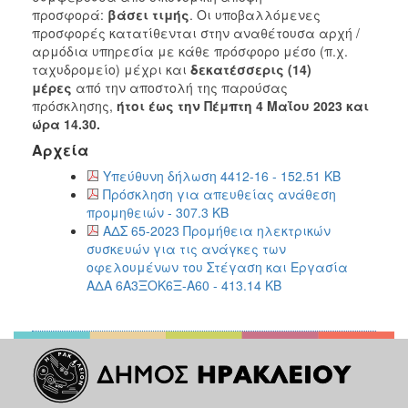
προσφορά:
βάσει τιμής
. Οι υποβαλλόμενες
προσφορές κατατίθενται στην αναθέτουσα αρχή /
αρμόδια υπηρεσία με κάθε πρόσφορο μέσο (π.χ.
ταχυδρομείο) μέχρι και
δεκατέσσερις (14)
μέρες
από την αποστολή της παρούσας
πρόσκλησης,
ήτοι έως την Πέμπτη 4 Μαΐου 2023 και
ώρα 14.30.
Αρχεία
Υπεύθυνη δήλωση 4412-16 - 152.51 KB
Πρόσκληση για απευθείας ανάθεση
προμηθειών - 307.3 KB
ΑΔΣ 65-2023 Προμήθεια ηλεκτρικών
συσκευών για τις ανάγκες των
οφελουμένων του Στέγαση και Εργασία
ΑΔΑ 6Α3ΞΟΚ6Ξ-Α60 - 413.14 KB