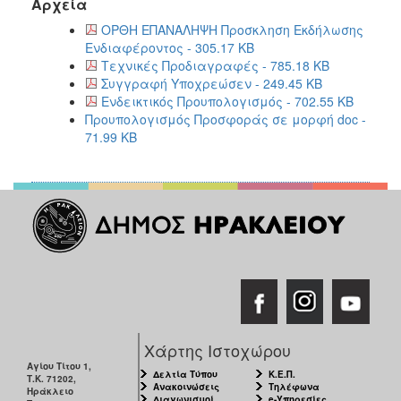
Αρχεία
ΟΡΘΗ ΕΠΑΝΑΛΗΨΗ Προσκληση Εκδήλωσης
Ενδιαφέροντος - 305.17 KB
Τεχνικές Προδιαγραφές - 785.18 KB
Συγγραφή Υποχρεώσεν - 249.45 KB
Ενδεικτικός Προυπολογισμός - 702.55 KB
Προυπολογισμός Προσφοράς σε μορφή doc -
71.99 KB
Χάρτης Ιστοχώρου
Αγίου Τίτου 1,
Δελτία Τύπου
Κ.Ε.Π.
Τ.Κ. 71202,
Ανακοινώσεις
Τηλέφωνα
Ηράκλειο
Διαγωνισμοί
e-Υπηρεσίες