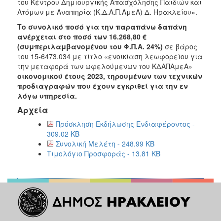
2018
του Κέντρου Δημιουργικής Απασχόλησης Παιδιών και
Ατόμων με Αναπηρία (Κ.Δ.Α.Π.ΑμεΑ) Δ. Ηρακλείου».
2017
Το συνολικό ποσό για την παραπάνω δαπάνη
2016
ανέρχεται στο ποσό των 16.268,80 €
2015
(συμπεριλαμβανομένου του Φ.Π.Α. 24%)
σε βάρος
του 15-6473.034 με τίτλο «ενοικίαση λεωφορείου για
2013
την μεταφορά των ωφελούμενων του ΚΔΑΠΑμεΑ»
οικονομικού έτους 2023
, τηρουμένων των τεχνικών
προδιαγραφών που έχουν εγκριθεί για την εν
λόγω υπηρεσία.
Αρχεία
ΔΗΜΟΤΗΣ
Πρόσκληση Εκδήλωσης Ενδιαφέροντος -
ΕΠΙΣΚΕΠΤΗΣ
309.02 KB
Συνολική Μελέτη - 248.99 KB
Τιμολόγιο Προσφοράς - 13.81 KB
ΗΡΑΚΛΕΙΟ
ΓΙΑ...