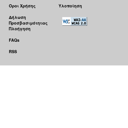
Όροι Χρήσης
Υλοποίηση
Δήλωση
Προσβασιμότητας
Πλοήγηση
FAQs
RSS