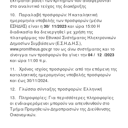
εκτιμάται βάσει των κριτηρίων που αναφέρονται
στο αναλυτικό τεύχος της διακήρυξης
10. Παραλαβή προσφορών: Η καταληκτική
ημερομηνία υποβολής των προσφορών (μέσω
ΕΣΗΔΗΣ) είναι η
30/ 11/2023
και ώρα 15:00 Η
διαδικασία θα διενεργηθεί με χρήση της
πλατφόρμας του Εθνικού Συστήματος Ηλεκτρονικών
Δημοσίων Συμβάσεων (Ε.Σ.Η.Δ.Η.Σ.),
www.promitheus.gov.gr του ως άνω συστήματος και το
άνοιγμα των προσφορών θα γίνει την
04 / 12 /2023
και ώρα 11:00 π.μ.
11. Χρόνος ισχύος προσφορών: από την επόμενη της
καταληκτικής ημερομηνίας υποβολής προσφορών
και έως 30/11/2024.
12. Γλώσσα σύνταξης προσφορών: Ελληνική
13. Πληροφορίες: Για περισσότερες πληροφορίες
οι ενδιαφερόμενοι μπορούν να απευθυνθούν στο
Τμήμα Προμηθειών-Δημοπρασιών της Διεύθυνσης
Οικονομικών.