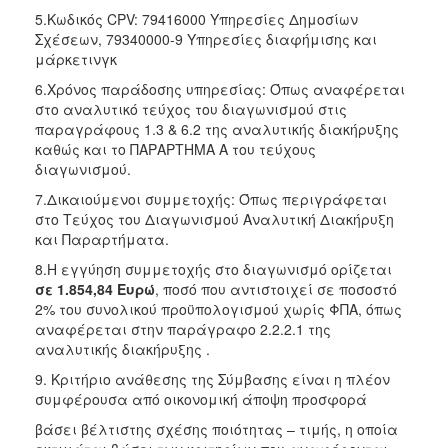
5.Κωδικός CPV: 79416000 Υπηρεσίες Δημοσίων
Σχέσεων, 79340000-9 Υπηρεσίες διαφήμισης και
μάρκετινγκ
6.Χρόνος παράδοσης υπηρεσίας: Όπως αναφέρεται
στο αναλυτικό τεύχος του διαγωνισμού στις
παραγράφους 1.3 & 6.2 της αναλυτικής διακήρυξης
καθώς και το ΠΑΡΑΡΤΗΜΑ Α του τεύχους
διαγωνισμού.
7.Δικαιούμενοι συμμετοχής: Όπως περιγράφεται
στο Τεύχος του Διαγωνισμού Αναλυτική Διακήρυξη
και Παραρτήματα.
8.Η εγγύηση συμμετοχής στο διαγωνισμό ορίζεται
σε 1.854,84 Ευρώ
, ποσό που αντιστοιχεί σε ποσοστό
2% του συνολικού προϋπολογισμού χωρίς ΦΠΑ, όπως
αναφέρεται στην παράγραφο 2.2.2.1 της
αναλυτικής διακήρυξης .
9. Κριτήριο ανάθεσης της Σύμβασης είναι η πλέον
συμφέρουσα από οικονομική άποψη προσφορά
βάσει βέλτιστης σχέσης ποιότητας – τιμής, η οποία