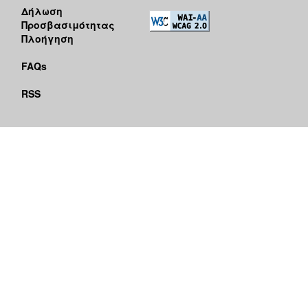
Δήλωση
Προσβασιμότητας
Πλοήγηση
FAQs
RSS