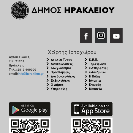
Χάρτης Ιστοχώρου
Αγίου Τίτου 1,
Δελτία Τύπου
Κ.Ε.Π.
Τ.Κ. 71202,
Ανακοινώσεις
Τηλέφωνα
Ηράκλειο
Διαγωνισμοί
e-Υπηρεσίες
Τηλ.: 2813-409000
Προσλήψεις
e-Αιτήματα
email:
info@heraklion.gr
Διαβουλεύσεις
Η Πόλη
Εκδηλώσεις
Ιστορία
Ο Δήμος
Κνωσός
Υπηρεσίες
Μουσεία