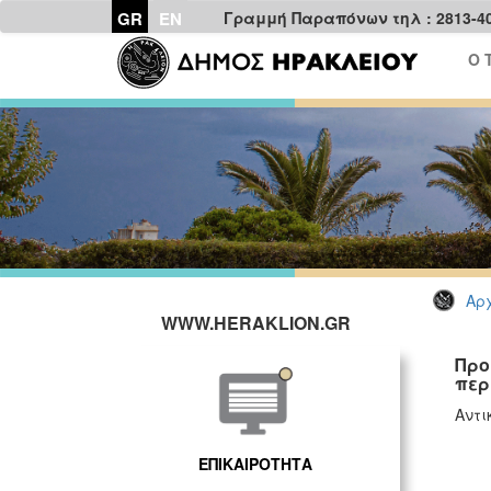
GR
EN
Γραμμή Παραπόνων τηλ : 2813-4
Ο 
Αρχ
WWW.HERAKLION.GR
Προ
περ
Αντι
ΕΠΙΚΑΙΡΟΤΗΤΑ