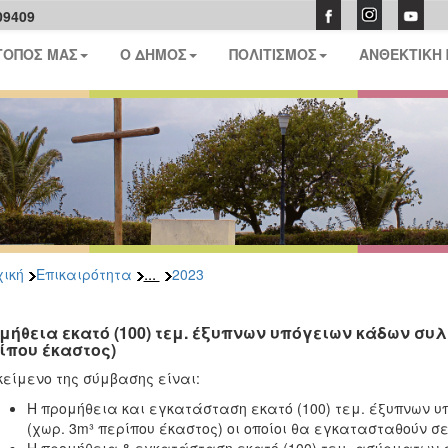
09409
ΤΟΠΟΣ ΜΑΣ
Ο ΔΗΜΟΣ
ΠΟΛΙΤΙΣΜΟΣ
ΑΝΘΕΚΤΙΚΗ
...
ική
Επικαιρότητα
2023
μήθεια εκατό (100) τεμ. έξυπνων υπόγειων κάδων συ
ίπου έκαστος)
κείμενο της σύμβασης είναι:
Η προμήθεια και εγκατάσταση εκατό (100) τεμ. έξυπνων
(χωρ. 3m³ περίπου έκαστος) οι οποίοι θα εγκατασταθούν σ