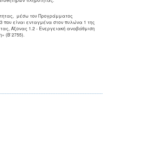
αισθητήρων πληρότητας.
ότητας, μέσω του Προγράμματος
73 που είναι ενταγμένα στον πυλώνα 1 της
τας, Άξονας 1.2 - Ενεργειακή αναβάθμιση
» (Β΄2755).