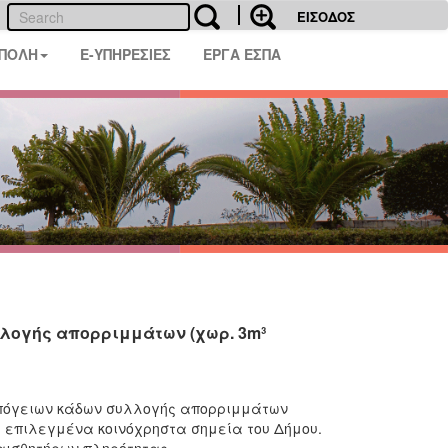
ΕΙΣΟΔΟΣ
 ΠΟΛΗ
E-ΥΠΗΡΕΣΙΕΣ
ΕΡΓΑ ΕΣΠΑ
λλογής απορριμμάτων (χωρ. 3m³
 υπόγειων κάδων συλλογής απορριμμάτων
ε επιλεγμένα κοινόχρηστα σημεία του Δήμου.