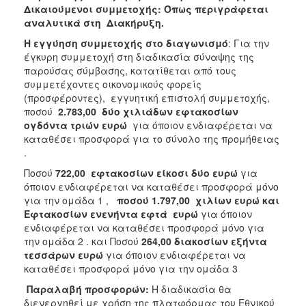
Δικαιούμενοι συμμετοχής: Όπως περιγράφεται
αναλυτικά στη Διακήρυξη.
Η εγγύηση συμμετοχής στο διαγωνισμό
: Για την
έγκυρη συμμετοχή στη διαδικασία σύναψης της
παρούσας σύμβασης, κατατίθεται από τους
συμμετέχοντες οικονομικούς φορείς
(προσφέροντες), εγγυητική επιστολή συμμετοχής,
ποσού
2.783,00 δύο χιλιάδων εφτακοσίων
ογδόντα τριών ευρώ
για όποιον ενδιαφέρεται να
καταθέσει προσφορά για το σύνολο της προμήθειας
.
Ποσού
722,00 εφτακοσίων είκοσι δύο ευρώ
για
όποιον ενδιαφέρεται να καταθέσει προσφορά μόνο
για την ομάδα 1 ,
ποσού
1.797,00 χιλίων ευρώ και
Εφτακοσίων ενενήντα εφτά ευρώ
για όποιον
ενδιαφέρεται να καταθέσει προσφορά μόνο για
την ομάδα 2 . και Ποσού
264,00 διακοσίων εξήντα
τεσσάρων ευρώ
για όποιον ενδιαφέρεται να
καταθέσει προσφορά μόνο για την ομάδα 3
Παραλαβή προσφορών:
Η διαδικασία θα
διενεργηθεί με χρήση της πλατφόρμας του Εθνικού