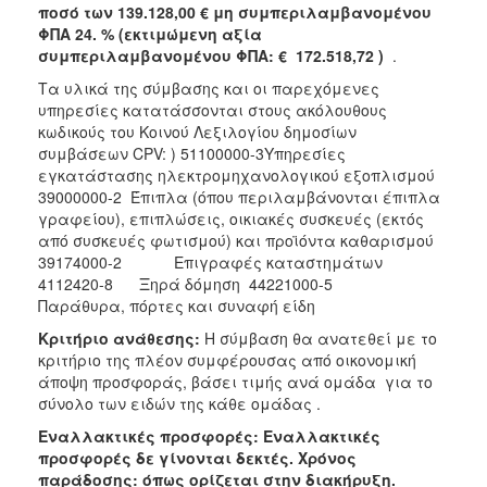
ποσό των 139.128,00 € μη συμπεριλαμβανομένου
ΦΠΑ 24. % (εκτιμώμενη αξία
συμπεριλαμβανομένου ΦΠΑ: € 172.518,72 )
.
Τα υλικά της σύμβασης και οι παρεχόμενες
υπηρεσίες κατατάσσονται στους ακόλουθους
κωδικούς του Κοινού Λεξιλογίου δημοσίων
συμβάσεων CPV: ) 51100000-3Υπηρεσίες
εγκατάστασης ηλεκτρομηχανολογικού εξοπλισμού
39000000-2 Έπιπλα (όπου περιλαμβάνονται έπιπλα
γραφείου), επιπλώσεις, οικιακές συσκευές (εκτός
από συσκευές φωτισμού) και προϊόντα καθαρισμού
39174000-2 Επιγραφές καταστημάτων
4112420-8 Ξηρά δόμηση 44221000-5
Παράθυρα, πόρτες και συναφή είδη
Κριτήριο ανάθεσης:
Η σύμβαση θα ανατεθεί με το
κριτήριο της πλέον συμφέρουσας από οικονομική
άποψη προσφοράς, βάσει τιμής ανά ομάδα για το
σύνολο των ειδών της κάθε ομάδας .
Εναλλακτικές προσφορές: Εναλλακτικές
προσφορές δε γίνονται δεκτές. Χρόνος
παράδοσης: όπως ορίζεται στην διακήρυξη.