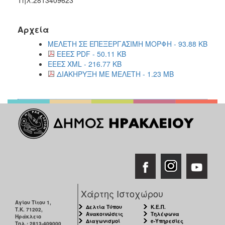
Αρχεία
ΜΕΛΕΤΗ ΣΕ ΕΠΕΞΕΡΓΑΣΙΜΗ ΜΟΡΦΗ - 93.88 KB
ΕΕΕΣ PDF - 50.11 KB
ΕΕΕΣ XML - 216.77 KB
ΔΙΑΚΗΡΥΞΗ ΜΕ ΜΕΛΕΤΗ - 1.23 MB
Χάρτης Ιστοχώρου
Αγίου Τίτου 1,
Δελτία Τύπου
Κ.Ε.Π.
Τ.Κ. 71202,
Ανακοινώσεις
Τηλέφωνα
Ηράκλειο
Διαγωνισμοί
e-Υπηρεσίες
Τηλ.: 2813-409000