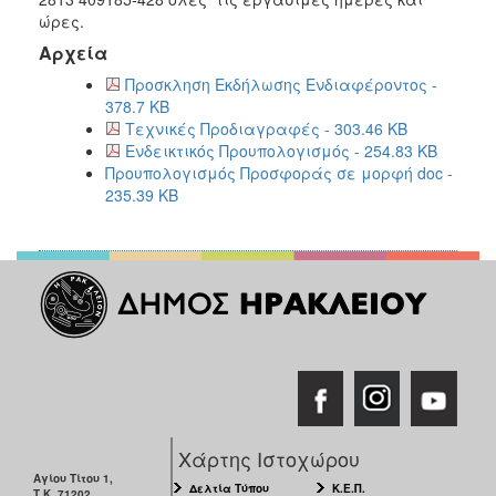
ώρες.
Αρχεία
Προσκληση Εκδήλωσης Ενδιαφέροντος -
378.7 KB
Τεχνικές Προδιαγραφές - 303.46 KB
Ενδεικτικός Προυπολογισμός - 254.83 KB
Προυπολογισμός Προσφοράς σε μορφή doc -
235.39 KB
Χάρτης Ιστοχώρου
Αγίου Τίτου 1,
Δελτία Τύπου
Κ.Ε.Π.
Τ.Κ. 71202,