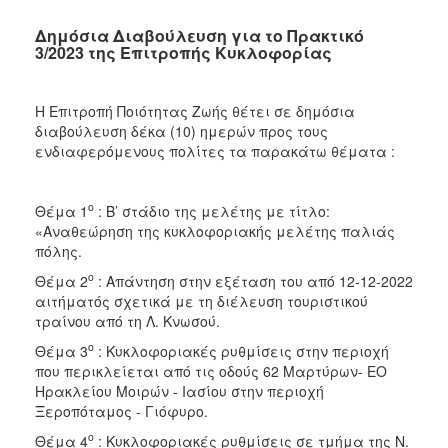
Δημόσια Διαβούλευση για το Πρακτικό
3/2023 της Επιτροπής Κυκλοφορίας
Η Επιτροπή Ποιότητας Ζωής θέτει σε δημόσια
διαβούλευση δέκα (10) ημερών προς τους
ενδιαφερόμενους πολίτες τα παρακάτω θέματα :
ο
Θέμα 1
: Β’ στάδιο της μελέτης με τίτλο:
«Αναθεώρηση της κυκλοφοριακής μελέτης παλιάς
πόλης.
ο
Θέμα 2
: Απάντηση στην εξέταση του από 12-12-2022
αιτήματός σχετικά με τη διέλευση τουριστικού
τραίνου από τη Λ. Κνωσού.
ο
Θέμα 3
: Κυκλοφοριακές ρυθμίσεις στην περιοχή
που περικλείεται από τις οδούς 62 Μαρτύρων- ΕΟ
Ηρακλείου Μοιρών - Ιασίου στην περιοχή
Ξεροπόταμος - Γιόφυρο.
ο
Θέμα 4
: Κυκλοφοριακές ρυθμίσεις σε τμήμα της Ν.