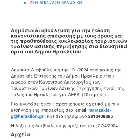
Η ΑΠΟΦΑΣΗ 383.49 KB
Δημόσια διαβούλευση για την έκδοση
κανονιστικής απόφασης με τους όρους και
τις προϋποθέσεις κυκλοφορίας τουριστικών
τραίνων αστικής περιήγησης στα διοικητικά
όρια του Δήμου Ηρακλείου
Δημόσια Διαβούλευση της 191/2024 απόφασης της
Δημοτικής Επιτροπής του Δήμου Ηρακλείου που
αφορά στον Κανονισμό Λειτουργίας των
Τουριστικών Τραίνων Αστικής Περιήγησης εντός της
πόλης του Ηρακλείου για ΔΈΚΑ (10) ημέρες.
Για ενστάσεις και παρατηρήσεις σχετικά με την
εισήγηση της υπηρεσίας στο email
marazakis-
g@heraklion.gr
και στο τηλέφωνο
2813409885
Η λήξη της διαβούλευσης ορίζεται στις 27/4/2024 .
Αρχεία