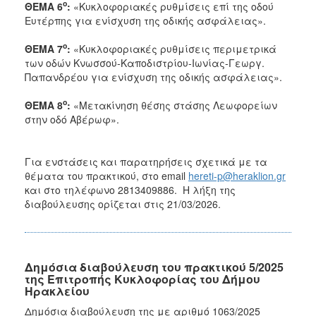
ο
ΘΕΜΑ 6
:
«Κυκλοφοριακές ρυθμίσεις επί της οδού
Ευτέρπης για ενίσχυση της οδικής ασφάλειας».
ο
ΘΕΜΑ 7
:
«Κυκλοφοριακές ρυθμίσεις περιμετρικά
των οδών Κνωσσού-Καποδιστρίου-Ιωνίας-Γεωργ.
Παπανδρέου για ενίσχυση της οδικής ασφάλειας».
ο
ΘΕΜΑ 8
:
«Μετακίνηση θέσης στάσης Λεωφορείων
στην οδό Αβέρωφ».
Για ενστάσεις και παρατηρήσεις σχετικά με τα
θέματα του πρακτικού, στο email
hereti-p@heraklion.gr
και στο τηλέφωνο 2813409886. Η λήξη της
διαβούλευσης ορίζεται στις 21/03/2026.
Δημόσια διαβούλευση του πρακτικού 5/2025
της Επιτροπής Κυκλοφορίας του Δήμου
Ηρακλείου
Δημόσια διαβούλευση της με αριθμό 1063/2025