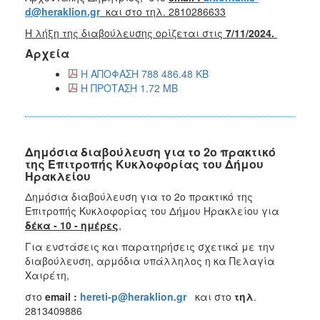
d@heraklion.gr
και στο τηλ. 2810286633
Η λήξη της διαβούλευσης ορίζεται στις
7/11/2024.
Αρχεία
Η ΑΠΟΦΑΣΗ 788 486.48 KB
Η ΠΡΟΤΑΣΗ 1.72 MB
Δημόσια διαβούλευση για το 2ο πρακτικό
της Επιτροπής Κυκλοφορίας του Δήμου
Ηρακλείου
Δημόσια διαβούλευση για το 2ο πρακτικό της
Επιτροπής Κυκλοφορίας του Δήμου Ηρακλείου για
δέκα - 10 - ημέρες
,
Για ενστάσεις και παρατηρήσεις σχετικά με την
διαβούλευση, αρμόδια υπάλληλος η κα Πελαγία
Χαιρέτη,
στο
email :
hereti-p@heraklion.gr
και στο
τηλ
.
2813409886