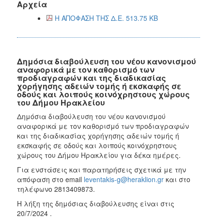
Αρχεία
Η ΑΠΟΦΑΣΗ ΤΗΣ Δ.Ε. 513.75 KB
Δημόσια διαβούλευση του νέου κανονισμού
αναφορικά με τον καθορισμό των
προδιαγραφών και της διαδικασίας
χορήγησης αδειών τομής ή εκσκαφής σε
οδούς και λοιπούς κοινόχρηστους χώρους
του Δήμου Ηρακλείου
Δημόσια διαβούλευση του νέου κανονισμού
αναφορικά με τον καθορισμό των προδιαγραφών
και της διαδικασίας χορήγησης αδειών τομής ή
εκσκαφής σε οδούς και λοιπούς κοινόχρηστους
χώρους του Δήμου Ηρακλείου για δέκα ημέρες.
Για ενστάσεις και παρατηρήσεις σχετικά με την
απόφαση στο email
leventakis-g@heraklion.gr
και στο
τηλέφωνο 2813409873.
Η λήξη της δημόσιας διαβούλευσης είναι στις
20/7/2024 .