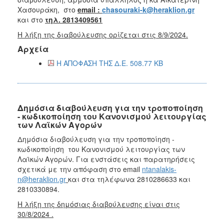
Χασουράκη, στο
email :
chasouraki-k@heraklion.gr
και στο
τηλ. 2813409561
Η λήξη της διαβούλευσης ορίζεται στις 8/9/2024.
Αρχεία
Η ΑΠΟΦΑΣΗ ΤΗΣ Δ.Ε. 508.77 KB
Δημόσια διαβούλευση για την τροποποίηση
- κωδικοποίηση του Κανονισμού λειτουργίας
των Λαϊκών Αγορών
Δημόσια διαβούλευση για την τ
ροποποίηση -
κωδικοποίηση
του
Κανονισμού λειτουργίας των
Λαϊκών Αγορών.
Για ενστάσεις και παρατηρήσεις
σχετικά με την απόφαση στο email
ntanalakis-
n@heraklion.gr
και στα τηλέφωνα 2810286633 και
2810330894.
Η λήξη της δημόσιας διαβούλευσης είναι στις
30/8/2024 .