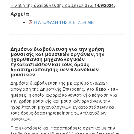
Η λήξη της διαβούλευσης ορίζεται στις
14/9/2024.
Αρχεία
Η ΑΠΟΦΑΣΗ ΤΗΣ Δ.Ε. 7.54 MB
Δημόσια διαβούλευση για την χρήση
μουσικής και μουσικών οργάνων, την
ηχορύπανση μηχανολογικών
εγκαταστάσεων και τους όρους
δραστηριοποίησης των πλανόδιων
μουσικών
Δημόσια διαβούλευση της με αριθμό 578/2024
απόφαση της Δημοτικής Επιτροπής,
για δέκα - 10 -
ημέρες
, η οποία αφορά κανονιστική απόφαση για
την χρήση μουσικής και μουσικών οργάνων, την
ηχορύπανση μηχανολογικών εγκαταστάσεων και
τους όρους δραστηριοποίησης των πλανόδιων
μουσικών.
Για ενστάσεις και παρατηρήσεις σχετικά με την
διαβούλευση, αρμόδια υπάλληλος η κα Αικατερίνη