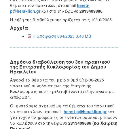
θέματα του πρακτικού, στο email
hereti-
p@heraklion.gr
και στο τηλέφωνο
2813409886.
Η λήξη της διαβούλευσης ορίζεται στις 10/10/2025.
Αρχεία
Η απόφαση 864/2025 3.46 MB
Δημόσια διαβούλευση του 3ου πρακτικού
της Επιτροπής Κυκλοφορίας του Δήμου
Ηρακλείου
Αφορά τα θέματα του με αριθμό 3/12-06-2025
πρακτικού συνεδριάσεως της Επιτροπής
Κυκλοφορίας που περιλαμβάνονται στην ανωτέρω
απόφαση.
Οι ενστάσεις σχετικά με τα θέματα του πρακτικού
να αποσταλούν στο email:
hereti-p@heraklion.gr
και
για τυχόν πληροφορίες οι ενδιαφερόμενοι μπορούν
να καλέσουν στο τηλέφωνο
2813409886 (κα Χαιρέτη
Πελαγία).