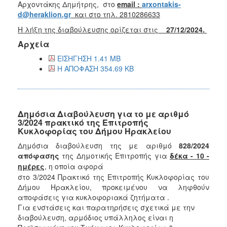
Αρχοντάκης Δημήτρης, στο
email :
arxontakis-
d@heraklion.gr
και στο τηλ. 2810286633
Η λήξη της διαβούλευσης ορίζεται στις
27/12/2024.
Αρχεία
ΕΙΣΗΓΗΣΗ 1.41 MB
Η ΑΠΟΦΑΣΗ 354.69 KB
Δημόσια Διαβούλευση για το με αριθμό
3/2024 πρακτικό της Επιτροπής
Κυκλοφορίας του Δήμου Ηρακλείου
Δημόσια διαβούλευση της με αριθμό
828/2024
απόφασης
της Δημοτικής Επιτροπής για
δέκα - 10 -
ημέρες
, η οποία αφορά
στο 3/2024 Πρακτικό της Επιτροπής Κυκλοφορίας του
Δήμου Ηρακλείου, προκειμένου να ληφθούν
αποφάσεις για κυκλοφοριακά ζητήματα .
Για ενστάσεις και παρατηρήσεις σχετικά με την
διαβούλευση, αρμόδιος υπάλληλος είναι η