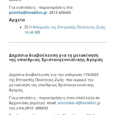
Για ενστάσεις - παρατηρήσεις στο
poiotita@heraklion.gr
2813 409429
Αρχεία
Η Απόφαση της Επιτροπής Ποιότητας Ζωής
16.46 MB
Δημόσια διαβούλευση για τη μετακίνηση
της υπαίθριας Χριστουγεννιάτικης Αγοράς
Δημόσια διαβούλευση για την απόφαση 179/2023
της Επιτροπής Ποιότητας Ζωής που αφορά την
μετακίνηση της υπαίθριας Χριστουγεννιάτικης
Αγοράς.
Για
ενστάσεις - παρατηρήσεις στον υπάλληλο κο
Αρχοντάκη Δημήτρη email.
arxontakis-d@heraklion.gr
τηλ.επικ.2810 -286633