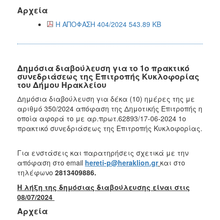
Αρχεία
Η ΑΠΟΦΑΣΗ 404/2024 543.89 KB
Δημόσια διαβούλευση για το 1ο πρακτικό
συνεδριάσεως της Επιτροπής Κυκλοφορίας
του Δήμου Ηρακλείου
Δημόσια διαβούλευση για δέκα (10) ημέρες της με
αριθμό 350/2024 απόφαση της Δημοτικής Επιτροπής η
οποία αφορά το με αρ.πρωτ.62893/17-06-2024 1ο
πρακτικό συνεδριάσεως της Επιτροπής Κυκλοφορίας.
Για ενστάσεις και παρατηρήσεις σχετικά με την
απόφαση στο email
hereti-p@heraklion.gr
και στο
τηλέφωνο
2813409886.
Η λήξη της δημόσιας διαβούλευσης είναι στις
08/07/2024
Αρχεία