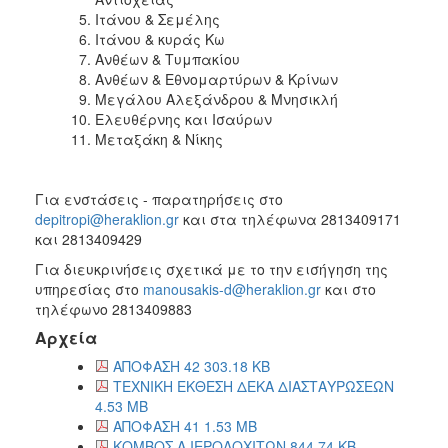
Ιτάνου & Σεμέλης
Ιτάνου & κυράς Κω
Ανθέων & Τυμπακίου
Ανθέων & Εθνομαρτύρων & Κρίνων
Μεγάλου Αλεξάνδρου & Μνησικλή
Ελευθέρνης και Ισαύρων
Μεταξάκη & Νίκης
Για ενστάσεις - παρατηρήσεις στο
depitropi@heraklion.gr
και στα τηλέφωνα 2813409171
και 2813409429
Για διευκρινήσεις σχετικά με το την εισήγηση της
υπηρεσίας στο
manousakis-d@heraklion.gr
και στο
τηλέφωνο 2813409883
Αρχεία
ΑΠΟΦΑΣΗ 42 303.18 KB
ΤΕΧΝΙΚΗ ΕΚΘΕΣΗ ΔΕΚΑ ΔΙΑΣΤΑΥΡΩΣΕΩΝ
4.53 MB
ΑΠΟΦΑΣΗ 41 1.53 MB
ΚΟΜΒΟΣ Α ΙΕΡΟΛΟΧΙΤΩΝ 844.74 KB