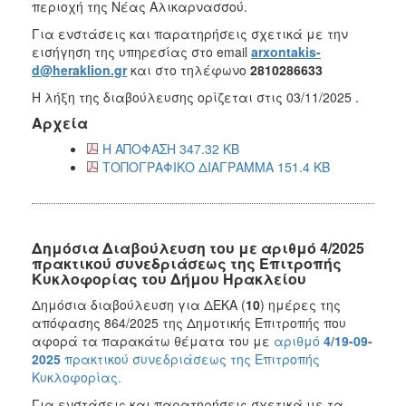
περιοχή της Νέας Αλικαρνασσού.
Για ενστάσεις και παρατηρήσεις σχετικά με την
εισήγηση της υπηρεσίας στο email
arxontakis-
d@heraklion.gr
και στο τηλέφωνο
2810286633
Η λήξη της διαβούλευσης ορίζεται στις 03/11/2025 .
Αρχεία
Η ΑΠΟΦΑΣΗ 347.32 KB
ΤΟΠΟΓΡΑΦΙΚΟ ΔΙΑΓΡΑΜΜΑ 151.4 KB
Δημόσια Διαβούλευση του με αριθμό 4/2025
πρακτικού συνεδριάσεως της Επιτροπής
Κυκλοφορίας του Δήμου Ηρακλείου
Δημόσια διαβούλευση
για ΔEΚΑ (
10
) ημέρες
της
απόφασης 864/2025 της Δημοτικής Επιτροπής που
α
φορά
τα παρακάτω θέματα του με
αριθμό
4/19-09-
2025
πρακτικού συνεδριάσεως της Επιτροπής
Κυκλοφορίας.
Για ενστάσεις και παρατηρήσεις σχετικά με τα