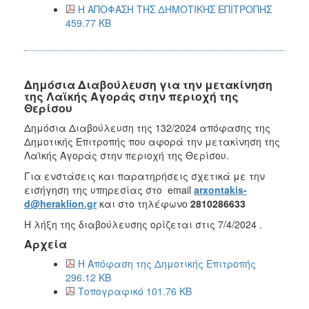
Η ΑΠΟΦΑΣΗ ΤΗΣ ΔΗΜΟΤΙΚΗΣ ΕΠΙΤΡΟΠΗΣ
459.77 KB
Δημόσια Διαβούλευση για την μετακίνηση
της Λαϊκής Αγοράς στην περιοχή της
Θερίσου
Δημόσια Διαβούλευση της 132/2024 απόφασης της
Δημοτικής Επιτροπής που αφορά την μετακίνηση της
Λαϊκής Αγοράς στην περιοχή της Θερίσου.
Για ενστάσεις και παρατηρήσεις σχετικά με την
εισήγηση της υπηρεσίας στο email
arxontakis-
d@heraklion.gr
και στο τηλέφωνο
2810286633
Η λήξη της διαβούλευσης ορίζεται στις 7/4/2024 .
Αρχεία
Η Απόφαση της Δημοτικής Επιτροπής
296.12 KB
Τοπογραφικό 101.76 KB