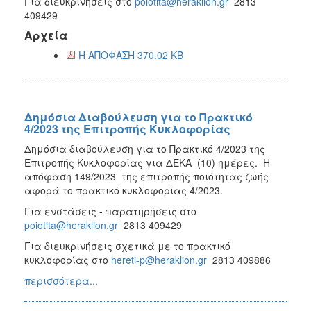
Για διευκρινήσεις στο
poiotita@heraklion.gr
2813
409429
Αρχεία
Η ΑΠΟΦΑΣΗ 370.02 KB
Δημόσια Διαβούλευση για το Πρακτικό
4/2023 της Επιτροπής Κυκλοφορίας
Δημόσια διαβούλευση για το Πρακτικό 4/2023 της
Επιτροπής Κυκλοφορίας για ΔΈΚΑ (10) ημέρες. Η
απόφαση 149/2023 της επιτροπής ποιότητας ζωής
αφορά το πρακτικό κυκλοφορίας 4/2023.
Για ενστάσεις - παρατηρήσεις στο
poiotita@heraklion.gr
2813 409429
Για διευκρινήσεις σχετικά με το πρακτικό
κυκλοφορίας στο
hereti-p@heraklion.gr
2813 409886
περισσότερα...