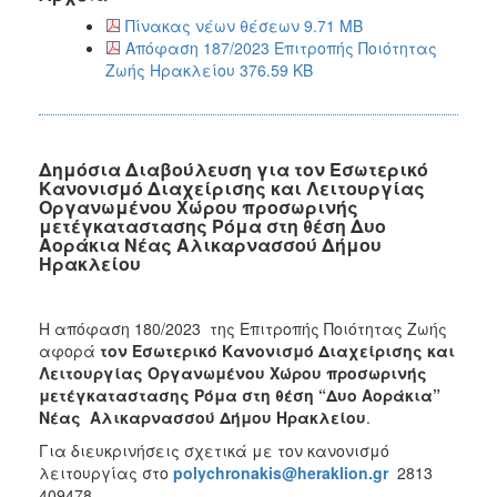
Πίνακας νέων θέσεων 9.71 MB
Απόφαση 187/2023 Επιτροπής Ποιότητας
Ζωής Ηρακλείου 376.59 KB
Δημόσια Διαβούλευση για τον Εσωτερικό
Κανονισμό Διαχείρισης και Λειτουργίας
Οργανωμένου Χώρου προσωρινής
μετέγκαταστασης Ρόμα στη θέση Δυο
Αοράκια Νέας Αλικαρνασσού Δήμου
Ηρακλείου
Η απόφαση 180/2023 της Επιτροπής Ποιότητας Ζωής
αφορά
τον Εσωτερικό Κανονισμό Διαχείρισης και
Λειτουργίας Οργανωμένου Χώρου προσωρινής
μετέγκαταστασης Ρόμα στη θέση “Δυο Αοράκια”
Νέας
Αλικαρνασσού Δήμου Ηρακλείου
.
Για διευκρινήσεις σχετικά με τον κανονισμό
λειτουργίας στο
polychronakis@heraklion.gr
2813
409478