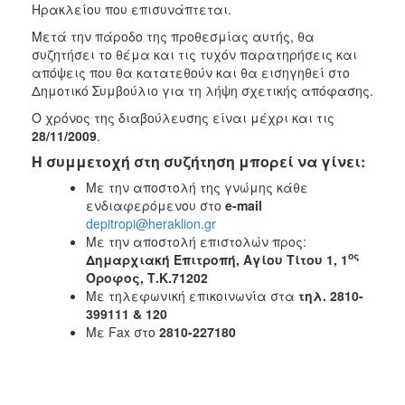
Ηρακλείου που επισυνάπτεται.
Μετά την πάροδο της προθεσμίας αυτής, θα
συζητήσει το θέμα και τις τυχόν παρατηρήσεις και
απόψεις που θα κατατεθούν και θα εισηγηθεί στο
Δημοτικό Συμβούλιο για τη λήψη σχετικής απόφασης.
Ο χρόνος της διαβούλευσης είναι μέχρι και τις
28/11/2009
.
Η συμμετοχή στη συζήτηση μπορεί να γίνει:
Με την αποστολή της γνώμης κάθε
ενδιαφερόμενου στο
e-mail
depitropi@heraklion.gr
Με την αποστολή επιστολών προς:
ος
Δημαρχιακή Επιτροπή,
Αγίου Τίτου 1, 1
Όροφος, Τ.Κ.71202
Με τηλεφωνική επικοινωνία στα
τηλ. 2810-
399111 & 120
Με Fax στο
2810-227180