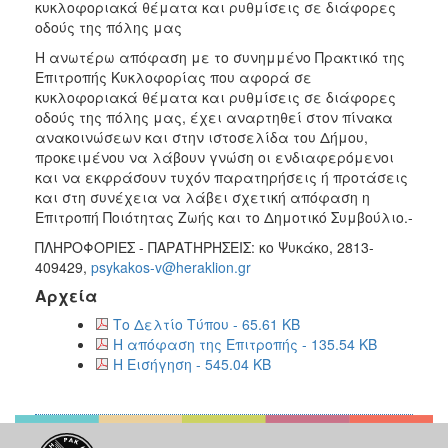
κυκλοφοριακά θέματα και ρυθμίσεις σε διάφορες
οδούς της πόλης μας
H ανωτέρω απόφαση με το συνημμένο Πρακτικό της
Επιτροπής Κυκλοφορίας που αφορά σε
κυκλοφοριακά θέματα και ρυθμίσεις σε διάφορες
οδούς της πόλης μας, έχει αναρτηθεί στον πίνακα
ανακοινώσεων και στην ιστοσελίδα του Δήμου,
προκειμένου να λάβουν γνώση οι ενδιαφερόμενοι
και να εκφράσουν τυχόν παρατηρήσεις ή προτάσεις
και στη συνέχεια να λάβει σχετική απόφαση η
Επιτροπή Ποιότητας Ζωής και το Δημοτικό Συμβούλιο.-
ΠΛΗΡΟΦΟΡΙΕΣ - ΠΑΡΑΤΗΡΗΣΕΙΣ: κο Ψυκάκο, 2813-
409429,
psykakos-v@heraklion.gr
Αρχεία
Το Δελτίο Τύπου - 65.61 KB
Η απόφαση της Επιτροπής - 135.54 KB
Η Εισήγηση - 545.04 KB