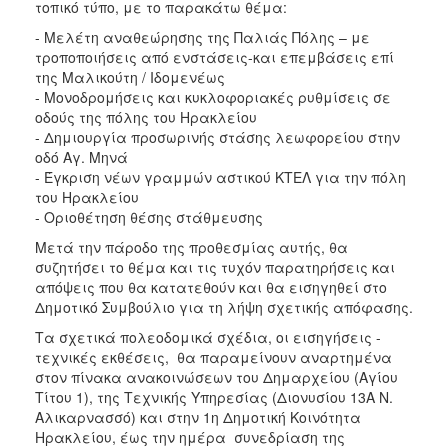
τοπικό τύπο, με το παρακάτω θέμα:
- Μελέτη αναθεώρησης της Παλιάς Πόλης – με
τροποποιήσεις από ενστάσεις-και επεμβάσεις επί
της Μαλικούτη / Ιδομενέως
- Μονοδρομήσεις και κυκλοφοριακές ρυθμίσεις σε
οδούς της πόλης του Ηρακλείου
- Δημιουργία προσωρινής στάσης λεωφορείου στην
οδό Αγ. Μηνά
- Έγκριση νέων γραμμών αστικού ΚΤΕΛ για την πόλη
του Ηρακλείου
- Οριοθέτηση θέσης στάθμευσης
Μετά την πάροδο της προθεσμίας αυτής, θα
συζητήσει το θέμα και τις τυχόν παρατηρήσεις και
απόψεις που θα κατατεθούν και θα εισηγηθεί στο
Δημοτικό Συμβούλιο για τη λήψη σχετικής απόφασης.
Τα σχετικά πολεοδομικά σχέδια, οι εισηγήσεις -
τεχνικές εκθέσεις, θα παραμείνουν αναρτημένα
στον πίνακα ανακοινώσεων του Δημαρχείου (Αγίου
Τίτου 1), της Τεχνικής Υπηρεσίας (Διονυσίου 13Α Ν.
Αλικαρνασσό) και στην 1η Δημοτική Κοινότητα
Ηρακλείου, έως την ημέρα συνεδρίαση της