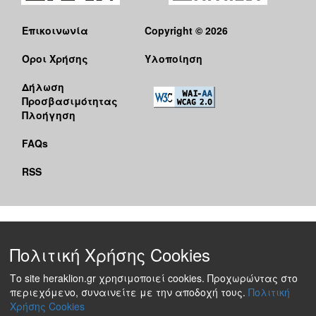
Επικοινωνία
Copyright © 2026
Όροι Χρήσης
Υλοποίηση
Δήλωση
Προσβασιμότητας
Πλοήγηση
FAQs
RSS
Πολιτική Χρήσης Cookies
Το site heraklion.gr χρησιμοποιεί cookies. Προχωρώντας στο
περιεχόμενο, συναινείτε με την αποδοχή τους.
Πολιτική
Χρήσης Cookies