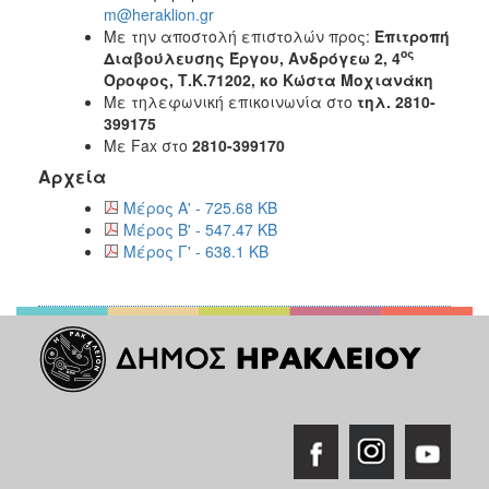
m@heraklion.gr
Με την αποστολή επιστολών προς:
Επιτροπή
ος
Διαβούλευσης Έργου,
Ανδρόγεω 2, 4
Όροφος, Τ.Κ.71202, κο Κώστα Μοχιανάκη
Με τηλεφωνική επικοινωνία στο
τηλ. 2810-
399175
Με Fax στο
2810-399170
Αρχεία
Μέρος Α' - 725.68 KB
Μέρος Β' - 547.47 KB
Μέρος Γ' - 638.1 KB