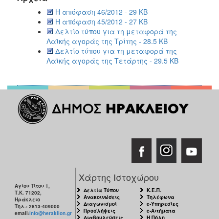
Η απόφαση 46/2012 - 29 KB
Η απόφαση 45/2012 - 27 KB
Δελτίο τύπου για τη μεταφορά της
Λαϊκής αγοράς της Τρίτης - 28.5 KB
Δελτίο τύπου για τη μεταφορά της
Λαϊκής αγοράς της Τετάρτης - 29.5 KB
Χάρτης Ιστοχώρου
Αγίου Τίτου 1,
Δελτία Τύπου
Κ.Ε.Π.
Τ.Κ. 71202,
Ανακοινώσεις
Τηλέφωνα
Ηράκλειο
Διαγωνισμοί
e-Υπηρεσίες
Τηλ.: 2813-409000
Προσλήψεις
e-Αιτήματα
email:
info@heraklion.gr
Διαβουλεύσεις
Η Πόλη