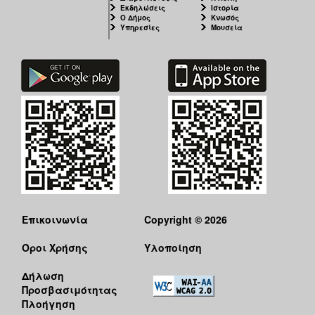
Εκδηλώσεις
Ιστορία
Ο Δήμος
Κνωσός
Υπηρεσίες
Μουσεία
Επικοινωνία
Copyright © 2026
Όροι Χρήσης
Υλοποίηση
Δήλωση
Προσβασιμότητας
Πλοήγηση