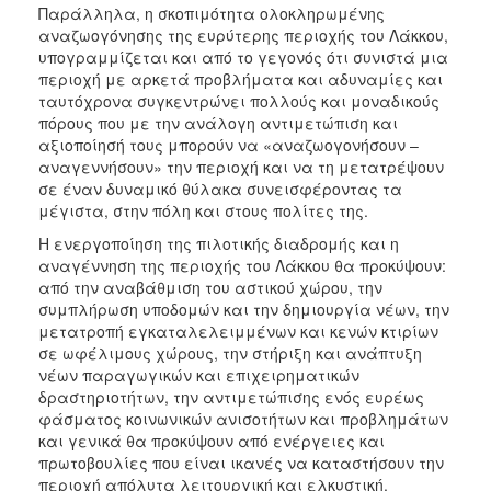
Παράλληλα, η σκοπιμότητα ολοκληρωμένης
αναζωογόνησης της ευρύτερης περιοχής του Λάκκου,
υπογραμμίζεται και από το γεγονός ότι συνιστά μια
περιοχή με αρκετά προβλήματα και αδυναμίες και
ταυτόχρονα συγκεντρώνει πολλούς και μοναδικούς
πόρους που με την ανάλογη αντιμετώπιση και
αξιοποίησή τους μπορούν να «αναζωογονήσουν –
αναγεννήσουν» την περιοχή και να τη μετατρέψουν
σε έναν δυναμικό θύλακα συνεισφέροντας τα
μέγιστα, στην πόλη και στους πολίτες της.
Η ενεργοποίηση της πιλοτικής διαδρομής και η
αναγέννηση της περιοχής του Λάκκου θα προκύψουν:
από την αναβάθμιση του αστικού χώρου, την
συμπλήρωση υποδομών και την δημιουργία νέων, την
μετατροπή εγκαταλελειμμένων και κενών κτιρίων
σε ωφέλιμους χώρους, την στήριξη και ανάπτυξη
νέων παραγωγικών και επιχειρηματικών
δραστηριοτήτων, την αντιμετώπισης ενός ευρέως
φάσματος κοινωνικών ανισοτήτων και προβλημάτων
και γενικά θα προκύψουν από ενέργειες και
πρωτοβουλίες που είναι ικανές να καταστήσουν την
περιοχή απόλυτα λειτουργική και ελκυστική.