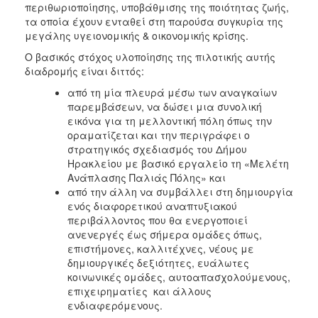
περιθωριοποίησης, υποβάθμισης της ποιότητας ζωής,
τα οποία έχουν ενταθεί στη παρούσα συγκυρία της
μεγάλης υγειονομικής & οικονομικής κρίσης.
Ο βασικός στόχος υλοποίησης της πιλοτικής αυτής
διαδρομής είναι διττός:
από τη μία πλευρά μέσω των αναγκαίων
παρεμβάσεων, να δώσει μια συνολική
εικόνα για τη μελλοντική πόλη όπως την
οραματίζεται και την περιγράφει ο
στρατηγικός σχεδιασμός του Δήμου
Ηρακλείου με βασικό εργαλείο τη «Μελέτη
Ανάπλασης Παλιάς Πόλης» και
από την άλλη να συμβάλλει στη δημιουργία
ενός διαφορετικού αναπτυξιακού
περιβάλλοντος που θα ενεργοποιεί
ανενεργές έως σήμερα ομάδες όπως,
επιστήμονες, καλλιτέχνες, νέους με
δημιουργικές δεξιότητες, ευάλωτες
κοινωνικές ομάδες, αυτοαπασχολούμενους,
επιχειρηματίες και άλλους
ενδιαφερόμενους.