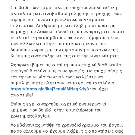
Στη βάση των παραπάνω, η επιχειρούμενη αστική
ανάπλαση και αναβάθμιση όλης της περιοχής - που
αφορά κατ’ ουσία την πιλοτική «εγκάρσια»
Πολιτιστική Διαδρομή με κατάληξη την ευρύτερη
περιοχή του Λάκκου - συνιστά εκ των πραγμάτων μια
«πολιτιστική παρέμβαση» που δίνει έμφαση εκτός
των άλλων και στην ποιότητα και εικόνα του
δημόσιου χώρου, με την εφαρμογή των αρχών της
βιώσιμης ανάπτυξης και της αστικής κινητικότητας.
Ως πρώτο βήμα, σε αυτή τη συμμετοχική διαδικασία
ενεργού διαλόγου με τους φορείς, τις επιχειρήσεις
και την κοινωνία των πολιτών, καλείστε να
συμπληρώσετε ηλεκτρονικά το ερωτηματολόγιο
https://forms.gle/iksj7cnaMMNsgKdy8
που έχει
αναρτηθεί.
Επίσης έχει αναρτηθεί σχετικό ενημερωτικό
κείμενο, που βοηθά στην συμπλήρωση του
ερωτηματολογίου.
Λαμβάνοντας υπόψη το χρονοδιάγραμμα του έργου,
παρακαλούμε να έχουμε λάβει τις απαντήσεις σας