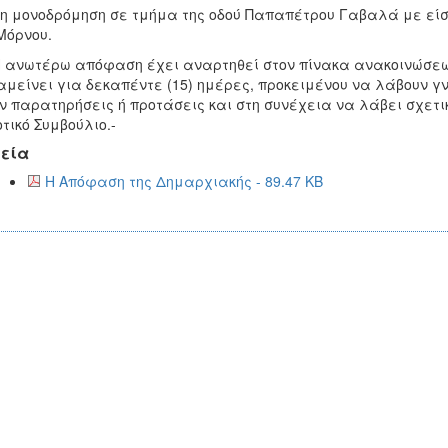
η μονοδρόμηση σε τμήμα της οδού Παπαπέτρου Γαβαλά με είσο
Μόρνου.
ωτέρω απόφαση έχει αναρτηθεί στον πίνακα ανακοινώσεων κ
μείνει για δεκαπέντε (15) ημέρες, προκειμένου να λάβουν γ
ν παρατηρήσεις ή προτάσεις και στη συνέχεια να λάβει σχετι
τικό Συμβούλιο.-
εία
Η Απόφαση της Δημαρχιακής - 89.47 KB