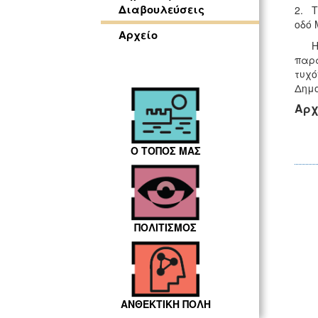
Διαβουλεύσεις
2. Τ
οδό 
Αρχείο
H αν
παρα
τυχό
Δημο
Αρχ
Ο ΤΟΠΟΣ ΜΑΣ
ΠΟΛΙΤΙΣΜΟΣ
ΑΝΘΕΚΤΙΚΗ ΠΟΛΗ