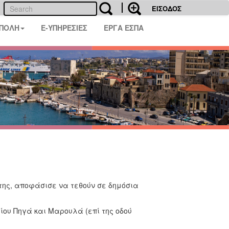
ΕΙΣΟΔΟΣ
 ΠΟΛΗ
E-ΥΠΗΡΕΣΙΕΣ
ΕΡΓΑ ΕΣΠΑ
της, αποφάσισε να τεθούν σε δημόσια
ίου Πηγά και Μαρουλά (επί της οδού