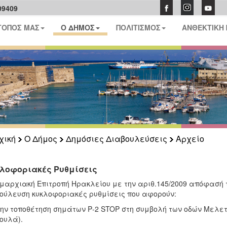
09409
ΤΟΠΟΣ ΜΑΣ
Ο ΔΗΜΟΣ
ΠΟΛΙΤΙΣΜΟΣ
ΑΝΘΕΚΤΙΚΗ
χική
Ο Δήμος
Δημόσιες Διαβουλεύσεις
Αρχείο
λοφοριακές Ρυθμίσεις
μαρχιακή Επιτροπή Ηρακλείου με την αριθ.145/2009 απόφασή 
ούλευση κυκλοφοριακές ρυθμίσεις που αφορούν:
ην τοποθέτηση σημάτων Ρ-2 STOP στη συμβολή των οδών Μελετ
ουλά).