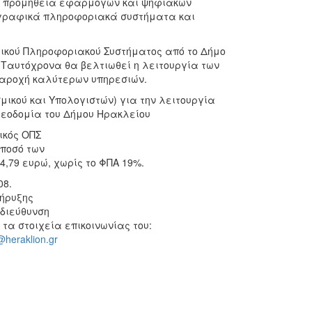
αι προμήθεια εφαρμογών και ψηφιακών
ωγραφικά πληροφοριακά συστήματα και
φικού Πληροφοριακού Συστήματος από το Δήμο
 Ταυτόχρονα θα βελτιωθεί η λειτουργία των
παροχή καλύτερων υπηρεσιών.
μικού και Υπολογιστών) για την λειτουργία
οδομία του Δήμου Ηρακλείου
δικός ΟΠΣ
 ποσό των
,79 ευρώ, χωρίς το ΦΠΑ 19%.
08.
κήρυξης
 διεύθυνση
 τα στοιχεία επικοινωνίας του:
@heraklion.gr