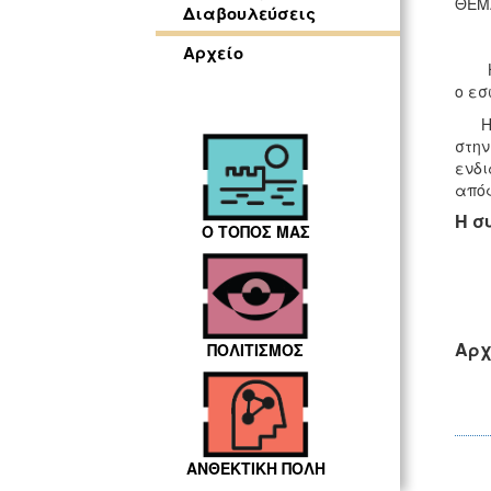
ΘΕΜ
Διαβουλεύσεις
Αρχείο
Η Επ
ο εσ
H αν
στην
ενδι
απόφ
Η σ
Ο ΤΟΠΟΣ ΜΑΣ
Αρχ
ΠΟΛΙΤΙΣΜΟΣ
ΑΝΘΕΚΤΙΚΗ ΠΟΛΗ