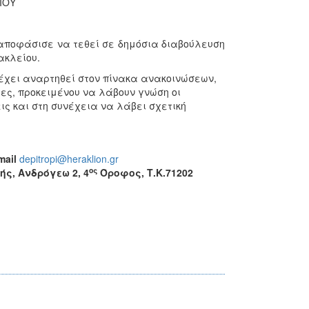
ΙΟΥ
αποφάσισε να τεθεί σε δημόσια διαβούλευση
ακλείου.
χει αναρτηθεί στον πίνακα ανακοινώσεων,
ρες, προκειμένου να λάβουν γνώση οι
ς και στη συνέχεια να λάβει σχετική
mail
depitropi@heraklion.gr
ος
ής,
Ανδρόγεω 2, 4
Όροφος, Τ.Κ.71202