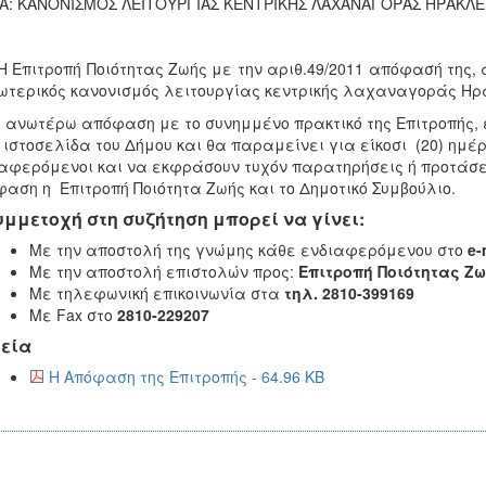
Α: ΚΑΝΟΝΙΣΜΟΣ ΛΕΙΤΟΥΡΓΙΑΣ ΚΕΝΤΡΙΚΗΣ ΛΑΧΑΝΑΓΟΡΑΣ ΗΡΑΚΛΕ
ιτροπή Ποιότητας Ζωής με την αριθ.49/2011 απόφασή της, 
ωτερικός κανονισμός λειτουργίας κεντρικής λαχαναγοράς Ηρ
ωτέρω απόφαση με το συνημμένο πρακτικό της Επιτροπής, έ
 ιστοσελίδα του Δήμου και θα παραμείνει για είκοσι (20) ημέ
αφερόμενοι και να εκφράσουν τυχόν παρατηρήσεις ή προτάσει
αση η Επιτροπή Ποιότητα Ζωής και το Δημοτικό Συμβούλιο.
υμμετοχή στη συζήτηση μπορεί να γίνει:
Με την αποστολή της γνώμης κάθε ενδιαφερόμενου στο
e-
Με την αποστολή επιστολών προς:
Επιτροπή Ποιότητας Ζω
Με τηλεφωνική επικοινωνία στα
τηλ. 2810-399169
Με Fax στο
2810-229207
εία
Η Απόφαση της Επιτροπής - 64.96 KB