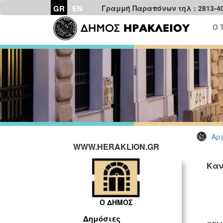
GR
EN
Γραμμή Παραπόνων τηλ : 2813-4
Ο 
Αρχ
WWW.HERAKLION.GR
Καν
Ο ΔΗΜΟΣ
Δημόσιες