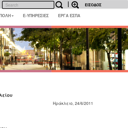
ΕΙΣΟΔΟΣ
 ΠΟΛΗ
E-ΥΠΗΡΕΣΙΕΣ
ΕΡΓΑ ΕΣΠΑ
λείου
Ηράκλειο, 24/6/2011
Υ