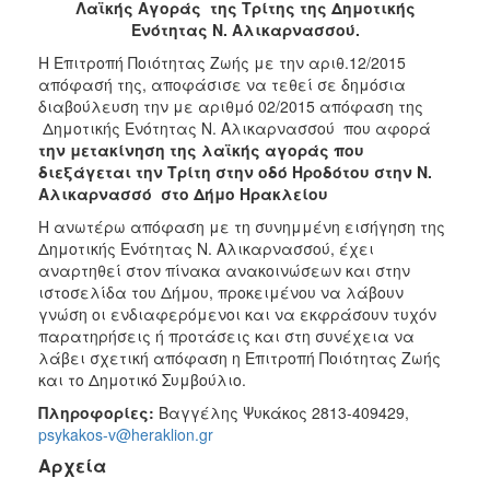
Λαϊκής Αγοράς
της Τρίτης της Δημοτικής
Ενότητας Ν. Αλικαρνασσού
.
Η Επιτροπή Ποιότητας Ζωής με την αριθ.12/2015
απόφασή της, αποφάσισε να τεθεί σε δημόσια
διαβούλευση την με αριθμό 02/2015 απόφαση της
Δημοτικής Ενότητας Ν. Αλικαρνασσού που αφορά
την μετακίνηση της λαϊκής αγοράς που
διεξάγεται την Τρίτη στην οδό Ηροδότου στην Ν.
Αλικαρνασσό στο Δήμο Ηρακλείου
H ανωτέρω απόφαση με τη συνημμένη εισήγηση της
Δημοτικής Ενότητας Ν. Αλικαρνασσού, έχει
αναρτηθεί στον πίνακα ανακοινώσεων και στην
ιστοσελίδα του Δήμου, προκειμένου να λάβουν
γνώση οι ενδιαφερόμενοι και να εκφράσουν τυχόν
παρατηρήσεις ή προτάσεις και στη συνέχεια να
λάβει σχετική απόφαση η Επιτροπή Ποιότητας Ζωής
και το Δημοτικό Συμβούλιο.
Πληροφορίες:
Βαγγέλης Ψυκάκος 2813-409429,
psykakos-v@heraklion.gr
Αρχεία