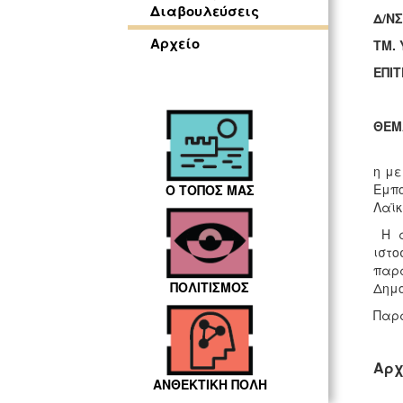
Διαβουλεύσεις
Δ/ΝΣ
Αρχείο
ΤΜ.
ΕΠΙ
ΘΕΜ
η με
Εμπο
Ο ΤΟΠΟΣ ΜΑΣ
Λαϊκ
H α
ιστ
παρα
ΠΟΛΙΤΙΣΜΟΣ
Δημο
Παρα
Αρχ
ΑΝΘΕΚΤΙΚΗ ΠΟΛΗ