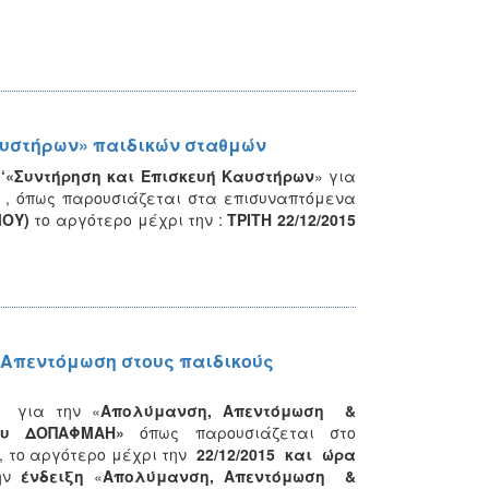
αυστήρων» παιδικών σταθμών
ν
‘
«Συντήρηση και Επισκευή Καυστήρων
» για
Η , όπως παρουσιάζεται στα επισυναπτόμενα
ΜΟΥ)
το αργότερο μέχρι την :
ΤΡΙΤΗ 22/12/2015
 Απεντόμωση στους παιδικούς
ά για την «
Απολύμανση,
Απεντόμωση &
του ΔΟΠΑΦΜΑΗ»
όπως παρουσιάζεται στο
 το αργότερο μέχρι την
22/12/2015 και ώρα
την
ένδειξη
«
Απολύμανση,
Απεντόμωση &