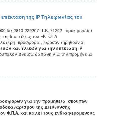
 επέκταση της IP Τηλεφωνίας του
000 fax 2810-229207 Τ.Κ. 71202 προκηρύσσει
τις διατάξεις του ΕΚΠΟΤΑ
μηλότερη προσφορά , εφόσον τηρηθούν οι
υών και Υλικών για την επέκταση
IP
οϋπολογισθείσα δαπάνη για την προμήθεια
προσφορών για την προμήθεια σκουπών
 οδοκαθαρισμού της Διεύθυνσης
τον Φ.Π.Α.
και καλεί τους ενδιαφερόμενους