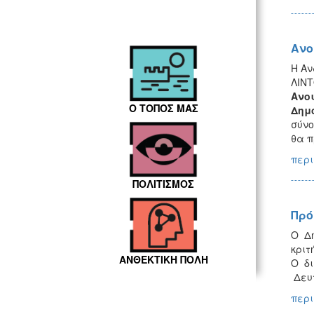
Ανο
Η Αν
ΛΙΝΤ
Ανοι
Ο ΤΟΠΟΣ ΜΑΣ
Δημ
σύνο
θα π
περι
ΠΟΛΙΤΙΣΜΟΣ
Πρό
Ο Δ
κριτ
ΑΝΘΕΚΤΙΚΗ ΠΟΛΗ
Ο δι
Δευτ
περι