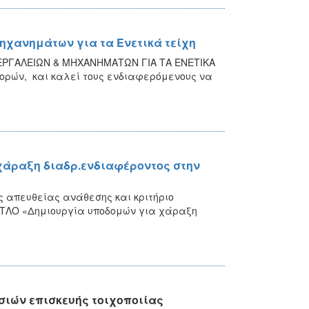
ηχανημάτων για τα Ενετικά τείχη
 ΕΡΓΑΛΕΙΩΝ & ΜΗΧΑΝΗΜΑΤΩΝ ΓΙΑ ΤΑ ΕΝΕΤΙΚΑ
ορών, και καλεί τους ενδιαφερόμενους να
χάραξη διαδρ.ενδιαφέροντος στην
ης απευθείας ανάθεσης και κριτήριο
ΙΤΛΟ «Δημιουργία υποδομών για χάραξη
ιών επισκευής τοιχοποιίας