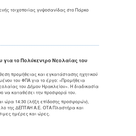
υής τοιχοποιίας γυψοσανίδας στο Πάρκο
 για το Πολύκεντρο Νεολαίας του
άθεση προμήθειας και εγκατάστασης ηχητικού
ένου του ΦΠΑ για το έργο: «Προμήθεια
εολαίας του Δήμου Ηρακλείου». Η διαδικασία
ο να καταθέσει την προσφορά του.
αι ώρα 14:30 (λήξη επίδοσης προσφορών),
κολλο της ΔΕΠΤΑΗ Α.Ε. ΟΤΑ Πλαστήρα και
σιμες ημέρες και ώρες.