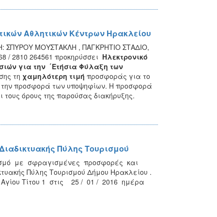
τικών Αθλητικών Κέντρων Ηρακλείου
Η: ΣΠΥΡΟΥ ΜΟΥΣΤΑΚΛΗ , ΠΑΓΚΡΗΤΙΟ ΣΤΑΔΙΟ,
4568 / 2810 264561 προκηρύσσει
Ηλεκτρονικό
σιών για την ΄Ετήσια Φύλαξη των
σης τη
χαμηλότερη τιμή
προσφοράς για το
ό την προσφορά των υποψηφίων. Η προσφορά
ι τους όρους της παρούσας διακήρυξης.
 Διαδικτυακής Πύλης Τουρισμού
ισμό με σφραγισμένες προσφορές και
τυακής Πύλης Τουρισμού Δήμου Ηρακλείου .
γίου Τίτου 1 στις 25 / 01 / 2016 ημέρα