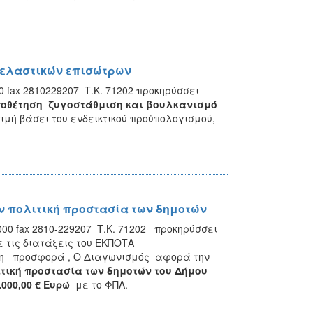
 ελαστικών επισώτρων
0 fax 2810229207 Τ.Κ. 71202 προκηρύσσει
ποθέτηση ζυγοστάθμιση και βουλκανισμό
μή βάσει του ενδεικτικού προϋπολογισμού,
ν πολιτική προστασία των δημοτών
000 fax 2810-229207 Τ.Κ. 71202 προκηρύσσει
τις διατάξεις του ΕΚΠΟΤΑ
ότερη προσφορά , Ο Διαγωνισμός αφορά την
τική προστασία των δημοτών του Δήμου
.000,00 €
Ευρώ
με το ΦΠΑ.