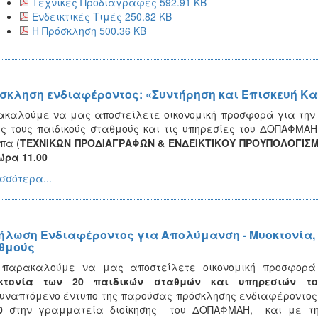
Τεχνικές Προδιαγραφές 592.91 KB
Ενδεικτικές Τιμές 250.82 KB
Η Πρόσκληση 500.36 KB
σκληση ενδιαφέροντος: «Συντήρηση και Επισκευή Κ
καλούμε να μας αποστείλετε οικονομική προσφορά για τη
ς τους παιδικούς σταθμούς και τις υπηρεσίες του ΔΟΠΑΦΜΑ
πα (
ΤΕΧΝΙΚΩΝ ΠΡΟΔΙΑΓΡΑΦΩΝ & ΕΝΔΕΙΚΤΙΚΟΥ ΠΡΟΥΠΟΛΟΓΙΣ
ώρα 11.00
σσότερα...
ήλωση Ενδιαφέροντος για Απολύμανση - Μυοκτονία,
θμούς
 παρακαλούμε να μας αποστείλετε οικονομική προσφορ
κτονία των 20 παιδικών σταθμών και υπηρεσιών 
υναπτόμενο έντυπο της παρούσας πρόσκλησης ενδιαφέροντος,
00
στην γραμματεία διοίκησης του ΔΟΠΑΦΜΑΗ, και με 