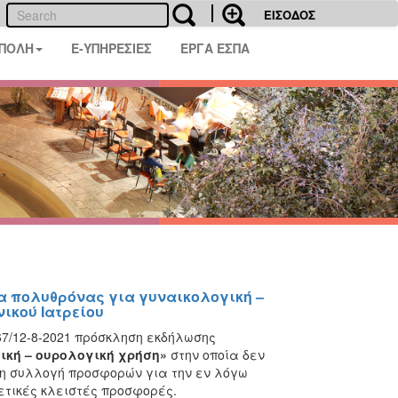
ΕΙΣΟΔΟΣ
 ΠΟΛΗ
E-ΥΠΗΡΕΣΙΕΣ
ΕΡΓΑ ΕΣΠΑ
α πολυθρόνας για γυναικολογική –
ικού Ιατρείου
67/12-8-2021 πρόσκληση εκδήλωσης
ική – ουρολογική χρήση»
στην οποία δεν
τη συλλογή προσφορών για την
εν λόγω
ετικές κλειστές προσφορές.