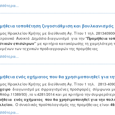
σσότερα...
μήθεια τοποθέτηση ζυγοστάθμιση και βουλκανισμός
μος Ηρακλείου Κρήτης με διεύθυνση Αγ. Τίτου 1 τηλ. 281340900
τρονικό Ανοικτό Δημόσιο διαγωνισμό για την
“Προμήθεια το
τικών επισώτρων’’
με κριτήριο κατακύρωσης τη χαμηλότερη τι
υμένων των τεχνικών προδιαγραφών της προμήθειας
σσότερα...
μήθεια ενός οχήματος που θα χρησιμοποιηθεί για τη
μος Ηρακλείου Κρήτης με διεύθυνση Αγ. Τίτου 1 τηλ. 2813-409
χειρο
διαγωνισμό με σφραγισμένες προσφορές σύμφωνα με 
.Απόφ.11389/93) ,το ν.4281/2014 και με κριτήριο την συμφερ
ήθεια ενός οχήματος που θα χρησιμοποιηθεί για την πολι
κλείου.
Ο συνολικός προϋπολογισμός της προμήθειας είναι
49
σσότερα...