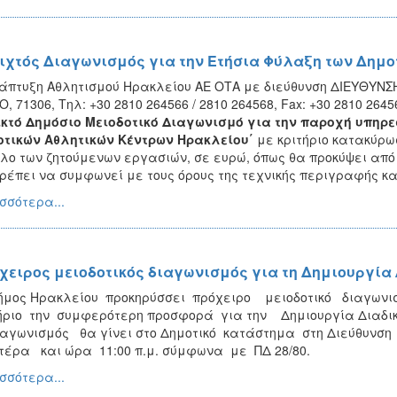
ιχτός Διαγωνισμός για την Ετήσια Φύλαξη των Δημο
άπτυξη Αθλητισμού Ηρακλείου ΑΕ ΟΤΑ με διεύθυνση ΔΙΕΥΘΥΝΣ
Ο, 71306, Τηλ: +30 2810 264566 / 2810 264568, Fax: +30 2810 26
κτό Δημόσιο Μειοδοτικό Διαγωνισμό για την παροχή υπηρε
οτικών Αθλητικών Κέντρων Ηρακλείου΄
με κριτήριο κατακύρω
λο των ζητούμενων εργασιών, σε ευρώ, όπως θα προκύψει απ
ρέπει να συμφωνεί με τους όρους της τεχνικής περιγραφής κα
σσότερα...
χειρος μειοδοτικός διαγωνισμός για τη Δημιουργία
ήμος Ηρακλείου προκηρύσσει πρόχειρο μειοδοτικό διαγων
ήριο την συμφερότερη προσφορά για την Δημιουργία Διαδικ
αγωνισμός θα γίνει στο Δημοτικό κατάστημα στη Διεύθυνση Α
έρα και ώρα 11:00 π.μ. σύμφωνα με ΠΔ 28/80.
σσότερα...