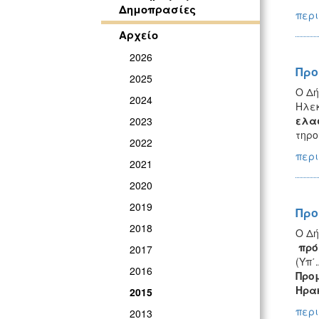
Δημοπρασίες
περι
Αρχείο
2026
Προ
2025
Ο Δή
2024
Ηλεκ
ελασ
2023
τηρο
2022
περι
2021
2020
2019
Προ
2018
Ο Δή
πρό
2017
(Υπ΄
2016
Προμ
Ηρα
2015
περι
2013