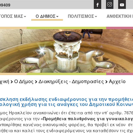
09409
ΤΟΠΟΣ ΜΑΣ
Ο ΔΗΜΟΣ
ΠΟΛΙΤΙΣΜΟΣ
ΑΝΘΕΚΤΙΚΗ
χική
Ο Δήμος
Διακηρύξεις - Δημοπρασίες
Αρχείο
σκληση εκδήλωσης ενδιαφέροντος για την προμήθει
ολογική χρήση για τις ανάγκες του Δημοτικού Κοινων
μος Ηρακλείου ανακοινώνει ότι έπειτα από την υπ’ αριθμ. 767
ιαφέροντος
για την
«Προμήθεια
πολυθρόνας για γυναικολογ
ποκρίθηκε κανένας οικονομικός φορέας, θα προβεί εκ νέου σ
ήθεια και καλεί τους ενδιαφερόμενους
να καταθέσουν τις σχ