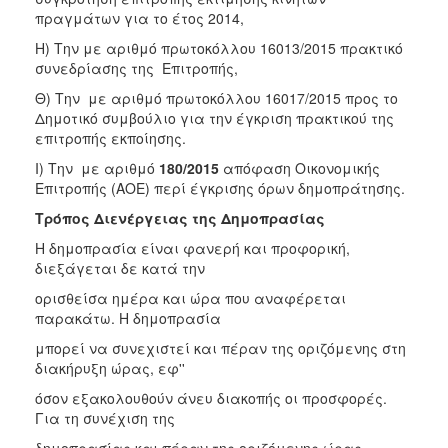
πραγμάτων για το έτος 2014,
Η) Την με αριθμό πρωτοκόλλου 16013/2015 πρακτικό
συνεδρίασης της Επιτροπής,
Θ) Την
με αριθμό πρωτοκόλλου 16017/2015 προς το
Δημοτικό συμβούλιο για την έγκριση πρακτικού της
επιτροπής εκποίησης.
Ι)
Την
με αριθμό
180/2015
απόφαση Οικονομικής
Επιτροπής (ΑΟΕ) περί έγκρισης όρων δημοπράτησης.
Τρόπος Διενέργειας της Δημοπρασίας
Η δημοπρασία είναι φανερή και προφορική,
διεξάγεται δε κατά την
ορισθείσα ημέρα και ώρα που αναφέρεται
παρακάτω. Η δημοπρασία
μπορεί να συνεχιστεί και πέραν της οριζόμενης στη
διακήρυξη ώρας, εφ''
όσον εξακολουθούν άνευ διακοπής οι προσφορές.
Για τη συνέχιση της
δημοπρασίας και πέραν της οριζόμενης ώρας