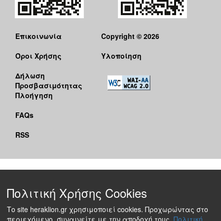
Επικοινωνία
Copyright © 2026
Όροι Χρήσης
Υλοποίηση
Δήλωση
Προσβασιμότητας
Πλοήγηση
FAQs
RSS
Πολιτική Χρήσης Cookies
Το site heraklion.gr χρησιμοποιεί cookies. Προχωρώντας στο
περιεχόμενο, συναινείτε με την αποδοχή τους.
Πολιτική