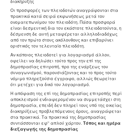
διακήρυξης
Οι προσφορές των πλειοδοτών αναγράφονται στα
πρακτικά κατά σειρά εκφωνήσεως μετά του
ονοματεπωνύμου του πλειοδότη. Πάσα προσφορά
είναι δεσμευτική δια τον εκάστοτε πλειοδοτούντα, η
δέσμευση δε αυτή μεταφέρεται αλληλοδιαδόχως
από τον πρώτο στους ακόλουθους και επιβαρύνει
οριστικός τον τελευταίο πλειοδότη.
Αν κάποιος πλειοδοτεί για λογαριασμό άλλου,
οφείλει να δηλώσει τούτο προς την επί της
δημοπρασίας επιτροπή, προ της ενάρξεως του
συναγωνισμού, παρουσιάζοντας και το προς τούτο
νόμιμο πληρεξούσιο έγγραφο, αλλιώς θεωρείται
ότι μετέχει για δικό του λογαριασμό.
Η απόφαση της επί της δημοπρασίας επιτροπής περί
αποκλεισμού ενδιαφερομένου να συμμετάσχει στη
δημοπρασία, επειδή δεν πληρεί τους υπό της οικείας
διακηρύξεως προβλεπόμενους όρους, αναγράφεται
στα πρακτικά. Τα πρακτικά της δημοπρασίας
συντάσσονται εφ'' απλού χάρτου.
Τόπος και ημέρα
διεξαγωγής της δημοπρασίας