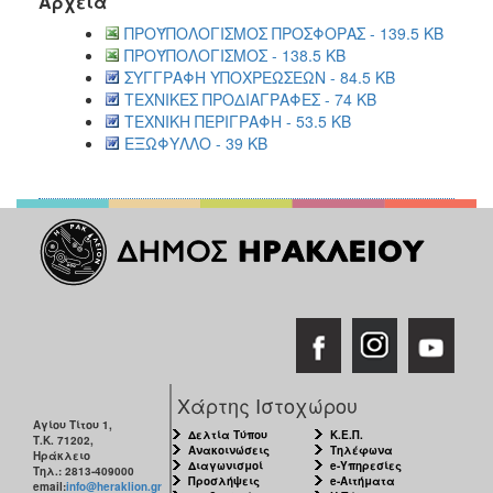
Αρχεία
ΠΡΟΫΠΟΛΟΓΙΣΜΟΣ ΠΡΟΣΦΟΡΑΣ - 139.5 KB
ΠΡΟΫΠΟΛΟΓΙΣΜΟΣ - 138.5 KB
ΣΥΓΓΡΑΦΗ ΥΠΟΧΡΕΩΣΕΩΝ - 84.5 KB
ΤΕΧΝΙΚΕΣ ΠΡΟΔΙΑΓΡΑΦΕΣ - 74 KB
ΤΕΧΝΙΚΗ ΠΕΡΙΓΡΑΦΗ - 53.5 KB
ΕΞΩΦΥΛΛΟ - 39 KB
Χάρτης Ιστοχώρου
Αγίου Τίτου 1,
Δελτία Τύπου
Κ.Ε.Π.
Τ.Κ. 71202,
Ανακοινώσεις
Τηλέφωνα
Ηράκλειο
Διαγωνισμοί
e-Υπηρεσίες
Τηλ.: 2813-409000
Προσλήψεις
e-Αιτήματα
email:
info@heraklion.gr