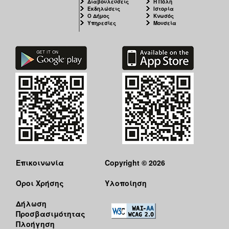
Διαβουλεύσεις
Η Πόλη
Εκδηλώσεις
Ιστορία
Ο Δήμος
Κνωσός
Υπηρεσίες
Μουσεία
Επικοινωνία
Copyright © 2026
Όροι Χρήσης
Υλοποίηση
Δήλωση
Προσβασιμότητας
Πλοήγηση