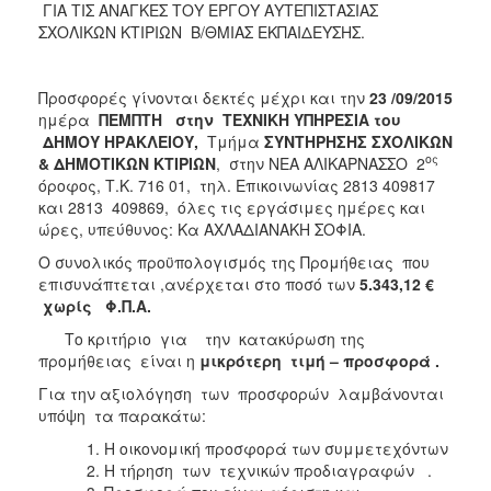
ΓΙΑ ΤΙΣ ΑΝΑΓΚΕΣ ΤΟΥ ΕΡΓΟΥ ΑΥΤΕΠΙΣΤΑΣΙΑΣ
ΣΧΟΛΙΚΩΝ ΚΤΙΡΙΩΝ Β/ΘΜΙΑΣ ΕΚΠΑΙΔΕΥΣΗΣ.
Προσφορές γίνονται δεκτές μέχρι και την
23 /09/2015
ημέρα
ΠΕΜΠΤΗ στην ΤΕΧΝΙΚΗ ΥΠΗΡΕΣΙΑ του
ΔΗΜΟΥ ΗΡΑΚΛΕΙΟΥ,
Τμήμα
ΣΥΝΤΗΡΗΣΗΣ ΣΧΟΛΙΚΩΝ
ος
& ΔΗΜΟΤΙΚΩΝ ΚΤΙΡΙΩΝ
, στην ΝΕΑ ΑΛΙΚΑΡΝΑΣΣΟ 2
όροφος, Τ.Κ. 716 01, τηλ. Επικοινωνίας 2813 409817
και 2813 409869, όλες τις εργάσιμες ημέρες και
ώρες, υπεύθυνος: Κα ΑΧΛΑΔΙΑΝΑΚΗ ΣΟΦΙΑ.
Ο συνολικός προϋπολογισμός της Προμήθειας που
επισυνάπτεται ,ανέρχεται στο ποσό των
5.343,12
€
χωρίς Φ.Π.Α.
Το κριτήριο για την κατακύρωση της
προμήθειας είναι η
μικρότερη τιμή – προσφορά .
Για την αξιολόγηση των προσφορών λαμβάνονται
υπόψη τα παρακάτω:
Η οικονομική προσφορά των συμμετεχόντων
Η τήρηση των τεχνικών προδιαγραφών .