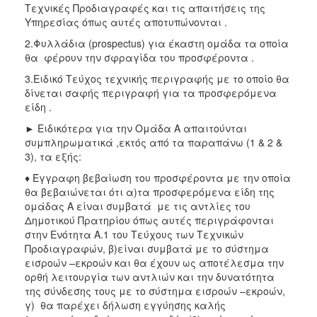
Τεχνικές Προδιαγραφές και τις απαιτήσεις της
Υπηρεσίας όπως αυτές αποτυπώνονται .
2.Φυλλάδια (prospectus) για έκαστη ομάδα τα οποία
θα φέρουν την σφραγίδα του προσφέροντα .
3.Ειδικό Τεύχος τεχνικής περιγραφής με το οποίο θα
δίνεται σαφής περιγραφή για τα προσφερόμενα
είδη .
► Ειδικότερα για την Ομάδα Α απαιτούνται
συμπληρωματικά ,εκτός από τα παραπάνω (1 & 2 &
3), τα εξής:
♦ Έγγραφη βεβαίωση του προσφέροντα με την οποία
θα βεβαιώνεται ότι α)τα προσφερόμενα είδη της
ομάδας Α είναι συμβατά με τις αντλίες του
Δημοτικού Πρατηρίου όπως αυτές περιγράφονται
στην Ενότητα Α.1 του Τεύχους των Τεχνικών
Προδιαγραφών, β)είναι συμβατά με το σύστημα
εισροών –εκροών και θα έχουν ως αποτέλεσμα την
ορθή λειτουργία των αντλιών και την δυνατότητα
της σύνδεσης τους με το σύστημα εισροών –εκροών,
γ) θα παρέχει δήλωση εγγύησης καλής