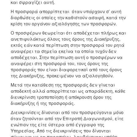
και σφραγίζει αυτή.
Η προσφορά απορρίπτεται όταν υπάρχουν σ’ αυτή
διορθώσεις οι οποίες την καθιστούν ασαφή, κατά την
κρίση του οργάνου αξιολόγησης των προσφορών.
Ο προσφέρων θεωρείται ότι αποδέχεται πλήρως και
ανεπιφυλάκτως όλους τους όρους της Διακήρυξης,
εκτός εάν κατά περίπτωση στην προσφορά του ρητά
αναφέρει τα σημεία εκείνα τα οποία τυχόν δεν
αποδέχεται. Στην περίπτωση αυτή ο προσφέρων να
αναφέρει στη προσφορά του, τους όρους της
προσφοράς που είναι διαφορετικοί από τους όρους
της Διακήρυξης, προκειμένου να αξιολογηθούν.
Μετά την κατάθεση της προσφοράς δεν γίνεται
αποδεκτή αλλά απορρίπτεται ως απαράδεκτη, κάθε
διευκρίνιση τροποποίηση ή απόκρουση όρου της
διακήρυξης ή της προσφοράς.
Διευκρινίσεις δίνονται από τον προσφεύγοντα μόνο
όταν ζητούνται από την Επιτροπή Διαγωνισμού, είτε
ενώπιον της είτε ύστερα από έγγραφο της
Υπηρεσίας. Από τις διευκρινίσεις που δίνονται
σύμφωνα με τα παραπάνω, λαμβάνονται υπόψη