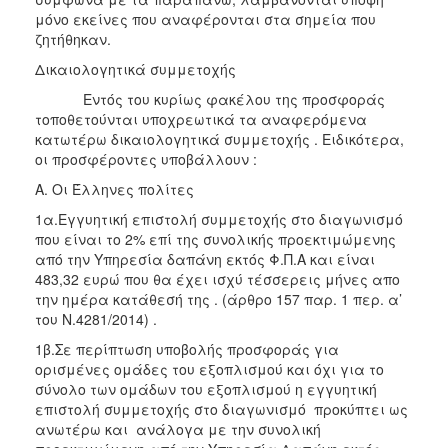
μόνο εκείνες που αναφέρονται στα σημεία που
ζητήθηκαν.
Δικαιολογητικά συμμετοχής
Εντός του κυρίως φακέλου της προσφοράς
τοποθετούνται υποχρεωτικά τα αναφερόμενα
κατωτέρω δικαιολογητικά συμμετοχής . Ειδικότερα,
οι προσφέροντες υποβάλλουν :
Α. Οι Έλληνες πολίτες
1α.Εγγυητική επιστολή συμμετοχής στο διαγωνισμό
που είναι το 2% επί της συνολικής προεκτιμώμενης
από την Υπηρεσία δαπάνη εκτός Φ.Π.Α και είναι
483,32 ευρώ που θα έχει ισχύ τέσσερεις μήνες απο
την ημέρα κατάθεσή της . (άρθρο 157 παρ. 1 περ. α’
του Ν.4281/2014) .
1β.Σε περίπτωση υποβολής προσφοράς για
ορισμένες ομάδες του εξοπλισμού και όχι για το
σύνολο των ομάδων του εξοπλισμού η εγγυητική
επιστολή συμμετοχής στο διαγωνισμό προκύπτει ως
ανωτέρω και ανάλογα με την συνολική