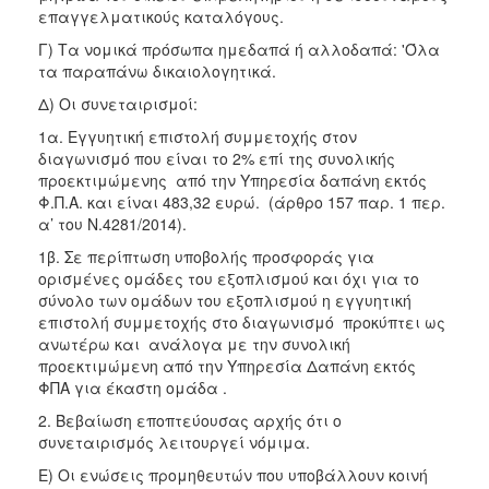
επαγγελματικούς καταλόγους.
Γ) Τα νομικά πρόσωπα ημεδαπά ή αλλοδαπά: 'Όλα
τα παραπάνω δικαιολογητικά.
Δ) Οι συνεταιρισμοί:
1α. Εγγυητική επιστολή συμμετοχής στον
διαγωνισμό που είναι το 2% επί της συνολικής
προεκτιμώμενης από την Υπηρεσία δαπάνη εκτός
Φ.Π.Α. και είναι 483,32 ευρώ. (άρθρο 157 παρ. 1 περ.
α’ του Ν.4281/2014).
1β. Σε περίπτωση υποβολής προσφοράς για
ορισμένες ομάδες του εξοπλισμού και όχι για το
σύνολο των ομάδων του εξοπλισμού η εγγυητική
επιστολή συμμετοχής στο διαγωνισμό προκύπτει ως
ανωτέρω και ανάλογα με την συνολική
προεκτιμώμενη από την Υπηρεσία Δαπάνη εκτός
ΦΠΑ για έκαστη ομάδα .
2. Βεβαίωση εποπτεύουσας αρχής ότι ο
συνεταιρισμός λειτουργεί νόμιμα.
Ε) Οι ενώσεις προμηθευτών που υποβάλλουν κοινή