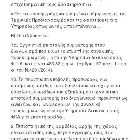
επιχειρηματική τους δραστηριότητα.
♦ Ότι τα προσφερόμενα είδη είναι σύμφωνα με τις
Τεχνικές Προδιαγραφές και τις απαιτήσεις της
Υπηρεσίας όπως αυτές αποτυπώνονται .
Β) Οι αλλοδαποί:
1α. Εγγυητική επιστολής συμμετοχής στον
διαγωνισμό που είναι το 2% επί της συνολικής
προεκτιμώμενης από την Υπηρεσία δαπάνη εκτός
Φ.Π.Α. και είναι 483,32 ευρώ. (άρθρο 157 παρ. 1 περ.
α’ του Ν.4281/2014).
1β. Σε περίπτωση υποβολής προσφοράς για
ορισμένες ομάδες του εξοπλισμού και όχι για το
σύνολο των ομάδων του εξοπλισμού η εγγυητική
επιστολή συμμετοχής στο διαγωνισμό προκύπτει ως
ανωτέρω και ανάλογα με την συνολική
προεκτιμώμενη από την Υπηρεσία Δαπάνη εκτός
ΦΠΑ για έκαστη ομάδα .
2. Πιστοποιητικό της αρμόδιας αρχής της χώρας
εγκατάστασής τους, περί εγγραφής τους στα
μητρώα του οικείου επιμελητηρίου ή σε ισοδύναμους