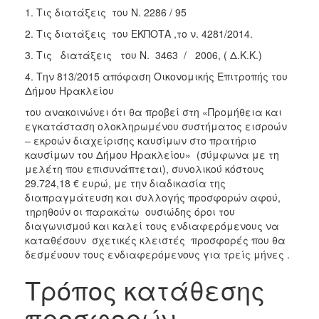
1. Τις διατάξεις του Ν. 2286 / 95
2018
2. Τις διατάξεις του ΕΚΠΟΤΑ ,το ν. 4281/2014.
2017
3. Τις διατάξεις του Ν. 3463 / 2006, ( Δ.Κ.Κ.)
2016
4. Την 813/2015 απόφαση Οικονομικής Επιτροπής του
2015
Δήμου Ηρακλείου
2013
του ανακοινώνει ότι θα προβεί στη «Προμήθεια και
εγκατάσταση ολοκληρωμένου συστήματος εισροών
– εκροών διαχείρισης καυσίμων στο πρατήριο
καυσίμων του Δήμου Ηρακλείου» (σύμφωνα με τη
μελέτη που επισυνάπτεται), συνολικού κόστους
Ο
ΤΟΠΟΣ
29.724,18 € ευρώ, με την διαδικασία της
ΜΑΣ
διαπραγμάτευση και συλλογής προσφορών αφού,
τηρηθούν οι παρακάτω ουσιώδης όροι του
ΠΟΛΙΤΙΣΜΟΣ
διαγωνισμού και καλεί τους ενδιαφερόμενους να
καταθέσουν σχετικές κλειστές προσφορές που θα
δεσμέυουν τους ενδιαφερόμενους για τρείς μήνες .
ΑΝΘΕΚΤΙΚΗ
ΠΟΛΗ
Τρόπος κατάθεσης
προσφορών