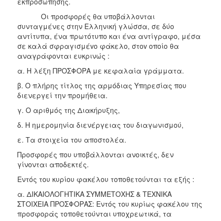
εκπροσώπησης.
Οι προσφορές θα υποβάλλονται
συνταγμένες στην Ελληνική γλώσσα, σε δύο
αντίτυπα, ένα πρωτότυπο και ένα αντίγραφο, μέσα
σε καλά σφραγισμέvo φάκελο, στov oπoίo θα
αναγράφονται ευκρινώς :
α. Η λέξη ΠΡΟΣΦΟΡΑ με κεφαλαία γράμματα.
β. Ο πλήρης τίτλος της αρμόδιας Υπηρεσίας που
διενεργεί την προμήθεια.
γ. Ο αριθμός της Διακήρυξης,
δ. Η ημερομηνία διενέργειας του διαγωνισμού,
ε. Τα στοιχεία του αποστολέα.
Προσφορές που υποβάλλονται ανοικτές, δεν
γίνονται αποδεκτές.
Εντός του κυρίου φακέλου τοποθετούνται τα εξής :
α. ΔΙΚΑΙΟΛΟΓΗΤΙΚΑ ΣΥΜΜΕΤΟΧΗΣ & ΤΕΧΝΙΚΑ
ΣΤΟΙΧΕΙΑ ΠΡΟΣΦΟΡΑΣ: Εντός του κυρίως φακέλου της
προσφοράς τοποθετούνται υποχρεωτικά, τα