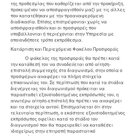
της προθεσμίας που καθορίζεται από την προκήρυξη,
προκειμένου να αποσφραγισθούν μαζί με τις άλλες
που κατατέθηκαν με την προαναφερόμενη
διαδικασία. Επίσης επιστρέφονται χωρίς να
αποσφραγισθούν και οι προσφορές που
υποβάλλονται ή περιέχονται στην Υπηρεσία με
οποιονδήποτε τρόπο εκπρόθεσμα.
Κατάρτιση και Περιεχόμενο Φακέλου Προσφοράς
Ο φάκελος της προσφοράς θα πρέπει κατά
την κατάθεσή του να συνοδεύεται από αίτηση-
επιστολή συμμετοχής στο διαγωνισμό, στην οποία ο
προσφέρων αναφέρει τα πλήρη στοιχεία
επικοινωνίας του. Σε περίπτωση που κατά τα στάδια
διενέργειας του διαγωνισμού πρόκειται να
παρασταθεί εξουσιοδοτημένος εκπρόσωπός του, η
ανωτέρω αίτηση-επιστολή θα πρέπει να αναφέρει
και τα στοιχεία αυτού. Επισημαίνεται ότι στην
τελευταία περίπτωση, ο εκάστοτε εξουσιοδοτημένος
εκπρόσωπος οφείλει κατά το στάδιο του
διαγωνισμού που θα παρευρεθεί να καταθέσει
ιδιοχείρως στην επιτροπή παραστατικό