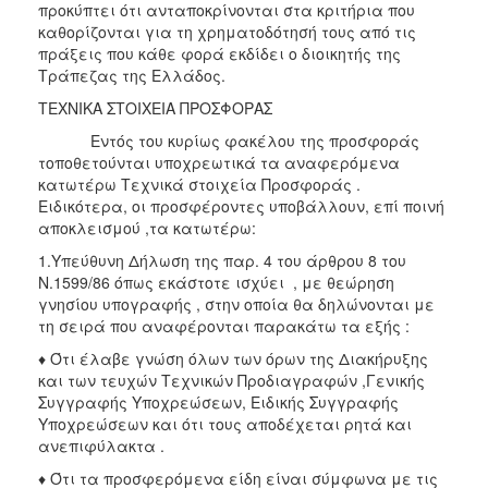
προκύπτει ότι ανταποκρίνονται στα κριτήρια που
καθορίζονται για τη χρηματοδότησή τους από τις
πράξεις που κάθε φορά εκδίδει ο διοικητής της
Τράπεζας της Ελλάδος.
ΤΕΧΝΙΚΑ ΣΤΟΙΧΕΙΑ ΠΡΟΣΦΟΡΑΣ
Εντός του κυρίως φακέλου της προσφοράς
τοποθετούνται υποχρεωτικά τα αναφερόμενα
κατωτέρω Τεχνικά στοιχεία Προσφοράς .
Ειδικότερα, οι προσφέροντες υποβάλλουν, επί ποινή
αποκλεισμού ,τα κατωτέρω:
1.Υπεύθυνη Δήλωση της παρ. 4 του άρθρου 8 του
Ν.1599/86 όπως εκάστοτε ισχύει , με θεώρηση
γνησίου υπογραφής , στην οποία θα δηλώνονται με
τη σειρά που αναφέρονται παρακάτω τα εξής :
♦ Ότι έλαβε γνώση όλων των όρων της Διακήρυξης
και των τευχών Τεχνικών Προδιαγραφών ,Γενικής
Συγγραφής Υποχρεώσεων, Ειδικής Συγγραφής
Υποχρεώσεων και ότι τους αποδέχεται ρητά και
ανεπιφύλακτα .
♦ Ότι τα προσφερόμενα είδη είναι σύμφωνα με τις