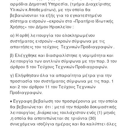
αρμόδια Δημοτική Υπηρεσία, (τμήμα Διαχείρισης
Υλικών κ Αποθεμάτων), με την οποία θα
βεβαιώνονται τα εξής για το εγκατεστημένο
σύστημα εισροών –εκροών στο «Πρατήριο Ιδιωτικής
Χρήσης» του Δήμου Ηρακλείου :
α) Η ορθή λειτουργία του ολοκληρωμένου
συστήματος εισροών –εκροών σύμφωνα με τις
απαιτήσεις του τεύχους Τεχνικών Προδιαγραφών .
β) Ελέγχθηκε και διασφαλίστηκε η νομιμότητα και
λειτουργία των αντλιών σύμφωνα με την παρ. 3 του
άρθρου 5 του Τεύχους Τεχνικών Προδιαγραφών.
γ) Ελήφθησαν όλα τα απαραίτητα μέτρα για την
προστασία του συστήματος σύμφωνα με τις παρ. 1
και 2 του άρθρου 11 του Τεύχους Τεχνικών
Προδιαγραφών.
♦ Έγγραφη βεβαίωση του προσφέροντα με την οποία
θα βεβαιώνεται ότι : μετά την πάροδο δοκιμαστικής
λειτουργίας ,διάρκειας τουλάχιστον ενός (1) μηνός
,η οποία θα αποτυπώνεται σε τριάντα (30)
συνεχόμενα ισοζύγια ημέρας και θα καλύπτει όλες