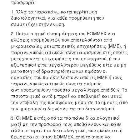
προσφορά:
1. 'Όλα τα παραπάνω κατά περίπτωση
δικαιολογητικά, για κάθε προμηθευτή που
συμμετέχει στην ένωση.
2. Πιστοποιητικό σκοπιμότητας του ΕΟΜΜΕΧ για
ενώσεις προμηθευτών που αποτελούνται από
μικρομεσαίες μεταποιητικές επιχειρήσεις (ΜΜΕ), ή
παραγωγικούς αστικούς συνεταιρισμούς στις οποίες
μετέχουν και επιχειρήσεις του εσωτερικού, ή του
εξωτερικού είτε μεγαλύτερου μεγέθους είτε με μη
μεταποιητική δραστηριότητα και εφόσον οι
εργασίες που θα εκτελεστούν από τις ΜΜΕ ή τους
παραγωγικούς αστικούς συνεταιρισμούς
αντιπροσωπεύουν ποσοστό μεγαλύτερο από 50%. Το
πιστοποιητικό αυτό μπορεί να υποβληθεί και μετά
την υποβολή της προσφοράς μέσα σε 15 ημέρες από
την ημερομηνία διενέργειας του διαγωνισμού.
3. Οι ΜΜΕ εκτός από τα πιο πάνω δικαιολογητικά
μαζί με την προσφορά τους υποβάλλουν και κάθε
άλλο απαραίτητο δικαιολογητικό, που εκδίδεται ή
θεωρείται από τον ΕΟΜΜΕΧ, από το οποίο να