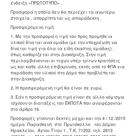
ένδειξη «ΠΡΩΤΟΤΥΠΟ» .
Προσφορά η οποία δεν θα περιέχει τα ανωτέρω
στοιχεία , απορρίπτεται ως απαράδεκτη .
Προσφερόμενη τιμή
1. Με την προσφορά η τιμή του προς προμήθεια
υλικού δίνεται ανά ομάδα (με την υποχρέωση να
δίνεται τιμή για όλα τα είδη έκαστης ομάδας) ,
όπως καθορίζεται στην Διακήρυξη. Στην τιμή
περιλαμβάνονται οι τυχών υπέρ τρίτων κρατήσεις
ως και κάθε άλλη επιβάρυνση, εκτός από το ΦΠΑ για
παράδοση του υλικού στο Δήμο που προβλέπεται
στην Διακήρυξη.
2. Η προσφερόμενη τιμή θα είναι σε ευρώ.
3. Εάν η προσφερόμενη τιμή είναι σε άλλο νόμισμα
ισχύουν οι διατάξεις του ΕΚΠΟΤΑ που αναφέρονται
στο άρθρο 16.
Προσφορές γίνονται δεκτές μέχρι και την 4 / 12 /2015
ημέρα Παρασκευή στο Πρωτόκολλο του Δήμου
Ηρακλείου, Αγίου Τίτου 1 , Τ.Κ. 71202, τηλ. 2813