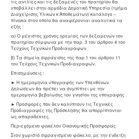
τις αντλίες και τις δεξαμενές του πρατηρίου θα
υποβάλλει στην αρμόδια Δημοτική Υπηρεσία (τμήμα
Διαχείρισης Υλικών κ Αποθεμάτων) κατάλογο –
πίνακα στον οποίο θα αναφέρονται αναλυτικά τα
εξής :
α) Ο μέγιστος χρόνος ηρεμίας των δεξαμενών του
πρατηρίου σύμφωνα με την παρ. 3 του άρθρου 4 του
Τεύχους Τεχνικών Προδιαγραφών .
β) Τα σημεία σφράγισης της παρ.1 του άρθρου 11
του Τεύχους Τεχνικών Προδιαγραφών.
Επισημάνσεις :
► H ημερομηνία υπογραφής των Υπευθύνων
Δηλώσεων θα πρέπει να συμπίπτει με την
ημερομηνία βεβαίωσης του γνησίου της υπογραφής .
► Προσφορές που δεν καλύπτουν τις Τεχνικές
Προδιαγραφές της Πρόσκλησης θα απορρίπτονται
ως απαράδεκτες.
Περιεχόμενο φακέλου Οικονομικής Προσφοράς
Στον χωριστό σφραγισμένο φάκελο, με την ένδειξη