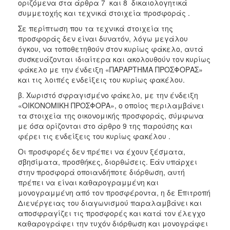
οριζόμενα στα άρθρα 7 και 8 δικαιολογητικά
συμμετοχής και τεχνικά στοιχεία προσφοράς .
Σε περίπτωση που τα τεχνικά στοιχεία της
προσφοράς δεν είναι δυνατόν, λόγω μεγάλου
όγκου, να τοποθετηθούν στον κυρίως φάκελο, αυτά
συσκευάζονται ιδιαίτερα και ακολουθούν τον κυρίως
φάκελο με την ένδειξη «ΠΑΡΑΡΤΗΜΑ ΠΡΟΣΦΟΡΑΣ»
και τις λοιπές ενδείξεις του κυρίως φακέλου.
β. Χωριστό σφραγισμένο φάκελο, με την ένδειξη
«ΟΙΚΟΝΟΜΙΚΗ ΠΡΟΣΦΟΡΑ», ο οποίος περιλαμβάνει
τα στοιχεία της οικονομικής προσφοράς, σύμφωνα
με όσα ορίζονται στο άρθρο 9 της παρούσης και
φέρει τις ενδείξεις του κυρίως φακέλου .
Οι προσφορές δεν πρέπει να έχουν ξέσματα,
σβησίματα, προσθήκες, διορθώσεις. Εάν υπάρχει
στην προσφορά οποιανδήποτε διόρθωση, αυτή
πρέπει να είναι καθαρογραμμένη και
μονογραμμένη από τον προσφέροντα, η δε Επιτροπή
Διενέργειας του διαγωνισμού παραλαμβάνει και
αποσφραγίζει τις προσφορές και κατά τον έλεγχο
καθαρογράφει την τυχόν διόρθωση και μονογράφει