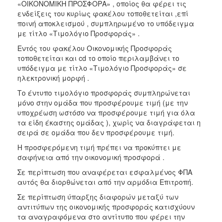
«ΟΙΚΟΝΟΜΙΚΗ ΠΡΟΣΦΟΡΑ» , οποίος θα φέρει τις
ενδείξεις του κυρίως φακέλου τοποθετείται ,επί
ποινή αποκλεισμού , συμπληρωμένο το υπόδειγμα
με τίτλο «Τιμολόγιο Προσφοράς» .
Εντός του φακέλου Οικονομικής Προσφοράς
τοποθετείται και cd το οποίο περιλαμβάνει το
υπόδειγμα με τίτλο «Τιμολόγιο Προσφοράς» σε
ηλεκτρονική μορφή .
Το έντυπο τιμολόγιο προσφοράς συμπληρώνεται
μόνο στην ομάδα που προσφέρουμε τιμή (με την
υποχρέωση ωστόσο να προσφέρουμε τιμή για όλα
τα είδη έκαστης ομάδας ), χωρίς να διαγράφεται η
σειρά σε ομάδα που δεν προσφέρουμε τιμή.
Η προσφερόμενη τιμή πρέπει να προκύπτει με
σαφήνεια από την οικονομική προσφορά .
Σε περίπτωση που αναφέρεται εσφαλμένος ΦΠΑ
αυτός θα διορθώνεται από την αρμόδια Επιτροπή.
Σε περίπτωση ύπαρξης διαφορών μεταξύ των
αντιτύπων της οικονομικής προσφοράς κατισχύουν
τα αναγραφόμενα στο αντίτυπο που φέρει την