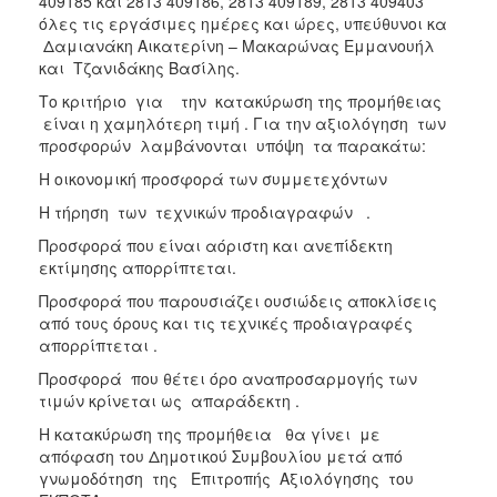
409185 και 2813 409186, 2813 409189, 2813 409403
όλες τις εργάσιμες ημέρες και ώρες, υπεύθυνοι κα
Δαμιανάκη Αικατερίνη – Μακαρώνας Εμμανουήλ
και Τζανιδάκης Βασίλης.
Το κριτήριο για την κατακύρωση της προμήθειας
είναι η χαμηλότερη τιμή . Για την αξιολόγηση των
προσφορών λαμβάνονται υπόψη τα παρακάτω:
Η οικονομική προσφορά των συμμετεχόντων
Η τήρηση των τεχνικών προδιαγραφών .
Προσφορά που είναι αόριστη και ανεπίδεκτη
εκτίμησης απορρίπτεται.
Προσφορά που παρουσιάζει ουσιώδεις αποκλίσεις
από τους όρους και τις τεχνικές προδιαγραφές
απορρίπτεται .
Προσφορά που θέτει όρο αναπροσαρμογής των
τιμών κρίνεται ως απαράδεκτη .
Η κατακύρωση της προμήθεια θα γίνει με
απόφαση του Δημοτικού Συμβουλίου μετά από
γνωμοδότηση της Επιτροπής Αξιολόγησης του