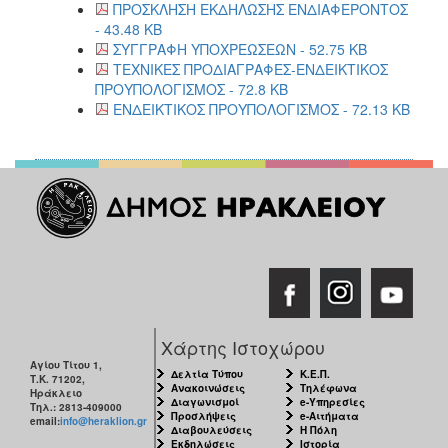
ΠΡΟΣΚΛΗΣΗ ΕΚΔΗΛΩΣΗΣ ΕΝΔΙΑΦΕΡΟΝΤΟΣ
- 43.48 KB
ΣΥΓΓΡΑΦΗ ΥΠΟΧΡΕΩΣΕΩΝ - 52.75 KB
ΤΕΧΝΙΚΕΣ ΠΡΟΔΙΑΓΡΑΦΕΣ-ΕΝΔΕΙΚΤΙΚΟΣ
ΠΡΟΥΠΟΛΟΓΙΣΜΟΣ - 72.8 KB
ΕΝΔΕΙΚΤΙΚΟΣ ΠΡΟΥΠΟΛΟΓΙΣΜΟΣ - 72.13 KB
Χάρτης Ιστοχώρου
Αγίου Τίτου 1,
Δελτία Τύπου
Κ.Ε.Π.
Τ.Κ. 71202,
Ανακοινώσεις
Τηλέφωνα
Ηράκλειο
Διαγωνισμοί
e-Υπηρεσίες
Τηλ.: 2813-409000
Προσλήψεις
e-Αιτήματα
email:
info@heraklion.gr
Διαβουλεύσεις
Η Πόλη
Εκδηλώσεις
Ιστορία