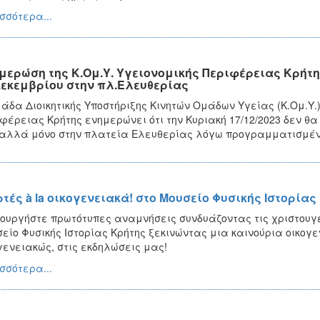
σσότερα...
μερώση της Κ.Ομ.Υ. Υγειονομικής Περιφέρειας Κρήτη
Δεκεμβρίου στην πλ.Ελευθερίας
άδα Διοικητικής Υποστήριξης Κινητών Ομάδων Υγείας (Κ.Ομ.Υ.) 
φέρειας Κρήτης ενημερώνει ότι την Κυριακή 17/12/2023 δεν θ
αλλά μόνο στην πλατεία Ελευθερίας λόγω προγραμματισμέν
ρτές à la οικογενειακά! στο Μουσείο Φυσικής Ιστορίας
ουργήστε πρωτότυπες αναμνήσεις συνδυάζοντας τις χριστουγε
είο Φυσικής Ιστορίας Κρήτης ξεκινώντας μια καινούρια οικογ
γενειακώς, στις εκδηλώσεις μας!
σσότερα...