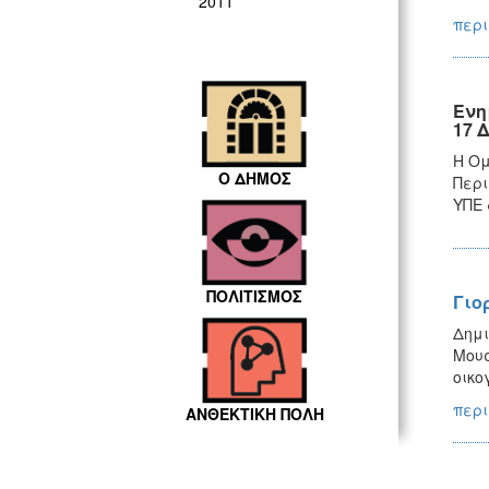
2011
περι
Ενη
17 
Η Ομ
Ο ΔΗΜΟΣ
Περι
ΥΠΕ 
ΠΟΛΙΤΙΣΜΟΣ
Γιο
Δημι
Μουσ
οικο
περι
ΑΝΘΕΚΤΙΚΗ ΠΟΛΗ