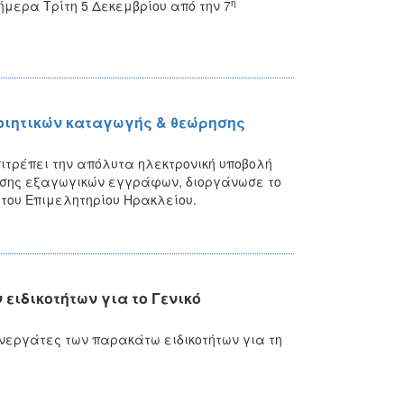
η
ήμερα Τρίτη 5 Δεκεμβρίου από την 7
οιητικών καταγωγής & θεώρησης
ιτρέπει την απόλυτα ηλεκτρονική υποβολή
ησης εξαγωγικών εγγράφων, διοργάνωσε το
ου Επιμελητηρίου Ηρακλείου.
ιδικοτήτων για το Γενικό
Συνεργάτες των παρακάτω ειδικοτήτων για τη