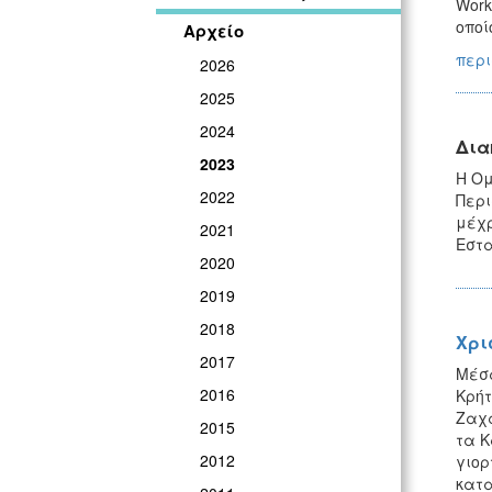
Work
οποί
Αρχείο
περι
2026
2025
2024
Δια
2023
Η Ομ
2022
Περι
μέχρ
2021
Εστα
2020
2019
2018
Χρι
2017
Μέσα
2016
Κρήτ
Ζαχα
2015
τα Κ
2012
γιορ
κατα