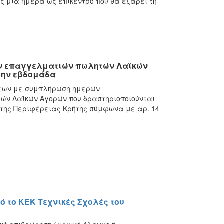
ώς μία ημέρα ως επίκεντρο που θα εξάρει τη
ων επαγγελματιών πωλητών Λαϊκών
την εβδομάδα
σεων με συμπλήρωση ημερών
ν Λαϊκών Αγορών που δραστηριοποιούνται
 της Περιφέρειας Κρήτης σύμφωνα με αρ. 14
 το ΚΕΚ Τεχνικές Σχολές του