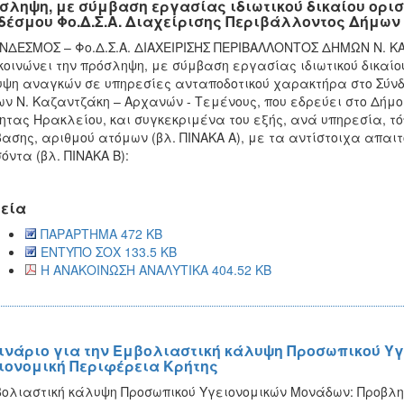
σληψη, με σύμβαση εργασίας ιδιωτικού δικαίου ορισ
δέσμου Φο.Δ.Σ.Α. Διαχείρισης Περιβάλλοντος Δήμων 
ΝΔΕΣΜΟΣ – Φο.Δ.Σ.Α. ΔΙΑΧΕΙΡΙΣΗΣ ΠΕΡΙΒΑΛΛΟΝΤΟΣ ΔΗΜΩΝ Ν. 
οινώνει την πρόσληψη, με σύμβαση εργασίας ιδιωτικού δικαίου
ψη αναγκών σε υπηρεσίες ανταποδοτικού χαρακτήρα στο Σύνδ
ν Ν. Καζαντζάκη – Αρχανών - Τεμένους, που εδρεύει στο Δήμ
ητας Ηρακλείου, και συγκεκριμένα του εξής, ανά υπηρεσία, τ
ασης, αριθμού ατόμων (βλ. ΠΙΝΑΚΑ Α), με τα αντίστοιχα απαιτ
όντα (βλ. ΠΙΝΑΚΑ Β):
εία
ΠΑΡΑΡΤΗΜΑ 472 KB
ΕΝΤΥΠΟ ΣΟΧ 133.5 KB
Η ΑΝΑΚΟΙΝΩΣΗ ΑΝΑΛΥΤΙΚΑ 404.52 KB
ινάριο για την Εμβολιαστική κάλυψη Προσωπικού Υγ
ιονομική Περιφέρεια Κρήτης
ολιαστική κάλυψη Προσωπικού Υγειονομικών Μονάδων: Προβλημ