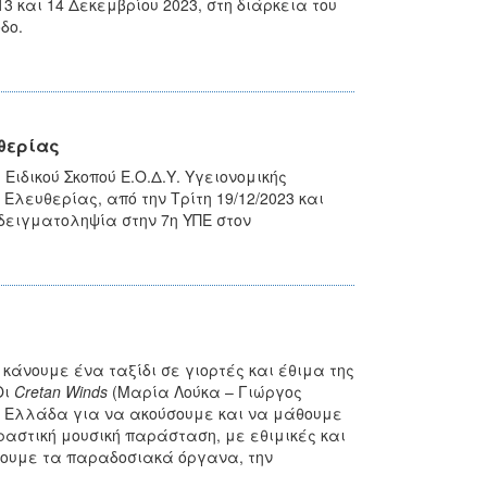
 και 14 Δεκεμβρίου 2023, στη διάρκεια του
δο.
υθερίας
Ειδικού Σκοπού Ε.Ο.Δ.Υ. Υγειονομικής
λευθερίας, από την Τρίτη 19/12/2023 και
δειγματοληψία στην 7η ΥΠΕ στον
άνουμε ένα ταξίδι σε γιορτές και έθιμα της
Οι
Cretan Winds
(Μαρία Λούκα – Γιώργος
ν Ελλάδα για να ακούσουμε και να μάθουμε
ραστική μουσική παράσταση, με εθιμικές και
τουμε τα παραδοσιακά όργανα, την