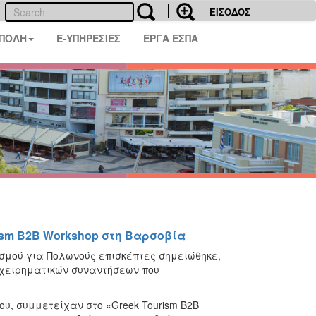
ΕΙΣΟΔΟΣ
 ΠΟΛΗ
E-ΥΠΗΡΕΣΙΕΣ
ΕΡΓΑ ΕΣΠΑ
ism B2B Workshop στη Βαρσοβία
ισμού για Πολωνούς επισκέπτες σημειώθηκε,
πιχειρηματικών συναντήσεων που
ου, συμμετείχαν στο «Greek Tourism B2B