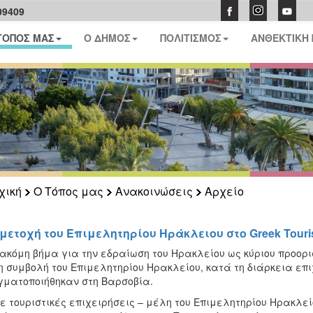
09409
ΤΟΠΟΣ ΜΑΣ
Ο ΔΗΜΟΣ
ΠΟΛΙΤΙΣΜΟΣ
ΑΝΘΕΚΤΙΚΗ
χική
Ο Τόπος μας
Ανακοινώσεις
Αρχείο
μετοχή του Επιμελητηρίου Ηράκλειου στο Greek Tour
ακόμη βήμα για την εδραίωση του Ηρακλείου ως κύριου προορ
η συμβολή του Επιμελητηρίου Ηρακλείου, κατά τη διάρκεια ε
ματοποιήθηκαν στη Βαρσοβία.
ε τουριστικές επιχειρήσεις – μέλη του Επιμελητηρίου Ηρακλεί