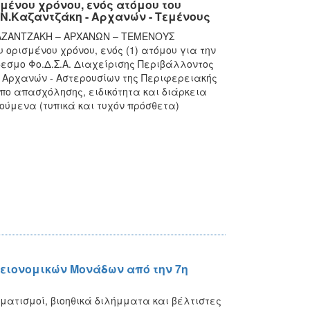
μένου χρόνου, ενός ατόμου του
Ν.Καζαντζάκη - Αρχανών - Τεμένους
ΚΑΖΑΝΤΖΑΚΗ – ΑΡΧΑΝΩΝ – ΤΕΜΕΝΟΥΣ
 ορισμένου χρόνου, ενός (1) ατόμου για την
εσμο Φο.Δ.Σ.Α. Διαχείρισης Περιβάλλοντος
ο Αρχανών - Αστερουσίων της Περιφερειακής
όπο απασχόλησης, ειδικότητα και διάρκεια
ούμενα (τυπικά και τυχόν πρόσθετα)
ειονομικών Μονάδων από την 7η
ατισμοί, βιοηθικά διλήμματα και βέλτιστες