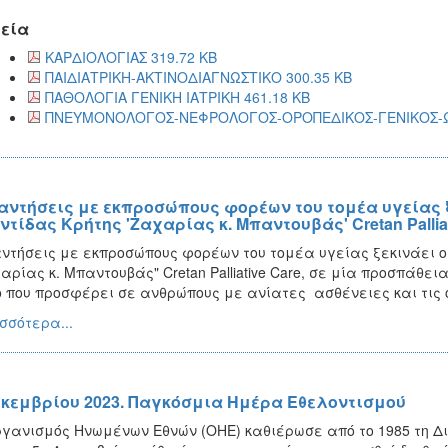
εία
ΚΑΡΔΙΟΛΟΓΙΑΣ 319.72 KB
ΠΑΙΔΙΑΤΡΙΚΗ-ΑΚΤΙΝΟΔΙΑΓΝΩΣΤΙΚΟ 300.35 KB
ΠΑΘΟΛΟΓΙΑ ΓΕΝΙΚΗ ΙΑΤΡΙΚΗ 461.18 KB
ΠΝΕΥΜΟΝΟΛΟΓΟΣ-ΝΕΦΡΟΛΟΓΟΣ-ΟΡΟΠΕΔΙΚΟΣ-ΓΕΝΙΚΟΣ-Ω
αντήσεις με εκπροσώπους φορέων του τομέα υγείας 
ντίδας Κρήτης 'Ζαχαρίας κ. Μπαντουβάς' Cretan Palliat
ντήσεις με εκπροσώπους φορέων του τομέα υγείας ξεκινάει ο
αρίας κ. Μπαντουβάς" Cretan Palliative Care, σε μία προσπάθει
 που προσφέρει σε ανθρώπους με ανίατες ασθένειες και τις ο
σσότερα...
εκεμβρίου 2023. Παγκόσμια Ημέρα Εθελοντισμού
γανισμός Ηνωμένων Εθνών (OHE) καθιέρωσε από το 1985 τη Διεθ