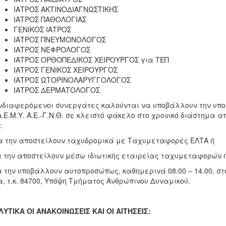
ΙΑΤΡΟΣ ΑΚΤΙΝΟΔΙΑΓΝΩΣΤΙΚΗΣ
ΙΑΤΡΟΣ ΠΑΘΟΛΟΓΙΑΣ
ΓΕΝΙΚΟΣ ΙΑΤΡΟΣ
ΙΑΤΡΟΣ ΠΝΕΥΜΟΝΟΛΟΓΟΣ
ΙΑΤΡΟΣ ΝΕΦΡΟΛΟΓΟΣ
ΙΑΤΡΟΣ ΟΡΘΟΠΕΔΙΚΟΣ ΧΕΙΡΟΥΡΓΟΣ για ΤΕΠ
ΙΑΤΡΟΣ ΓΕΝΙΚΟΣ ΧΕΙΡΟΥΡΓΟΣ
ΙΑΤΡΟΣ ΩΤΟΡΙΝΟΛΑΡΥΓΓΟΛΟΓΟΣ
ΙΑΤΡΟΣ ΔΕΡΜΑΤΟΛΟΓΟΣ
νδιαφερόμενοι συνεργάτες καλούνται να υποβάλλουν την υπο
Α.Ε.Μ.Υ. Α.Ε.-Γ.Ν.Θ. σε κλειστό φάκελο στο χρονικό διάστημα α
:
α την αποστείλουν ταχυδρομικά με Ταχυμεταφορές ΕΛΤΑ ή
α την αποστείλουν μέσω ιδιωτικής εταιρείας ταχυμεταφορών 
α την υποβάλλουν αυτοπροσώπως, καθημερινά 08.00 – 14.00, σ
, τ.κ. 84700, Υπόψη Τμήματος Ανθρώπινου Δυναμικού.
ΥΤΙΚΑ ΟΙ ΑΝΑΚΟΙΝΩΣΕΙΣ ΚΑΙ ΟΙ ΑΙΤΗΣΕΙΣ: