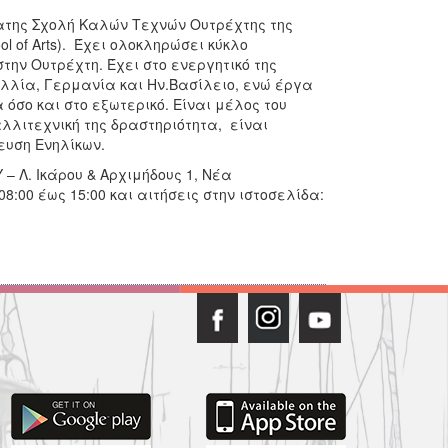
ώτατης Σχολή Καλών Τεχνών Ουτρέχτης της
ol of Arts). Έχει ολοκληρώσει κύκλο
'' στην Ουτρέχτη. Έχει στο ενεργητικό της
αλλία, Γερμανία και Ην.Βασίλειο, ενώ έργα
όσο και στο εξωτερικό. Είναι μέλος του
λιτεχνική της δραστηριότητα, είναι
ευση Ενηλίκων.
 Λ. Ικάρου & Αρχιμήδους 1, Νέα
 08:00 έως 15:00 και αιτήσεις στην ιστοσελίδα: