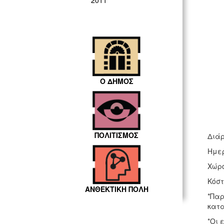
2011
Ο ΔΗΜΟΣ
ΠΟΛΙΤΙΣΜΟΣ
Διάρ
Ημερ
Χώρο
Κόστ
ΑΝΘΕΚΤΙΚΗ ΠΟΛΗ
*Παρ
κατα
*Οι 