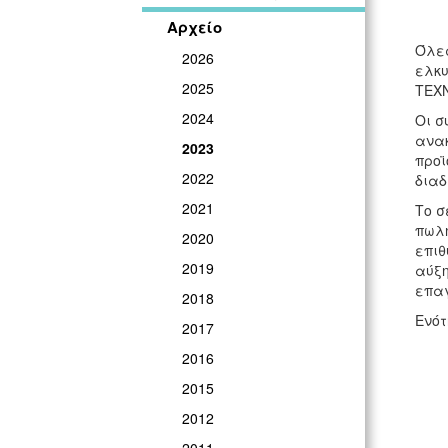
Αρχείο
Όλες
2026
ελκυ
2025
ΤΕΧΝ
2024
Οι σ
ανακ
2023
προϊ
2022
διαδ
2021
Το σ
πωλη
2020
επιθ
2019
αύξη
επαγ
2018
Ενότ
2017
2016
2015
2012