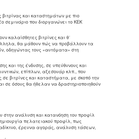
 βιτρίνας και καταστημάτων με πιο
έο σεμινάριο που διοργανώνει το ΚΕΚ
υν καλαίσθητες βιτρίνες και θ΄
λληλα, θα μάθουν πώς να προβάλλουν τα
ών, οδηγώντας τους «αυτόματα» στη
ης και της ένδυσης, σε υπεύθυνους και
λυντικών, επίπλων, αξεσουάρ κλπ., που
 σε βιτρίνες και καταστήματα, με σκοπό την
αι σε όσους θα ήθελαν να δραστηριοποιηθούν
 του στην ανάλυση και κατανόηση του προφίλ
δημιουργία πελατειακού προφίλ, πως
διαδίκτυο, έρευνα αγοράς, ανάλυση τάσεων,