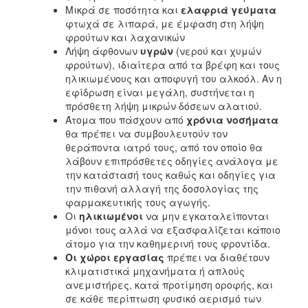
Μικρά σε ποσότητα και
ελαφριά γεύματα
φτωχά σε λιπαρά, με έμφαση στη λήψη
φρούτων και λαχανικών
Λήψη άφθονων
υγρών
(νερού και χυμών
φρούτων), ιδιαίτερα από τα βρέφη και τους
ηλικιωμένους και αποφυγή του αλκοόλ. Αν η
εφίδρωση είναι μεγάλη, συστήνεται η
πρόσθετη λήψη μικρών δόσεων αλατιού.
Άτομα που πάσχουν από
χρόνια νοσήματα
θα πρέπει να συμβουλευτούν τον
θεράποντα ιατρό τους, από τον οποίο θα
λάβουν επιπρόσθετες οδηγίες ανάλογα με
την κατάστασή τους καθώς και οδηγίες για
την πιθανή αλλαγή της δοσολογίας της
φαρμακευτικής τους αγωγής.
Οι
ηλικιωμένοι
να μην εγκαταλείπονται
μόνοι τους αλλά να εξασφαλίζεται κάποιο
άτομο για την καθημερινή τους φροντίδα.
Οι χώροι εργασίας
πρέπει να διαθέτουν
κλιματιστικά μηχανήματα ή απλούς
ανεμιστήρες, κατά προτίμηση οροφής, και
σε κάθε περίπτωση φυσικό αερισμό των