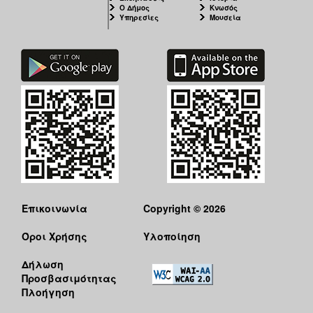
Ο Δήμος
Κνωσός
Υπηρεσίες
Μουσεία
Επικοινωνία
Copyright © 2026
Όροι Χρήσης
Υλοποίηση
Δήλωση
Προσβασιμότητας
Πλοήγηση