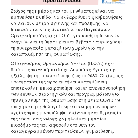
Στόχος της ημέρας και του μηνύματος είναι να
εμπνεύσει ελπίδα, να ενθαρρύνει τις κυβερνήσεις
να λάβουν μέτρα υγιεινής και πρόληψης, να
διαδώσει τις νέες συστάσεις του Παγκόσμιου
Οργανισμού Υγείας (Π.Ο.Υ.) για υιοθέτηση κοινών
οδηγιών για τη θεραπεία και βέβαια να ενισχύσει
τη συνεργασία μεταξύ των χωρών για την
καταπολέμηση της φυματίωσης.
Ο Παγκόσμιος Οργανισμός Υγείας (Π.Ο.Υ.) έχει
θέσει ως παγκόσμιο στόχο Δημόσιας Υγείας την
εξάλειψη της φυματίωσης έως το 2030. Οι άμεσες
προτεραιότητες προς αυτήν την κατεύθυνση
αποτελούν η επικαιροποίηση και επανενεργοποίηση
των εθνικών στρατηγικών και προγραμμάτων για
την εξάλειψη της φυματίωσης στη μετά COVID-19
εποχή και η ορθολογιστική κατανομή των πόρων
υγείας προς την πρόληψη, διάγνωση και θεραπεία
της νόσου στις χώρες χαμηλού και μεσαίου
εισοδήματος που αφορούν στο 98% τον
καταγεγραμμένων περιπτώσεων φυματίωσης.