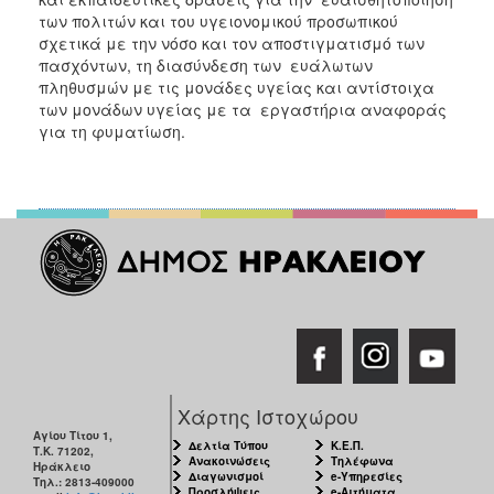
των πολιτών και του υγειονομικού προσωπικού
σχετικά με την νόσο και τον αποστιγματισμό των
πασχόντων, τη διασύνδεση των ευάλωτων
πληθυσμών με τις μονάδες υγείας και αντίστοιχα
των μονάδων υγείας με τα εργαστήρια αναφοράς
για τη φυματίωση.
Χάρτης Ιστοχώρου
Αγίου Τίτου 1,
Δελτία Τύπου
Κ.Ε.Π.
Τ.Κ. 71202,
Ανακοινώσεις
Τηλέφωνα
Ηράκλειο
Διαγωνισμοί
e-Υπηρεσίες
Τηλ.: 2813-409000
Προσλήψεις
e-Αιτήματα