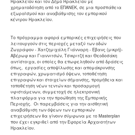
Ηρακλείου και τον Δήμο Ηρακλείου με
χρηματοδότηση από το ΕΠΑΝΕΚ, σε μια προσπάθεια
εξωραϊσμού και αναβάθμισης του εμπορικού
κέντρου Ηρακλείου.
Το πρόγραμμα αφορά εμπορικές επιχειρήσεις που
λειτουργούν στις περιοχές μεταξύ των οδών
Ζωγράφου - Χατζημιχάλη Γιάνναρη - Έβανς (μικρή)-
Αβέρωφ και Γιαννιτσών, Τσικριτζή και Θεοδοσάκη
αντίστοιχα, οι οποίες θα επωφεληθούν από δράσεις
όπως, εργασίες αποψίλωσης και απομάκρυνσης
επιγραφών, χρωματισμό όψεων, τοποθέτηση
επιγραφών και στοιχείων σήμανσης, προμήθεια και
τοποθέτηση νέων τεντών και προσαρμογή
υφιστάμενων, συμμετοχή σε ηλεκτρονική
πλατφόρμα για την προώθηση της Εμπορικής
Περιοχής. Οι παρεμβάσεις για την αισθητική
αναβάθμιση των όψεων των εμπορικών
επιχειρήσεων θα γίνουν σύμφωνα με το Masterplan
που έχει εγκριθεί από την Εφορεία Αρχαιοτήτων
Ηρακλείου.