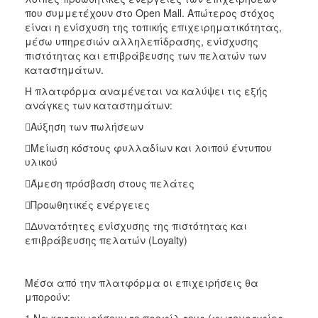
που συμμετέχουν στο Open Mall. Απώτερος στόχος
είναι η ενίσχυση της τοπικής επιχειρηματικότητας,
μέσω υπηρεσιών αλληλεπίδρασης, ενίσχυσης
πιστότητας και επιβράβευσης των πελατών των
καταστημάτων.
Η πλατφόρμα αναμένεται να καλύψει τις εξής
ανάγκες των καταστημάτων:
Αύξηση των πωλήσεων
Μείωση κόστους φυλλαδίων και λοιπού έντυπου
υλικού
Άμεση πρόσβαση στους πελάτες
Προωθητικές ενέργειες
Δυνατότητες ενίσχυσης της πιστότητας και
επιβράβευσης πελατών (Loyalty)
Μέσα από την πλατφόρμα οι επιχειρήσεις θα
μπορούν:
1.Να καταχωρήσουν το προφίλ τους (φωτογραφίες,