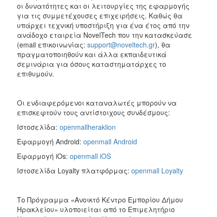
οι δυνατότητες και οι λειτουργίες της εφαρμογής
για τις συμμετέχουσες επιχειρήσεις. Καθώς θα
υπάρχει τεχνική υποστήριξη για ένα έτος από την
ανάδοχο εταιρεία NovelTech που την κατασκεύασε
(email επικοινωνίας:
support@noveltech.gr
), θα
πραγματοποιηθούν και άλλα εκπαιδευτικά
σεμινάρια για όσους καταστηματάρχες το
επιθυμούν.
Οι ενδιαφερόμενοι καταναλωτές μπορούν να
επισκεφτούν τους αντίστοιχους συνδέσμους:
Ιστοσελίδα:
openmallheraklion
Εφαρμογή Android:
openmall Android
Εφαρμογή iOs:
openmall iOS
Ιστοσελίδα Loyalty πλατφόρμας:
openmall Loyalty
Το Πρόγραμμα «Ανοικτό Κέντρο Εμπορίου Δήμου
Ηρακλείου» υλοποιείται από το Επιμελητήριο