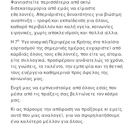
Φανταστείτε περισσότερα από οκτώ
δισεκατομμύρια από εμάς να είμαστε
εθελοντές. Απεριόριστες δυνατότητες για βιώσιμη
ανάπτυξη – τροφή και εκπαίδευση για όλους,
καθαρό περιβάλλον και καλή υγεία, κοινωνίες
ειρηνικές, χωρίς αποκλεισμούς και πολλά άλλα.
η
Η 7
Υγειονομική Περιφέρεια Κρήτης στο πλαίσιο
εορτασμού της σημερινής ημέρας ευχαριστεί από
καρδιάς όλους τους εθελοντές, που είτε ως άτομα,
είτε συλλογικά, προσφέρουν ανιδιοτελώς το χρόνο,
τις γνώσεις, το ταλέντο, την εμπειρία και τη θετική
τους ενέργεια καθημερινά προς όφελος της
κοινωνίας μας.
Ευχή μας να εμπνευστούμε από όλους εσάς που
μέσα από τις πράξεις σας βελτιώνετε τον κόσμο
μας.
Κι ας πάρουμε την απόφαση να πράξουμε κι εμείς
αυτό που μας αναλογεί, για να σφυρηλατήσουμε
ένα καλύτερο μέλλον για όλους.