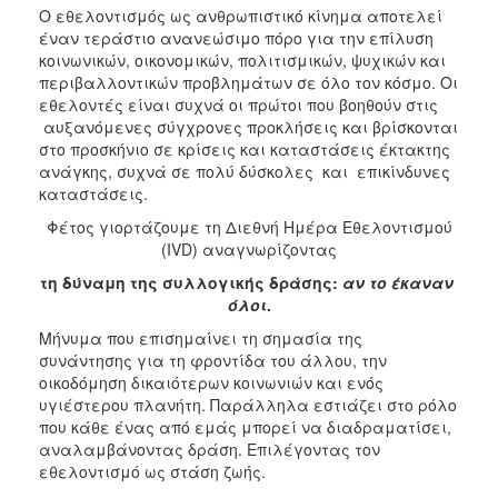
Ο εθελοντισμός ως ανθρωπιστικό κίνημα αποτελεί
έναν τεράστιο ανανεώσιμο πόρο για την επίλυση
κοινωνικών, οικονομικών, πολιτισμικών, ψυχικών και
περιβαλλοντικών προβλημάτων σε όλο τον κόσμο. Οι
εθελοντές είναι συχνά οι πρώτοι που βοηθούν στις
αυξανόμενες σύγχρονες προκλήσεις και βρίσκονται
στο προσκήνιο σε κρίσεις και καταστάσεις έκτακτης
ανάγκης, συχνά σε πολύ δύσκολες και επικίνδυνες
καταστάσεις.
Φέτος γιορτάζουμε τη Διεθνή Ημέρα Εθελοντισμού
(IVD) αναγνωρίζοντας
τη δύναμη της συλλογικής δράσης:
αν το έκαναν
όλοι
.
Μήνυμα που επισημαίνει τη σημασία της
συνάντησης για τη φροντίδα του άλλου, την
οικοδόμηση δικαιότερων κοινωνιών και ενός
υγιέστερου πλανήτη. Παράλληλα εστιάζει στο ρόλο
που κάθε ένας από εμάς μπορεί να διαδραματίσει,
αναλαμβάνοντας δράση. Επιλέγοντας τον
εθελοντισμό ως στάση ζωής.