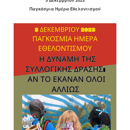
2017
Παγκόσμια Ημέρα Εθελοντισμού
2016
2015
2012
2011
Ο
ΔΗΜΟΣ
ΠΟΛΙΤΙΣΜΟΣ
ΑΝΘΕΚΤΙΚΗ
ΠΟΛΗ