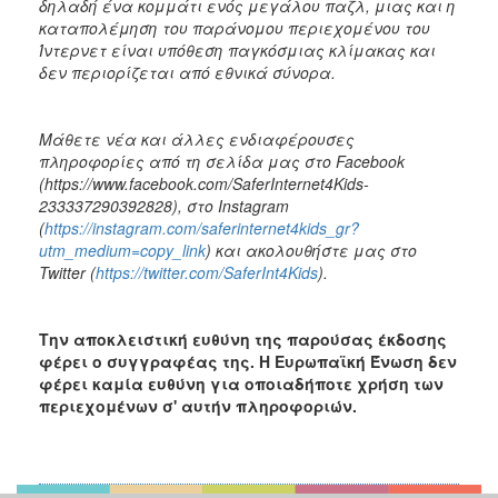
δηλαδή ένα κομμάτι ενός μεγάλου παζλ, μιας και η
καταπολέμηση του παράνομου περιεχομένου του
Ίντερνετ είναι υπόθεση παγκόσμιας κλίμακας και
δεν περιορίζεται από εθνικά σύνορα.
Μάθετε νέα και άλλες ενδιαφέρουσες
πληροφορίες από τη σελίδα μας στο Facebook
(https://www.facebook.com/SaferInternet4Kids-
233337290392828)
, στο
Instagram
(
https://instagram.com/saferinternet4kids_gr?
utm_medium=copy_link
) και ακολουθήστε μας στο
Twitter (
https://twitter.com/SaferInt4Kids
).
Την αποκλειστική ευθύνη της παρούσας έκδοσης
φέρει ο συγγραφέας της. Η Ευρωπαϊκή Ένωση δεν
φέρει καμία ευθύνη για οποιαδήποτε χρήση των
περιεχομένων σ' αυτήν πληροφοριών.