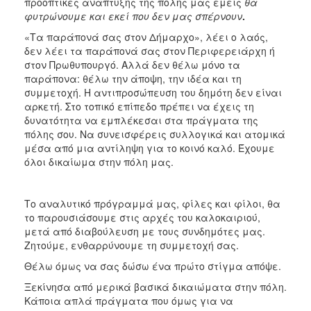
προοπτικές ανάπτυξης της πόλης μας εμείς
θα
φυτρώνουμε και εκεί που δεν μας σπέρνουν
.
«Τα παράπονά σας στον Δήμαρχο», λέει ο λαός,
δεν λέει τα παράπονά σας στον Περιφερειάρχη ή
στον Πρωθυπουργό. Αλλά δεν θέλω μόνο τα
παράπονα: θέλω την άποψη, την ιδέα και τη
συμμετοχή. Η αντιπροσώπευση του δημότη δεν είναι
αρκετή. Στο τοπικό επίπεδο πρέπει να έχεις τη
δυνατότητα να εμπλέκεσαι στα πράγματα της
πόλης σου. Να συνεισφέρεις συλλογικά και ατομικά
μέσα από μια αντίληψη για το κοινό καλό. Έχουμε
όλοι δικαίωμα στην πόλη μας.
Το αναλυτικό πρόγραμμά μας, φίλες και φίλοι, θα
το παρουσιάσουμε στις αρχές του καλοκαιριού,
μετά από διαβούλευση με τους συνδημότες μας.
Ζητούμε, ενθαρρύνουμε τη συμμετοχή σας.
Θέλω όμως να σας δώσω ένα πρώτο στίγμα απόψε.
Ξεκίνησα από μερικά βασικά δικαιώματα στην πόλη.
Κάποια απλά πράγματα που όμως για να