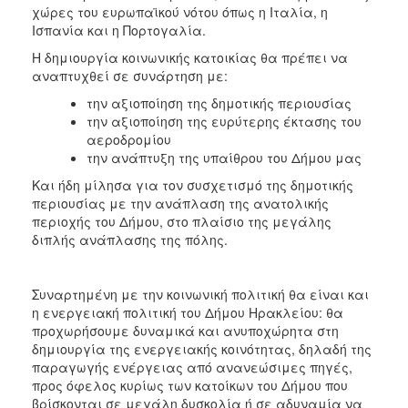
χώρες του ευρωπαϊκού νότου όπως η Ιταλία, η
Ισπανία και η Πορτογαλία.
Η δημιουργία κοινωνικής κατοικίας θα πρέπει να
αναπτυχθεί σε συνάρτηση με:
την αξιοποίηση της δημοτικής περιουσίας
την αξιοποίηση της ευρύτερης έκτασης του
αεροδρομίου
την ανάπτυξη της υπαίθρου του Δήμου μας
Και ήδη μίλησα για τον συσχετισμό της δημοτικής
περιουσίας με την ανάπλαση της ανατολικής
περιοχής του Δήμου, στο πλαίσιο της μεγάλης
διπλής ανάπλασης της πόλης.
Συναρτημένη με την κοινωνική πολιτική θα είναι και
η ενεργειακή πολιτική του Δήμου Ηρακλείου: θα
προχωρήσουμε δυναμικά και ανυποχώρητα στη
δημιουργία της ενεργειακής κοινότητας, δηλαδή της
παραγωγής ενέργειας από ανανεώσιμες πηγές,
προς όφελος κυρίως των κατοίκων του Δήμου που
βρίσκονται σε μεγάλη δυσκολία ή σε αδυναμία να