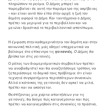
πληρώσουν το ρεύμα. Ο Δήμος μπορεί να
παρεμβαίνει σε αυτή την παράμετρο της ακρίβειας
– και είναι αυτό που είπα στην αρχή: η ζωή του
δημότη αφορά το Δήμο. Και ταυτόχρονα ο Δήμος
πρέπει να μεριμνά για το περιβάλλον και να
μειώνει δραστικά το περιβαλλοντικό αποτύπωμα.
H έμφαση στην καθημερινότητα του δημότη και στην
κοινωνική πολιτική, μάς οδηγεί υποχρεωτικά να
βάλουμε στο επίκεντρο τις
γειτονιές
.
Ο Δήμος θα
βρίσκεται στις γειτονιές
.
Ο ρόλος των διαμερισματικών συμβουλίων πρέπει
να αναβαθμιστεί και θα αναζητήσουμε τρόπους να
ξεπεράσουμε το δομικό τους πρόβλημα: ότι είναι
τεχνητά συγκροτήματα περισσότερων συνοικιών.
Αλλά ο κάτοικος της γειτονιάς δεν αρκεί να μιλά,
πρέπει και να ακούγεται.
Θεσπίζοντας μια
χάρτα απαιτήσεων για τις
γειτονιές
, θα δούμε πώς κατανέμονται και πώς
πρέπει να κατανεμηθούν στις συνοικίες το πράσινο,