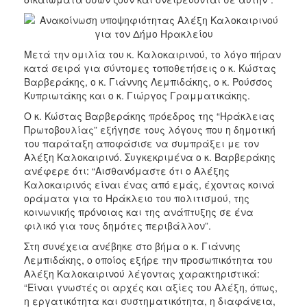
Μετά την ομιλία του κ. Καλοκαιρινού, το λόγο πήραν
κατά σειρά για σύντομες τοποθετήσεις ο κ. Κώστας
Βαρβεράκης, ο κ. Γιάννης Λεμπιδάκης, ο κ. Ρούσσος
Κυπριωτάκης και ο κ. Γιώργος Γραμματικάκης.
Ο κ. Κώστας Βαρβεράκης πρόεδρος της “Ηράκλειας
Πρωτοβουλίας” εξήγησε τους λόγους που η δημοτική
του παράταξη αποφάσισε να συμπράξει με τον
Αλέξη Καλοκαιρινό. Συγκεκριμένα ο κ. Βαρβεράκης
ανέφερε ότι: “Αισθανόμαστε ότι ο Αλέξης
Καλοκαιρινός είναι ένας από εμάς, έχοντας κοινά
οράματα για το Ηράκλειο του πολιτισμού, της
κοινωνικής πρόνοιας και της ανάπτυξης σε ένα
φιλικό για τους δημότες περιβάλλον”.
Στη συνέχεια ανέβηκε στο βήμα ο κ. Γιάννης
Λεμπιδάκης, ο οποίος εξήρε την προσωπικότητα του
Αλέξη Καλοκαιρινού λέγοντας χαρακτηριστικά:
“Είναι γνωστές οι αρχές και αξίες του Αλέξη, όπως,
η εργατικότητα και συστηματικότητα, η διαφάνεια,