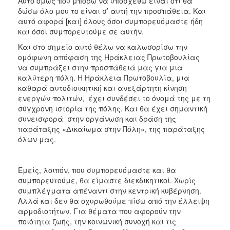
Αυτό όμως που μπορώ να υποσχεθώ είναι ότι θα
δώσω όλο μου το είναι σ’ αυτή την προσπάθεια. Και
αυτό αφορά [και] όλους όσοι συμπορευόμαστε ήδη
και όσοι συμπορευτούμε σε αυτήν.
Και στο σημείο αυτό θέλω να καλωσορίσω την
ομόφωνη απόφαση της Ηράκλειας Πρωτοβουλίας
να συμπράξει στην προσπάθειά μας για μια
καλύτερη πόλη. Η Ηράκλεια Πρωτοβουλία, μια
καθαρά αυτοδιοικητική και ανεξάρτητη κίνηση
ενεργών πολιτών, έχει συνδέσει το όνομά της με τη
σύγχρονη ιστορία της πόλης. Και θα έχει σημαντική
συνεισφορά στην οργάνωση και δράση της
παράταξης «Δικαίωμα στην Πόλη», της παράταξης
όλων μας.
Εμείς, λοιπόν, που συμπορευόμαστε και θα
συμπορευτούμε, θα είμαστε διεκδικητικοί. Χωρίς
συμπλέγματα απέναντι στην κεντρική κυβέρνηση.
Αλλά και δεν θα οχυρωθούμε πίσω από την έλλειψη
αρμοδιοτήτων. Για θέματα που αφορούν την
ποιότητα ζωής, την κοινωνική συνοχή και τις