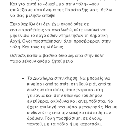
Και για αυτό το «δικαίωμα στην πόλη» –που
επιλέξαμε σαν όνομα της Παράταξής μας– θέλω
να σας μιλήσω απόψε.
Ξεκαθαρίζω ότι δεν έχω σκοπό ούτε σε
αντιπαραθέσεις να αναλωθώ, ούτε φυσικά να
μηδενίσω το έργο όσων υπηρέτησαν τη Δημοτική
Αρχή. Όλοι προσπάθησαν, όλοι
προσέφεραν στην
πόλη. Και τους τιμώ όλους.
Ωστόσο
, κάποια βασικά δικαιώματα στην πόλη
παραμένουν ακόμα ζητούμενα:
Το Δικαίωμα
στην κίνηση
: Να μπορείς να
κινείσαι από το σπίτι στη δουλειά, από τη
δουλειά στο σπίτι, στο κέντρο και στη
γειτονιά και στην ύπαιθρο του Δήμου
ελεύθερα, ακίνδυνα και ανεμπόδιστα. Να
έχεις επιλογή στα μέσα μεταφοράς. Να μη
κινδυνεύεις από την κακή κατάσταση των
δρόμων. Πόλη προσβάσιμη, σε όλους,
παντού, με τα πόδια ή με καροτσάκι.