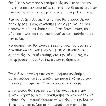
Θα ήθελα να φανταστούμε πώς θα μπορούσε να
είναι το παραλιακό μέτωπο από τον Ξεροπόταμο ως
τον Καρτερό και τι θα μπορούσε να περιλαμβάνει.
Και να συζητήσουμε για το πώς θα μπορούσε να
προχωρήσει ένας ενοποιημένος σχεδιασμός του
παραλιακού μετώπου του
Δήμου Ηρακλείου
, που
σήμερα είναι κατακερματισμένο και ασύνδετο με
την πόλη.
Να δούμε πώς θα αναδειχθεί το υδάτινο στοιχείο
στο σύνολό του ώστε να γίνει πηγή πλούτου και
ομορφιάς και απόλαυσης για την πόλη μας, αν
εκτιμήσουμε συνολικά κι αυτόν το θησαυρό.
Στην ίδια μεγάλη εικόνα του Δήμου θα δούμε
ενταγμένες τις δυο απόλυτες μοναδικότητες του
Ηρακλείου: την Κνωσό και τα ενετικά τείχη.
Στην Κνωσό θα πρέπει να τελειώνουμε με την
εικόνα ντροπής. Να αναδείξουμε το αρχαιολογικό
πάρκο. Και να συνδέσουμε το λιμάνι με την Κνωσό
διαμέσου της πόλης με περισσότερες από μία