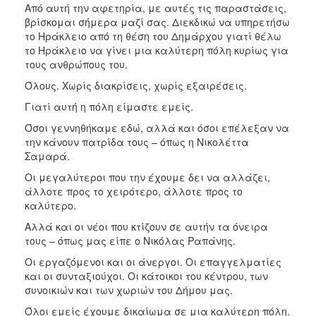
Από αυτή την αφετηρία, με αυτές τις παραστάσεις,
βρίσκομαι σήμερα μαζί σας. Διεκδικώ να υπηρετήσω
το Ηράκλειο από τη θέση του Δημάρχου γιατί θέλω
το Ηράκλειο να γίνει μια καλύτερη πόλη κυρίως για
τους ανθρώπους του.
Όλους. Χωρίς διακρίσεις, χωρίς εξαιρέσεις.
Γιατί αυτή η πόλη είμαστε εμείς.
Όσοι γεννηθήκαμε εδώ, αλλά και όσοι επέλεξαν να
την κάνουν πατρίδα τους – όπως η Νικολέττα
Σαμαρά.
Οι μεγαλύτεροι που την έχουμε δει να αλλάζει,
άλλοτε προς το χειρότερο, άλλοτε προς το
καλύτερο.
Αλλά και οι νέοι που κτίζουν σε αυτήν τα όνειρα
τους – όπως μας είπε ο Νικόλας Ραπάνης.
Οι εργαζόμενοι και οι άνεργοι. Οι επαγγελματίες
και οι συνταξιούχοι. Οι κάτοικοι του κέντρου, των
συνοικιών και των χωριών του Δήμου μας.
Όλοι εμείς έχουμε δικαίωμα σε μια καλύτερη πόλη.