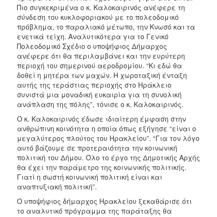
Πιο συγκεκριμένα ο κ. Καλοκαιρινός ανέφερε τη
σύνδεση του κυκλοφοριακού με το πολεοδομικό
πρόβλημα, το παραλιακό μέτωπο, την Κνωσό και τα
ενετικά τείχη. Αναλυτικότερα για το Γενικό
Πολεοδομικό Σχέδιο ο υποψήφιος Δήμαρχος
ανέφερε ότι θα περιλαμβάνει και την ευρύτερη
περιοχή του σημερινού αεροδρομίου. “Κι εδώ θα
δοθεί η μητέρα των μαχών. Η χωροταξική ένταξη
αυτής της τεράστιας περιοχής στο Ηράκλειο
συνιστά μια μοναδική ευκαιρία για τη συνολική
ανάπλαση της πόλης”, τόνισε ο κ. Καλοκαιρινός.
Ο κ. Καλοκαιρινός έδωσε ιδιαίτερη έμφαση στην
ανθρώπινη κοινότητα η οποία όπως εξήγησε “είναι ο
μεγαλύτερος πλούτος του Ηρακλείου”. “Για τον λόγο
αυτό βάζουμε σε προτεραιότητα την κοινωνική
πολιτική του Δήμου. Όλο το έργο της Δημοτικής Αρχής
θα έχει την παράμετρο της κοινωνικής πολιτικής.
Γιατί η σωστή κοινωνική πολιτική είναι και
αναπτυξιακή πολιτική”.
Ο υποψήφιος δήμαρχος Ηρακλείου ξεκαθάρισε ότι
το αναλυτικό πρόγραμμα της παράταξης θα