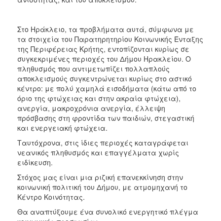
Στο Ηράκλειο, τα προβλήματα αυτά, σύμφωνα με
τα στοιχεία του Παρατηρητηρίου Κοινωνικής Ένταξης
της Περιφέρειας Κρήτης, εντοπίζονται κυρίως σε
συγκεκριμένες περιοχές του Δήμου Ηρακλείου. Ο
πληθυσμός που αντιμετωπίζει πολλαπλούς
αποκλεισμούς συγκεντρώνεται κυρίως στο αστικό
κέντρο: με πολύ χαμηλά εισοδήματα (κάτω από το
όριο της φτώχειας και στην ακραία φτώχεια),
ανεργία, μακροχρόνια ανεργία, έλλειψη
πρόσβασης στη φροντίδα των παιδιών, στεγαστική
και ενεργειακή φτώχεια.
Ταυτόχρονα, στις ίδιες περιοχές καταγράφεται
νεανικός πληθυσμός και επαγγέλματα χωρίς
ειδίκευση.
Στόχος μας είναι μια ριζική επανεκκίνηση στην
κοινωνική πολιτική του Δήμου, με ατμομηχανή το
Κέντρο Κοινότητας.
Θα αναπτύξουμε ένα συνολικό ενεργητικό πλέγμα