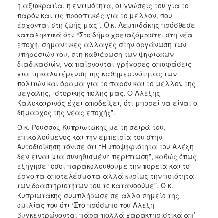
η αξιοκρατία, η εντιμότητα, οι γνώσεις του για το
παρόν και τις προοπτικές για το μέλλον, που
έρχονται στη ζωής μας”. Ο κ. Λεμπιδάκης πρόσθεσε
καταληκτικά ότι: “Στο δήμο χρειαζόμαστε, στη νέα
εποχή, σημαντικές αλλαγές στην οργάνωση των
υπηρεσιών του, στη καθιέρωση των ψηφιακών
διαδικασιών, να παίρνονται γρήγορες αποφάσεις
για τη καλυτέρευση της καθημερινότητας των
πολιτών και όραμα για το παρόν και το μέλλον της
μεγάλης, ιστορικής πόλης μας. Ο Αλέξης
Καλοκαιρινός έχει αποδείξει, ότι μπορεί να είναι ο
δήμαρχος της νέας εποχής”.
Ο κ. Ρούσσος Κυπριωτάκης με τη σειρά του,
επικαλούμενος και την εμπειρία του στην
Αυτοδιοίκηση τόνισε ότι “Η υποψηφιότητα του Αλέξη
δεν είναι μια συνηθισμένη περίπτωση”, καθώς όπως
εξήγησε “όσοι παρακολουθούμε την πορεία και το
έργο τα αποτελέσματα αλλά κυρίως την ποιότητα
των δραστηριοτήτων του το κατανοούμε”. Ο κ.
Κυπριωτάκης συμπλήρωσε σε άλλο σημείο της
ομιλίας του ότι “Στο πρόσωπο του Αλέξη
συγκεντρώνονται πάρα πολλά χαρακτηριστικά απ’