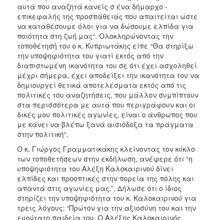
αυτά που αναζητά κανείς σ ένα δήμαρχο -
επικεφαλής της προσπάθειάς που απαιτείται ώστε
να καταθέσουμε όλοι για να δώσουμε ελπίδα για
ποιότητα στη ζωή μας“. Ολοκληρώνοντας την
τοποθέτησή του ο κ. Κυπριωτάκης είπε “Θα στηρίξω
την υποψηφιότητα του γιατί εκτός από την
διαπιστωμένη ικανότητα του σε ότι έχει ασχοληθεί
μέχρι σήμερα, έχει αποδείξει την ικανότητα του να
δημιουργεί θετικά αποτελέσματα εκτός από τις
πολιτικές του αναζητήσεις, που μάλλον συμπίπτουν
στα περισσότερα με αυτά που περιγράφουν και οι
δικές μου πολιτικές αγωνίες, είναι ο άνθρωπος που
με κάνει να βλέπω ξανά αισιόδοξα τα πράγματα
στην πολιτική“.
Ο κ. Γιώργος Γραμματικάκης κλείνοντας τον κύκλο
των τοποθετήσεων στην εκδήλωση, ανέφερε ότι “η
υποψηφιότητα του Αλέξη Καλοκαιρινού δίνει
ελπίδες και προοπτικές στην πορεία της πόλης και
απαντά στις αγωνίες μας.”. Δήλωσε ότι ο ίδιος
στηρίζει την υποψηφιότητα του κ. Καλοκαιρινού για
τρεις λόγους: “Πρώτον για την αξιοσύνη του και την
ευρύτατη παιδεία του. Ο Αλέξης Καλοκαιρινός