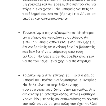
μη χρειάζεται να έρθεις στο κέντρο για να
πάρεις ένα χαρτί. Να μπορείς να πεις το
πρόβλημά σου και να ξέρεις ότι ο Δήμος σε
ακούει και ανταποκρίνεται.
Το Δικαίωμα στην αξιοπρέπεια
. Ιδιαίτερα
αν ανήκεις σε «ευάλωτες ομάδες». Αν
είσαι ή νιώθεις αποκλεισμένος. Να ξέρεις
ότι αν βρεθείς σε ανάγκη δεν θα βυθιστείς
και δεν θα γίνεις αόρατος από τους
άλλους. Να ξέρεις ότι θα βρεθεί ένα χέρι
να σε τραβήξει, ένα χέρι να σε στηρίξει.
Το Δικαίωμα στις ευκαιρίες.
Γιατί ο Δήμος
μπορεί και πρέπει να δημιουργεί ευκαιρίες.
Να βελτιώνει το περιβάλλον της
πραγματικής μας ζωής: στην εργασία, στις
δυνατότητες απασχόλησης, στον ελεύθερο
χρόνο. Να μπορείς να απολαύσεις το αγαθό
του πολιτισμού σε μια πόλη που έχει πολλά