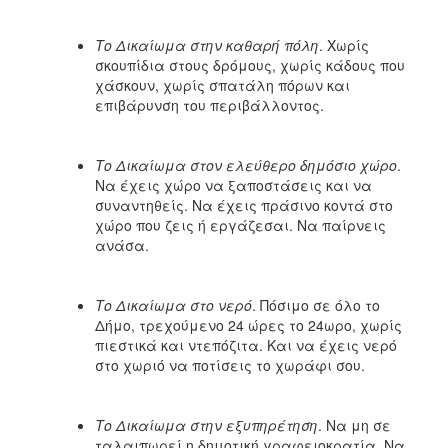
Το Δικαίωμα στην καθαρή πόλη
. Χωρίς
σκουπίδια στους δρόμους, χωρίς κάδους που
χάσκουν, χωρίς σπατάλη πόρων και
επιβάρυνση του περιβάλλοντος.
Το Δικαίωμα στον ελεύθερο δημόσιο χώρο
.
Να έχεις χώρο να ξαποστάσεις και να
συναντηθείς. Να έχεις πράσινο κοντά στο
χώρο που ζεις ή εργάζεσαι. Να παίρνεις
ανάσα.
Το Δικαίωμα
στο νερό
. Πόσιμο σε όλο το
Δήμο, τρεχούμενο 24 ώρες το 24ωρο, χωρίς
πιεστικά και ντεπόζιτα. Και να έχεις νερό
στο χωριό να ποτίσεις το χωράφι σου.
Το Δικαίωμα
στην εξυπηρέτηση
. Να μη σε
ταλαιπωρεί η δημοτική γραφειοκρατία. Να