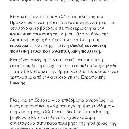
Είπα και πριν ότι ο μεγαλύτερος πλούτος του
Ηρακλείου είναι η ίδια η ανθρώπινη κοινότητα. Για
τον λόγο αυτό βάζουμε σε προτεραιότητα την
κοινωνική πολιτική
του Δήμου. Όλο το έργο της
Δημοτικής Αρχής θα έχει την παράμετρο της
κοινωνικής πολιτικής. Γιατί
η σωστή κοινωνική
πολιτική είναι και αναπτυξιακή πολιτική.
Και είναι ανάγκη. Γιατί η υλική και κοινωνική
αποστέρηση – η φτώχεια και ο αποκλεισμός δηλαδή
– στην Ελλάδα και την Κρήτη και στο Ηράκλειο είναι
τριπλάσια από την αντίστοιχη της Ευρωπαϊκής
Ένωσης.
Γιατί τα επιδόματα – τα επιδόματα ανεργίας, τα
οικογενειακά και ελάχιστο εγγυημένο εισόδημα –
στη χώρα μας, αλλά και ειδικά εδώ στην Κρήτη,
βοηθούν αλλά εντέλει δεν έχουν κρίσιμη
συνεισφορά στην καταπολέμηση της φτώχειας, της
ανισότητας, και του αποκλεισμού.