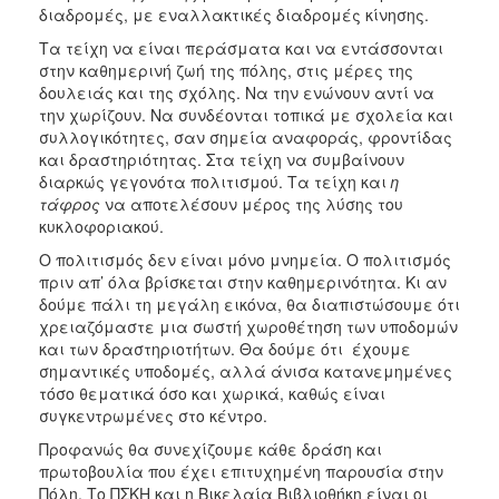
διαδρομές, με εναλλακτικές διαδρομές κίνησης.
Τα τείχη να είναι περάσματα και να εντάσσονται
στην καθημερινή ζωή της πόλης, στις μέρες της
δουλειάς και της σχόλης. Να την ενώνουν αντί να
την χωρίζουν. Να συνδέονται τοπικά με σχολεία και
συλλογικότητες, σαν σημεία αναφοράς, φροντίδας
και δραστηριότητας. Στα τείχη να συμβαίνουν
διαρκώς γεγονότα πολιτισμού. Τα τείχη και
η
τάφρος
να αποτελέσουν μέρος της λύσης του
κυκλοφοριακού.
Ο πολιτισμός δεν είναι μόνο μνημεία. Ο πολιτισμός
πριν απ’ όλα βρίσκεται στην καθημερινότητα. Κι αν
δούμε πάλι τη μεγάλη εικόνα, θα διαπιστώσουμε ότι
χρειαζόμαστε μια σωστή χωροθέτηση των υποδομών
και των δραστηριοτήτων. Θα δούμε ότι έχουμε
σημαντικές υποδομές, αλλά άνισα κατανεμημένες
τόσο θεματικά όσο και χωρικά, καθώς είναι
συγκεντρωμένες στο κέντρο.
Προφανώς θα συνεχίζουμε κάθε δράση και
πρωτοβουλία που έχει επιτυχημένη παρουσία στην
Πόλη. Το ΠΣΚΗ και η Βικελαία Βιβλιοθήκη είναι οι