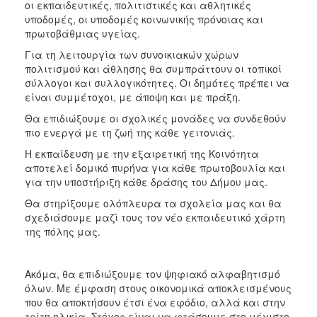
οι εκπαιδευτικές, πολιτιστικές και αθλητικές
υποδομές, οι υποδομές κοινωνικής πρόνοιας και
πρωτοβάθμιας υγείας.
Για τη λειτουργία των συνοικιακών χώρων
πολιτισμού και άθλησης θα συμπράττουν οι τοπικοί
σύλλογοι και συλλογικότητες. Οι δημότες πρέπει να
είναι συμμέτοχοι, με άποψη και με πράξη.
Θα επιδιώξουμε οι σχολικές μονάδες να συνδεθούν
πιο ενεργά με τη ζωή της κάθε γειτονιάς.
Η εκπαίδευση με την εξαιρετική της Κοινότητα
αποτελεί δομικό πυρήνα για κάθε πρωτοβουλία και
για την υποστήριξη κάθε δράσης του Δήμου μας.
Θα στηρίξουμε ολόπλευρα τα σχολεία μας και θα
σχεδιάσουμε μαζί τους τον νέο εκπαιδευτικό χάρτη
της πόλης μας.
Ακόμα, θα επιδιώξουμε τον ψηφιακό αλφαβητισμό
όλων. Με έμφαση στους οικονομικά αποκλεισμένους
που θα αποκτήσουν έτσι ένα εφόδιο, αλλά και στην
τρίτη ηλικία. Στόχος είναι να φτάσουμε στο μέγιστο