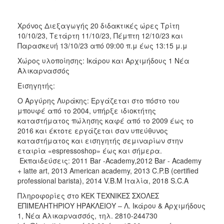
Χρόνος Διεξαγωγής 20 διδακτικές ώρες Τρίτη
10/10/23, Τετάρτη 11/10/23, Πέμπτη 12/10/23 και
Παρασκευή 13/10/23 από 09:00 π.μ έως 13:15 μ.μ
Χώρος υλοποίησης: Ικάρου και Αρχιμήδους 1 Νέα
Αλικαρνασσός
Εισηγητής:
Ο Αργύρης Λυράκης: Εργάζεται στο πόστο του
μπουφέ από το 2004, υπήρξε ιδιοκτήτης
καταστήματος πώλησης καφέ από το 2009 έως το
2016 και έκτοτε εργάζεται σαν υπεύθυνος
καταστήματος και εισηγητής σεμιναρίων στην
εταιρία «espressoshop» έως και σήμερα.
Εκπαιδεύσεις: 2011 Bar -Academy,2012 Bar - Academy
+ latte art, 2013 American academy, 2013 C.P.B (certified
professional barista), 2014 V.B.M Ιταλία, 2018 S.C.A
Πληροφορίες στο ΚΕΚ ΤΕΧΝΙΚΕΣ ΣΧΟΛΕΣ
ΕΠΙΜΕΛΗΤΗΡΙΟΥ ΗΡΑΚΛΕΙΟΥ – Λ. Ικάρου & Αρχιμήδους
1, Νέα Αλικαρνασσός, τηλ. 2810-244730