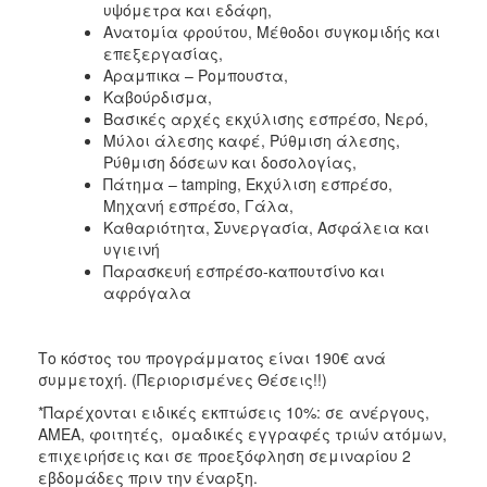
υψόμετρα και εδάφη,
Ανατομία φρούτου, Μέθοδοι συγκομιδής και
επεξεργασίας,
Αραμπικα – Ρομπουστα,
Καβούρδισμα,
Βασικές αρχές εκχύλισης εσπρέσο, Νερό,
Μύλοι άλεσης καφέ, Ρύθμιση άλεσης,
Ρύθμιση δόσεων και δοσολογίας,
Πάτημα – tamping, Εκχύλιση εσπρέσο,
Μηχανή εσπρέσο, Γάλα,
Καθαριότητα, Συνεργασία, Ασφάλεια και
υγιεινή
Παρασκευή εσπρέσο-καπουτσίνο και
αφρόγαλα
Το κόστος του προγράμματος είναι 190€ ανά
συμμετοχή. (Περιορισμένες Θέσεις!!)
*Παρέχονται ειδικές εκπτώσεις 10%: σε ανέργους,
AMEA, φοιτητές, ομαδικές εγγραφές τριών ατόμων,
επιχειρήσεις και σε προεξόφληση σεμιναρίου 2
εβδομάδες πριν την έναρξη.