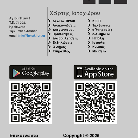
Χάρτης Ιστοχώρου
Αγίου Τίτου 1,
Δελτία Τύπου
Κ.Ε.Π.
Τ.Κ. 71202,
Ανακοινώσεις
Τηλέφωνα
Ηράκλειο
Διαγωνισμοί
e-Υπηρεσίες
Τηλ.: 2813-409000
Προσλήψεις
e-Αιτήματα
email:
info@heraklion.gr
Διαβουλεύσεις
Η Πόλη
Εκδηλώσεις
Ιστορία
Ο Δήμος
Κνωσός
Υπηρεσίες
Μουσεία
Επικοινωνία
Copyright © 2026