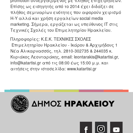
promotion συνεργαζόμενος με πλήθος επιχειρήσεων.
Επίσης ως εισηγητής από το 2014 έχει διδάξει σε
πλήθος σεμιναρίων ενότητες που αφορούν χειρισμό
Η-Υ αλλά και χρήση εργαλείων social media
marketing. Σήμερα, εργάζεται ως υπεύθυνος ΙΤ στις
Τεχνικές Σχολές του Επιμελητηρίου Ηρακλείου.
Πληροφορίες: Κ.Ε.Κ. ΤΕΧΝΙΚΕΣ ΣΧΟΛΕΣ
Επιμελητηρίου Ηρακλείου - Ικάρου & Αρχιμήδους 1
Νέα Αλικαρνασσός, τηλ. 2810-302735 & 244035 κ.
Κυριάκος Λεονταράκης, email: leontarakis@katartisi.gr,
info@katartisi.gr από τις 08:00 έως 15:00 μ.μ. και
αιτήσεις στην ιστοσελίδα: www.katartisi.gr