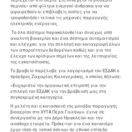
περνάει από φίλτρα ενεργού άνθρακα για να
αφαιρεθούν οι επιβλαβείς ουσίες για να
τροφοδοτήσει τελικά τις μηχανές παραγωγής
ηλεκτρικής ενέργειας.
Το όλο σύστημα παρακολουθείται συνεχώς από
αναλυτή βιοαερίου και ένα σύστημα αυτοματισμού
και ελέγχου, για την συλλογή και καταγραφή όλων
των απαραίτητων δεδομένων καθώς και για τον
έλεγχο των κρίσιμων σημείων και της λειτουργίας
της εγκατάστασης.
Το βραβείο παρέλαβε για λογαριασμό του ΕΣΔΑΚ ο
πρόεδρος Ζαχαρίας Καλογεράκης, ο οποίος δήλωσε:
«Ευχαριστώ την οργανωτική επιτροπή για την
επιλογή του ΕΣΔΑΚ για την βράβευση μας στη
συγκεκριμένη κατηγορία.
Η μελέτη και η κατασκευή της μονάδα παραγωγής
βιοαερίου στο ΧΥΤΑ Πέρα Γαλήνων, έγινε σε
συνεργασία με τον Δήμο Ηρακλείου και την
ανάδοχο εταιρεία. Πρόκειται για ένα καινοτόμο
έργο τόσο σε τοπικό όσο και σε εθνικό επίπεδο.