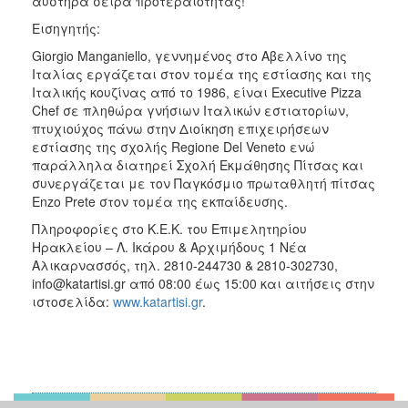
αυστηρά σειρά προτεραιότητας!
Εισηγητής:
Giorgio Manganiello, γεννημένος στο Αβελλίνο της
Ιταλίας εργάζεται στον τομέα της εστίασης και της
Ιταλικής κουζίνας από το 1986, είναι Executive Pizza
Chef σε πληθώρα γνήσιων Ιταλικών εστιατορίων,
πτυχιούχος πάνω στην Διοίκηση επιχειρήσεων
εστίασης της σχολής Regione Del Veneto ενώ
παράλληλα διατηρεί Σχολή Εκμάθησης Πίτσας και
συνεργάζεται με τον Παγκόσμιο πρωταθλητή πίτσας
Enzo Prete στον τομέα της εκπαίδευσης.
Πληροφορίες στο Κ.Ε.Κ. του Επιμελητηρίου
Ηρακλείου – Λ. Ικάρου & Αρχιμήδους 1 Νέα
Αλικαρνασσός, τηλ. 2810-244730 & 2810-302730,
info@katartisi.gr από 08:00 έως 15:00 και αιτήσεις στην
ιστοσελίδα:
www.katartisi.gr
.