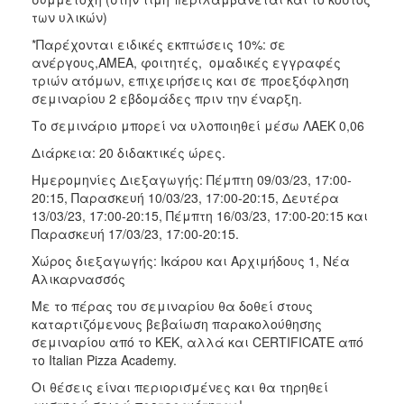
των υλικών)
*Παρέχονται ειδικές εκπτώσεις 10%: σε
ανέργους,AMEA, φοιτητές, ομαδικές εγγραφές
τριών ατόμων, επιχειρήσεις και σε προεξόφληση
σεμιναρίου 2 εβδομάδες πριν την έναρξη.
Το σεμινάριο μπορεί να υλοποιηθεί μέσω ΛΑΕΚ 0,06
Διάρκεια: 20 διδακτικές ώρες.
Ημερομηνίες Διεξαγωγής: Πέμπτη 09/03/23, 17:00-
20:15, Παρασκευή 10/03/23, 17:00-20:15, Δευτέρα
13/03/23, 17:00-20:15, Πέμπτη 16/03/23, 17:00-20:15 και
Παρασκευή 17/03/23, 17:00-20:15.
Χώρος διεξαγωγής: Ικάρου και Αρχιμήδους 1, Νέα
Αλικαρνασσός
Με το πέρας του σεμιναρίου θα δοθεί στους
καταρτιζόμενους βεβαίωση παρακολούθησης
σεμιναρίου από το ΚΕΚ, αλλά και CERTIFICATE από
το Italian Pizza Academy.
Οι θέσεις είναι περιορισμένες και θα τηρηθεί