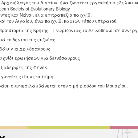
ο Αρχιπέλαγος του Αιγαίου: ένα ζωντανό εργαστήριο εξελικτικ
ean Society of Evolutionary Biology
ντες και Νάνοι, ένα επιτραπέζιο παιχνίδι
κοι του Αιγαίου, ένα παιχνίδι καρτών τύπου υπερατού
 προϊστορία της Κρήτης – Γνωρίζοντας το Δεινοθήριο, σε συνε
λιά το δέντρο της ευζωίας
ιδάκι για Δεινόσαυρους
αιχνίδι ερωτήσεων για δεινόσαυρους
ι ξαδέρφες της Φένεκ
ι γυναίκες στην επιστήμη
ράση συμπεριλαμβάνεται στην τιμή εισόδου του Μουσείου.