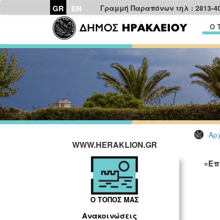
GR
EN
Γραμμή Παραπόνων τηλ : 2813-4
Ο 
Αρχ
WWW.HERAKLION.GR
«Επ
Ο ΤΟΠΟΣ ΜΑΣ
Ανακοινώσεις