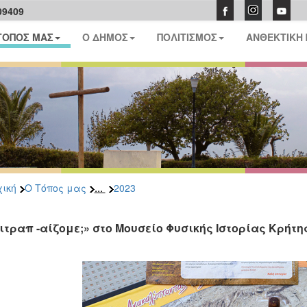
09409
ΤΟΠΟΣ ΜΑΣ
Ο ΔΗΜΟΣ
ΠΟΛΙΤΙΣΜΟΣ
ΑΝΘΕΚΤΙΚΗ
...
ική
Ο Τόπος μας
2023
ιτραπ -αίζομε;» στο Μουσείο Φυσικής Ιστορίας Κρήτη