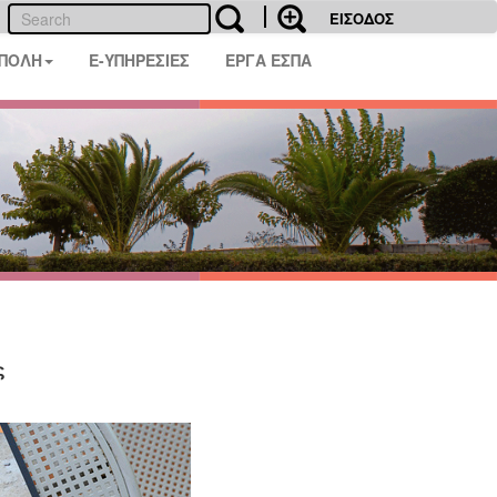
ΕΙΣΟΔΟΣ
 ΠΟΛΗ
E-ΥΠΗΡΕΣΙΕΣ
ΕΡΓΑ ΕΣΠΑ
ς