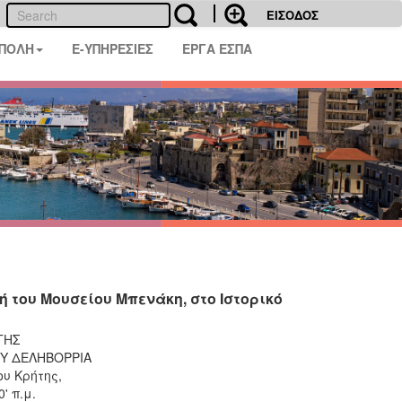
ΕΙΣΟΔΟΣ
 ΠΟΛΗ
E-ΥΠΗΡΕΣΙΕΣ
ΕΡΓΑ ΕΣΠΑ
 του Μουσείου Μπενάκη, στο Ιστορικό
ΤΗΣ
Υ ΔΕΛΗΒΟΡΡΙΑ
ου Κρήτης,
' π.μ.