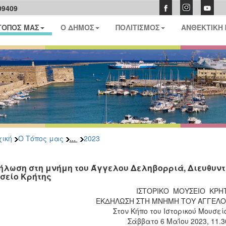
09409
ΤΟΠΟΣ ΜΑΣ
Ο ΔΗΜΟΣ
ΠΟΛΙΤΙΣΜΟΣ
ΑΝΘΕΚΤΙΚΗ
...
ική
Ο Τόπος μας
2023
ήλωση στη μνήμη του Άγγελου Δεληβορριά, Διευθυντή
σείο Κρήτης
ΙΣΤΟΡΙΚΟ ΜΟΥΣΕΙΟ ΚΡΗ
ΕΚΔΗΛΩΣΗ ΣΤΗ ΜΝΗΜΗ ΤΟΥ ΑΓΓΕΛΟ
Στον Κήπο του Ιστορικού Μουσεί
Σάββατο 6 Μαΐου 2023, 11.30