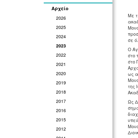
Αρχείο
Με τ
2026
ακαδ
2025
Μουσ
προσ
2024
σε ό
2023
Ο Άγ
2022
στο 
στο 
2021
Αρχα
2020
ως α
Μουσ
2019
της 
2018
Ακαδ
2017
Ως Δ
σημα
2016
διαχ
2015
υπεύ
Μουσ
2012
Διοι