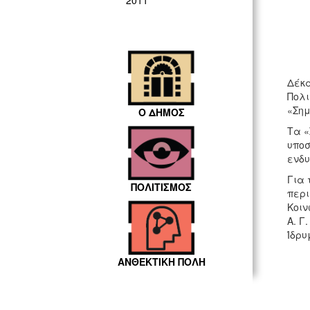
2011
Δέκα
Πολι
«Σημ
Ο ΔΗΜΟΣ
Τα «
υποσ
ενδυ
Για 
ΠΟΛΙΤΙΣΜΟΣ
περι
Κοιν
Α. Γ
Ίδρυ
ΑΝΘΕΚΤΙΚΗ ΠΟΛΗ