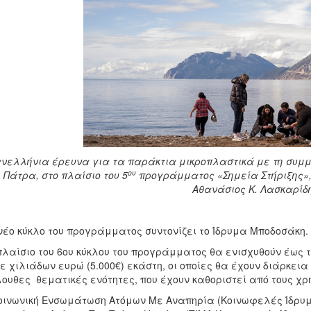
νελλήνια έρευνα για τα παράκτια μικροπλαστικά με τη συμμε
ου
Πάτρα, στο πλαίσιο του 5
προγράμματος «Σημεία Στήριξης»,
Αθανάσιος Κ. Λασκαρίδ
νέο κύκλο του προγράμματος συντονίζει το Ίδρυμα Μποδοσάκη.
πλαίσιο του 6ου κύκλου του προγράμματος θα ενισχυθούν έως τ
ε χιλιάδων ευρώ (5.000€) εκάστη, οι οποίες θα έχουν διάρκεια
ουθες θεματικές ενότητες, που έχουν καθοριστεί από τους χ
οινωνική Ενσωμάτωση Ατόμων Με Αναπηρία (Κοινωφελές Ίδρυμ