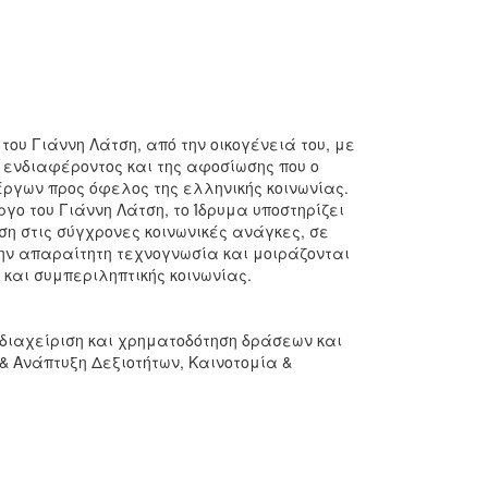
του Γιάννη Λάτση, από την οικογένειά του, με
 ενδιαφέροντος και της αφοσίωσης που ο
η έργων προς όφελος της ελληνικής κοινωνίας.
γο του Γιάννη Λάτση, το Ίδρυμα υποστηρίζει
η στις σύγχρονες κοινωνικές ανάγκες, σε
την απαραίτητη τεχνογνωσία και μοιράζονται
 και συμπεριληπτικής κοινωνίας.
 διαχείριση και χρηματοδότηση δράσεων και
 Ανάπτυξη Δεξιοτήτων, Καινοτομία &