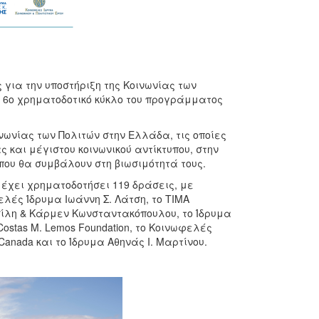
για την υποστήριξη της Κοινωνίας των
 6ο χρηματοδοτικό κύκλο του προγράμματος
νωνίας των Πολιτών στην Ελλάδα, τις οποίες
 και μέγιστου κοινωνικού αντίκτυπου, στην
που θα συμβάλουν στη βιωσιμότητά τους.
ι έχει χρηματοδοτήσει 119 δράσεις, με
λές Ίδρυμα Ιωάννη Σ. Λάτση, το ΤΙΜΑ
σίλη & Κάρμεν Κωνσταντακόπουλου, το Ίδρυμα
Costas M. Lemos Foundation, το Κοινωφελές
e Canada και το Ίδρυμα Αθηνάς Ι. Μαρτίνου.