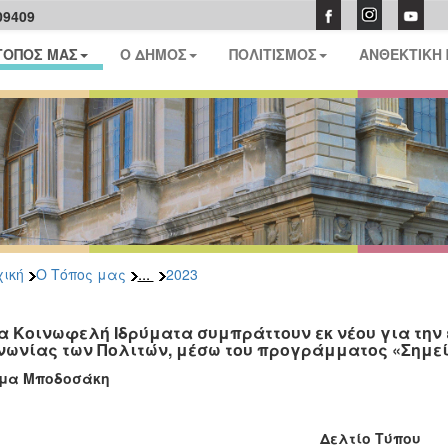
09409
ΤΟΠΟΣ ΜΑΣ
Ο ΔΗΜΟΣ
ΠΟΛΙΤΙΣΜΟΣ
ΑΝΘΕΚΤΙΚΗ
...
ική
Ο Τόπος μας
2023
α Κοινωφελή Ιδρύματα συμπράττουν εκ νέου για την
νωνίας των Πολιτών, μέσω του προγράμματος «Σημεί
υμα Μποδοσάκη
Δελτίο Τύπου