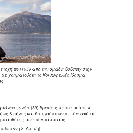
τοχή πολιτών από την ομάδα SoSciety στην
 με χρηματοδότη το Κοινωφελές Ίδρυμα
ης.
ριάντα εννέα (39) δράσεις με το ποσό των
 έως 6 μήνες και θα εμπίπτουν σε μία από τις
ρηματοδότες του προγράμματος:
α Ιωάννη Σ. Λάτση)