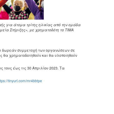
ς για άτομα τρίτης ηλικίας από την ομάδα
εία Στήριξης», με χρηματοδότη το ΤΙΜΑ
ι δωρεάν συμμετοχή των οργανώσεων σε
ίες θα χρηματοδοτηθούν και θα υλοποιηθούν
 τους έως τις 30 Απριλίου 2023. Τα
ttps://tinyurl.com/mr4bbtpe