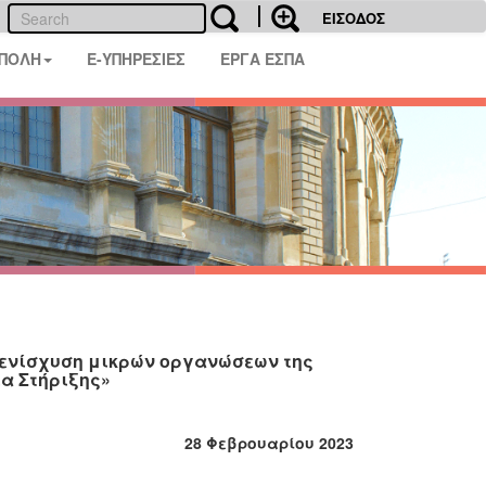
ΕΙΣΟΔΟΣ
 ΠΟΛΗ
E-ΥΠΗΡΕΣΙΕΣ
ΕΡΓΑ ΕΣΠΑ
 ενίσχυση μικρών οργανώσεων της
α Στήριξης»
28 Φεβρουαρίου 2023