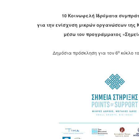
10 Κοινωφελή Ιδρύματα συμπράτ
για την ενίσχυση μικρών οργανώσεων της 
μέσω του
προγράμματος «Σημεία
ο
Δημόσια πρόσκληση για τον 6
κύκλο τ