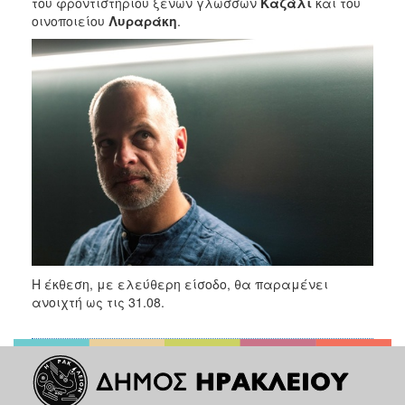
του φροντιστηρίου ξένων γλωσσών
Καζάλι
και του
οινοποιείου
Λυραράκη
.
Η έκθεση, με ελεύθερη είσοδο, θα παραμένει
ανοιχτή ως τις 31.08.