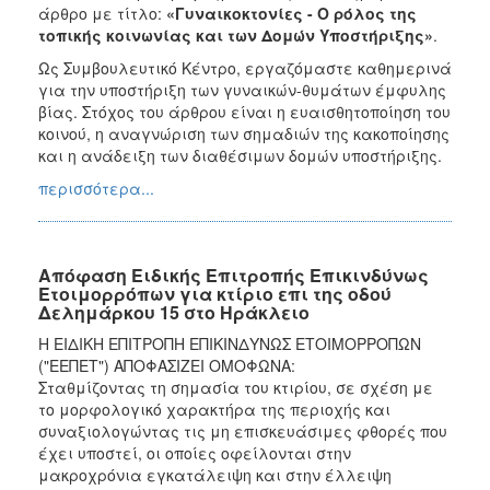
άρθρο με τίτλο:
«Γυναικοκτονίες - Ο ρόλος της
τοπικής κοινωνίας και των Δομών Υποστήριξης»
.
Ως Συμβουλευτικό Κέντρο, εργαζόμαστε καθημερινά
για την υποστήριξη των γυναικών-θυμάτων έμφυλης
βίας. Στόχος του άρθρου είναι η ευαισθητοποίηση του
κοινού, η αναγνώριση των σημαδιών της κακοποίησης
και η ανάδειξη των διαθέσιμων δομών υποστήριξης.
περισσότερα...
Απόφαση Ειδικής Επιτροπής Επικινδύνως
Ετοιμορρόπων για κτίριο επι της οδού
Δελημάρκου 15 στο Ηράκλειο
Η ΕΙΔΙΚΗ ΕΠΙΤΡΟΠΗ ΕΠΙΚΙΝΔΥΝΩΣ ΕΤΟΙΜΟΡΡΟΠΩΝ
("ΕΕΠΕΤ") ΑΠΟΦΑΣΙΖΕΙ ΟΜΟΦΩΝΑ:
Σταθμίζοντας τη σημασία του κτιρίου, σε σχέση με
το μορφολογικό χαρακτήρα της περιοχής και
συναξιολογώντας τις μη επισκευάσιμες φθορές που
έχει υποστεί, οι οποίες οφείλονται στην
μακροχρόνια εγκατάλειψη και στην έλλειψη