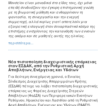
Μουσείου
είναι μοναδικά στο είδος τους, όχι μόνο
επειδή συνδυάζουν την έγκυρη επιστημονική γνώση
με τη βιωματική μάθηση και ενθαρρύνουν τη
φαντασία, τη συνεργασία και την ενεργή
συμμετοχή, αλλά κυρίως γιατί αποτελούν μια
εξαιρετική εισαγωγή στον συναρπαστικό κόσμο της
επιστήμης ενισχύοντας την κατανόηση των εννοιών
της ακόμα και σε μαθητές αυτής της ηλικίας.
περισσότερα...
Νέα πιστοποίηση διαχειριστικής επάρκειας
στον ΕΣΔΑΚ, από την Ρυθμιστική Αρχή
Αποβλήτων, Ενέργειας και Υδάτων
Για δεύτερη συνεχόμενη χρονιά, ο Ενιαίος
Σύνδεσμος Διαχείρισης Απορριμμάτων Κρήτης
(ΕΣΔΑΚ) πέτυχε να λάβει πιστοποίηση διαχειριστικής
επάρκειας ως Φορέας Διαχείρισης Στερεών
Αποβλήτων (ΦοΔΣΑ) των Περιφερειακών Ενοτήτων
Ρεθύμνου, Ηρακλείου και Λασιθίου από τη Ρυθμιστική
Αρχή Αποβλήτων, Ενέργειας και Υδάτων (ΡΑΑΕΥ).