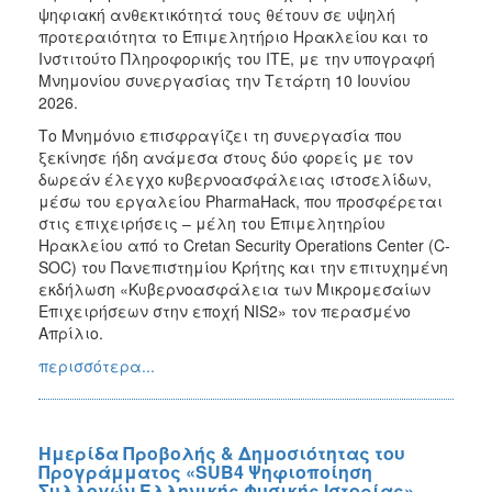
ψηφιακή ανθεκτικότητά τους θέτουν σε υψηλή
προτεραιότητα το Επιμελητήριο Ηρακλείου και το
Ινστιτούτο Πληροφορικής του ΙΤΕ, με την υπογραφή
Μνημονίου συνεργασίας την Τετάρτη 10 Ιουνίου
2026.
Το Μνημόνιο επισφραγίζει τη συνεργασία που
ξεκίνησε ήδη ανάμεσα στους δύο φορείς με τον
δωρεάν έλεγχο κυβερνοασφάλειας ιστοσελίδων,
μέσω του εργαλείου PharmaHack, που προσφέρεται
στις επιχειρήσεις – μέλη του Επιμελητηρίου
Ηρακλείου από το Cretan Security Operations Center (C-
SOC) του Πανεπιστημίου Κρήτης και την επιτυχημένη
εκδήλωση «Κυβερνοασφάλεια των Μικρομεσαίων
Επιχειρήσεων στην εποχή NIS2» τον περασμένο
Απρίλιο.
περισσότερα...
Ημερίδα Προβολής & Δημοσιότητας του
Προγράμματος «SUB4 Ψηφιοποίηση
Συλλογών Ελληνικής Φυσικής Ιστορίας»