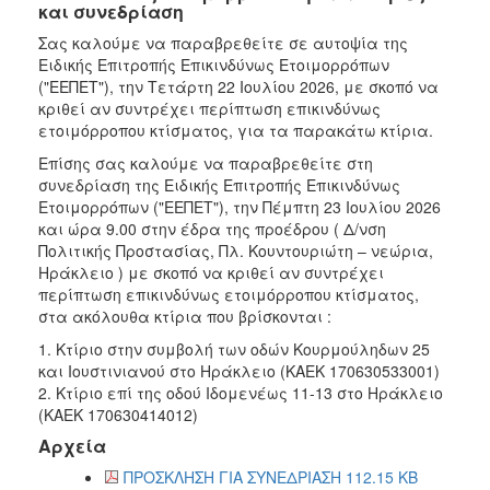
και συνεδρίαση
Σας καλούμε να παραβρεθείτε σε αυτοψία της
Ειδικής Επιτροπής Επικινδύνως Ετοιμορρόπων
("ΕΕΠΕΤ"), την Τετάρτη 22 Ιουλίου 2026, με σκοπό να
κριθεί αν συντρέχει περίπτωση επικινδύνως
ετοιμόρροπου κτίσματος, για τα παρακάτω κτίρια.
Επίσης σας καλούμε να παραβρεθείτε στη
συνεδρίαση της Ειδικής Επιτροπής Επικινδύνως
Ετοιμορρόπων ("ΕΕΠΕΤ"), την Πέμπτη 23 Ιουλίου 2026
και ώρα 9.00 στην έδρα της προέδρου ( Δ/νση
Πολιτικής Προστασίας, Πλ. Κουντουριώτη – νεώρια,
Ηράκλειο ) με σκοπό να κριθεί αν συντρέχει
περίπτωση επικινδύνως ετοιμόρροπου κτίσματος,
στα ακόλουθα κτίρια που βρίσκονται :
1. Κτίριο στην συμβολή των οδών Κουρμούληδων 25
και Ιουστινιανού στο Ηράκλειο (ΚΑΕΚ 170630533001)
2. Κτίριο επί της οδού Ιδομενέως 11-13 στο Ηράκλειο
(ΚΑΕΚ 170630414012)
Αρχεία
ΠΡΟΣΚΛΗΣΗ ΓΙΑ ΣΥΝΕΔΡΙΑΣΗ 112.15 KB