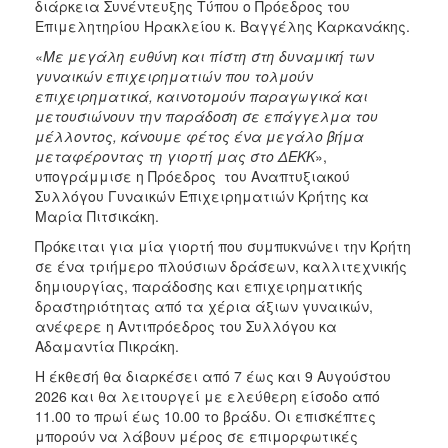
διάρκεια Συνέντευξης Τύπου ο Πρόεδρος του
Επιμελητηρίου Ηρακλείου κ. Βαγγέλης Καρκανάκης.
«
Με μεγάλη ευθύνη και πίστη στη δυναμική των
γυναικών επιχειρηματιών που τολμούν
επιχειρηματικά, καινοτομούν παραγωγικά και
μετουσιώνουν την παράδοση σε επάγγελμα του
μέλλοντος, κάνουμε φέτος ένα μεγάλο βήμα
μεταφέροντας τη γιορτή μας στο ΔΕΚΚ
»,
υπογράμμισε η Πρόεδρος του Αναπτυξιακού
Συλλόγου Γυναικών Επιχειρηματιών Κρήτης κα
Μαρία Πιτσικάκη.
Πρόκειται για μία γιορτή που συμπυκνώνει την Κρήτη
σε ένα τριήμερο πλούσιων δράσεων, καλλιτεχνικής
δημιουργίας, παράδοσης και επιχειρηματικής
δραστηριότητας από τα χέρια άξιων γυναικών,
ανέφερε η Αντιπρόεδρος του Συλλόγου κα
Αδαμαντία Πικράκη.
Η έκθεσή θα διαρκέσει από 7 έως και 9 Αυγούστου
2026 και θα λειτουργεί με ελεύθερη είσοδο από
11.00 το πρωί έως 10.00 το βράδυ. Οι επισκέπτες
μπορούν να λάβουν μέρος σε επιμορφωτικές