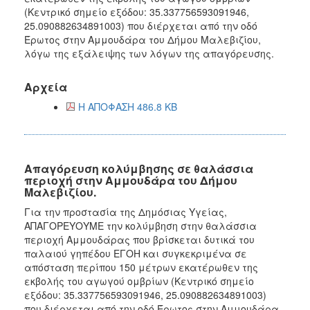
(Κεντρικό σημείο εξόδου: 35.337756593091946,
25.090882634891003) που διέρχεται από την οδό
Έρωτος στην Αμμουδάρα του Δήμου Μαλεβιζίου,
λόγω της εξάλειψης των λόγων της απαγόρευσης.
Αρχεία
Η ΑΠΟΦΑΣΗ 486.8 KB
Απαγόρευση κολύμβησης σε θαλάσσια
περιοχή στην Αμμουδάρα του Δήμου
Μαλεβιζίου.
Για την προστασία της Δημόσιας Υγείας,
ΑΠΑΓΟΡΕΥΟΥΜΕ την κολύμβηση στην θαλάσσια
περιοχή Αμμουδάρας που βρίσκεται δυτικά του
παλαιού γηπέδου ΕΓΟΗ και συγκεκριμένα σε
απόσταση περίπου 150 μέτρων εκατέρωθεν της
εκβολής του αγωγού ομβρίων (Κεντρικό σημείο
εξόδου: 35.337756593091946, 25.090882634891003)
που διέρχεται από την οδό Έρωτος στην Αμμουδάρα