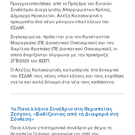
Πραγματοποιήθηκε από το Πρόεδρο του Ενιαίου
Συνδέσμου Διαχείρισης Απορριμμάτων Κρήτης,
Δήμαρχο Ηρακλείου, Αλέξη Καλοκαιρινό η
ορκωμοσία δυο νέων μόνιμων υπαλλήλων του
ΕΣΔΑΚ.
Συγκεκριμένα, πρόκειται για τον Κωνσταντίνο
Μαραγκάκη (ΠΕ Διοικητικού Οικονομικού) και τον
Χαρίλαο Αγαπάκη (ΠΕ Διοικητικού Οικονομικού), οι
οποίο διορίζονται σύμφωνα με την προκήρυξη
2ΓΒ/2025 του ΑΣΕΠ.
Ο Αλέξης Καλοκαιρινός καλωσόρισε στο δυναμικό
του ΕΣΔΑΚ τους νέους υπαλλήλους και τους ευχήθηκε
υγεία και καλή δύναμη στα νέα τους καθήκοντα.
1ο Πανελλήνιο Συνέδριο στη Θεραπείας
Ζεύγους «Βαδίζοντας από τη Διαφορά στη
Σύνθεση»
Πανελλήνιο επιστημονικό συνέδριο με θέμα τη
θεραπεία ζεύγους οργανώνεται από την