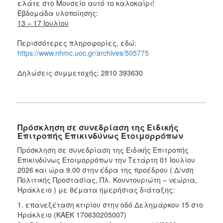
ελάτε στο Μουσείο αυτό το καλοκαίρι!
Εβδομάδα υλοποίησης:
13 – 17 Ιουλίου
Περισσότερες πληροφορίες, εδώ:
https://www.nhmc.uoc.gr/archives/505775
Δηλώσεις συμμετοχής: 2810 393630
Πρόσκληση σε συνεδρίαση της Ειδικής
Επιτροπής Επικινδύνως Ετοιμορρόπων
Πρόσκληση σε συνεδρίαση της Ειδικής Επιτροπής
Επικινδύνως Ετοιμορρόπων την Τετάρτη 01 Ιουλίου
2026 και ώρα 9.00 στην έδρα της προέδρου ( Δ/νση
Πολιτικής Προστασίας, Πλ. Κουντουριώτη – νεώρια,
Ηράκλειο ) με θέματα ημερήσιας διάταξης:
1. επανεξέταση κτιρίου στην οδό Δελημάρκου 15 στο
Ηράκλειο (ΚΑΕΚ 170630205007)