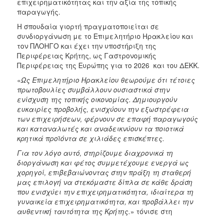
επιχειρηματικότητας και την αξία της τοπικής
παραγωγής.
Η σπουδαία γιορτή πραγματοποιείται σε
συνδιοργάνωση με το Επιμελητήριο Ηρακλείου και
τον ΠΛΟΗΓΟ και έχει την υποστήριξη της
Περιφέρειας Κρήτης, ως Γαστρονομικής
Περιφέρειας της Ευρώπης για το 2026 και του ΔΕΚΚ.
«
Ως Επιμελητήριο Ηρακλείου θεωρούμε ότι τέτοιες
πρωτοβουλίες συμβάλλουν ουσιαστικά στην
ενίσχυση της τοπικής οικονομίας. Δημιουργούν
ευκαιρίες προβολής, ενισχύουν την εξωστρέφεια
των επιχειρήσεων, φέρνουν σε επαφή παραγωγούς
και καταναλωτές και αναδεικνύουν τα ποιοτικά
κρητικά προϊόντα σε χιλιάδες επισκέπτες.
Για τον λόγο αυτό, στηρίζουμε διαχρονικά τη
διοργάνωση και φέτος συμμετέχουμε ενεργά ως
χορηγοί, επιβεβαιώνοντας στην πράξη τη σταθερή
μας επιλογή να στεκόμαστε δίπλα σε κάθε δράση
που ενισχύει την επιχειρηματικότητα, ιδιαίτερα τη
γυναικεία επιχειρηματικότητα, και προβάλλει την
αυθεντική ταυτότητα της Κρήτης.
» τόνισε στη