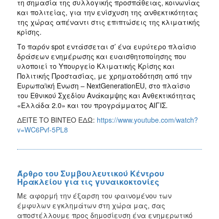
τη σημασία της συλλογικής προσπάθειας, κοινωνίας
και πολιτείας, για την ενίσχυση της ανθεκτικότητας
της χώρας απέναντι στις επιπτώσεις της κλιματικής
κρίσης.
Το παρόν spot εντάσσεται σ’ ένα ευρύτερο πλαίσιο
δράσεων ενημέρωσης και ευαισθητοποίησης που
υλοποιεί το Υπουργείο Κλιματικής Κρίσης και
Πολιτικής Προστασίας, με χρηματοδότηση από την
Ευρωπαϊκή Ένωση – NextGenerationEU, στο πλαίσιο
του Εθνικού Σχεδίου Ανάκαμψης και Ανθεκτικότητας
«Ελλάδα 2.0» και του προγράμματος ΑΙΓΙΣ.
ΔΕΙΤΕ ΤΟ ΒΙΝΤΕΟ ΕΔΩ:
https://www.youtube.com/watch?
v=WC6Pvf-5PL8
Άρθρο του Συμβουλευτικού Κέντρου
Ηρακλείου για τις γυναικοκτονίες
Με αφορμή την έξαρση του φαινομένου των
έμφυλων εγκλημάτων στη χώρα μας, σας
αποστέλλουμε προς δημοσίευση ένα ενημερωτικό