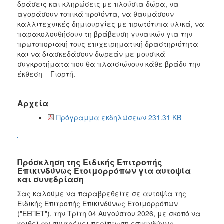
δράσεις και κληρώσεις με πλούσια δώρα, να
αγοράσουν τοπικά προϊόντα, να θαυμάσουν
καλλιτεχνικές δημιουργίες με πρωτότυπα υλικά, να
παρακολουθήσουν τη βράβευση γυναικών για την
πρωτοποριακή τους επιχειρηματική δραστηριότητα
και να διασκεδάσουν δωρεάν με μουσικά
συγκροτήματα που θα πλαισιώνουν κάθε βράδυ την
έκθεση – Γιορτή.
Αρχεία
Πρόγραμμα εκδηλώσεων 231.31 KB
Πρόσκληση της Ειδικής Επιτροπής
Επικινδύνως Ετοιμορρόπων για αυτοψία
και συνεδρίαση
Σας καλούμε να παραβρεθείτε σε αυτοψία της
Ειδικής Επιτροπής Επικινδύνως Ετοιμορρόπων
("ΕΕΠΕΤ"), την Τρίτη 04 Αυγούστου 2026, με σκοπό να
κριθεί αν συντρέχει περίπτωση επικινδύνως