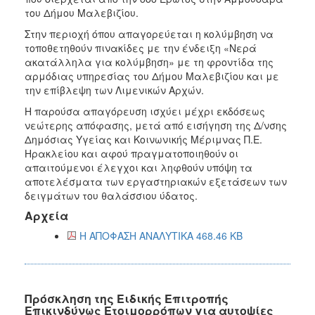
του Δήμου Μαλεβιζίου.
Στην περιοχή όπου απαγορεύεται η κολύμβηση να
τοποθετηθούν πινακίδες με την ένδειξη «Νερά
ακατάλληλα για κολύμβηση» με τη φροντίδα της
αρμόδιας υπηρεσίας του Δήμου Μαλεβιζίου και με
την επίβλεψη των Λιμενικών Αρχών.
Η παρούσα απαγόρευση ισχύει μέχρι εκδόσεως
νεώτερης απόφασης, μετά από εισήγηση της Δ/νσης
Δημόσιας Υγείας και Κοινωνικής Μέριμνας Π.Ε.
Ηρακλείου και αφού πραγματοποιηθούν οι
απαιτούμενοι έλεγχοι και ληφθούν υπόψη τα
αποτελέσματα των εργαστηριακών εξετάσεων των
δειγμάτων του θαλάσσιου ύδατος.
Αρχεία
Η ΑΠΟΦΑΣΗ ΑΝΑΛΥΤΙΚΑ 468.46 KB
Πρόσκληση της Ειδικής Επιτροπής
Επικινδύνως Ετοιμορρόπων για αυτοψίες