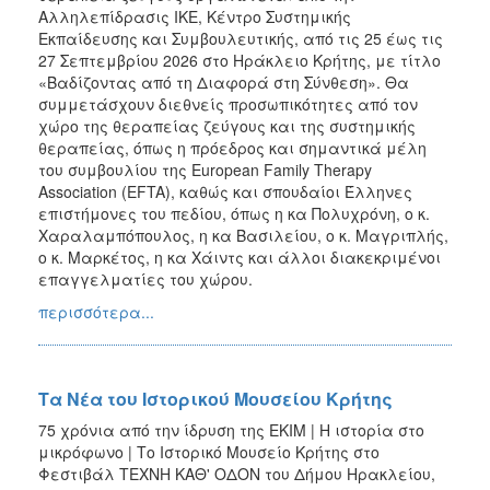
Αλληλεπίδρασις ΙΚΕ, Κέντρο Συστημικής
Εκπαίδευσης και Συμβουλευτικής, από τις 25 έως τις
27 Σεπτεμβρίου 2026 στο Ηράκλειο Κρήτης, με τίτλο
«Βαδίζοντας από τη Διαφορά στη Σύνθεση». Θα
συμμετάσχουν διεθνείς προσωπικότητες από τον
χώρο της θεραπείας ζεύγους και της συστημικής
θεραπείας, όπως η πρόεδρος και σημαντικά μέλη
του συμβουλίου της European Family Therapy
Association (EFTA), καθώς και σπουδαίοι Έλληνες
επιστήμονες του πεδίου, όπως η κα Πολυχρόνη, ο κ.
Χαραλαμπόπουλος, η κα Βασιλείου, ο κ. Μαγριπλής,
ο κ. Μαρκέτος, η κα Χάιντς και άλλοι διακεκριμένοι
επαγγελματίες του χώρου.
περισσότερα...
Τα Νέα του Ιστορικού Μουσείου Κρήτης
75 χρόνια από την ίδρυση της ΕΚΙΜ | Η ιστορία στο
μικρόφωνο | Το Ιστορικό Μουσείο Κρήτης στο
Φεστιβάλ ΤΕΧΝΗ ΚΑΘ' ΟΔΟΝ του Δήμου Ηρακλείου,