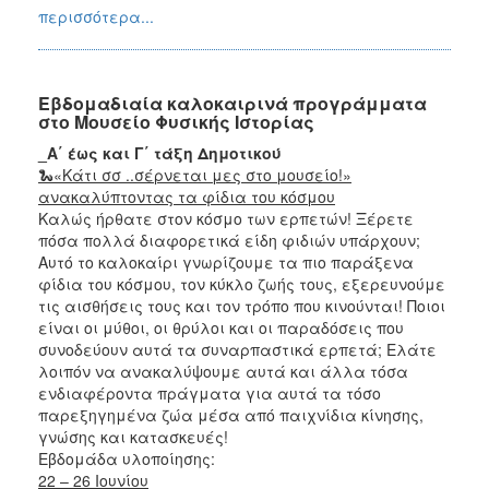
περισσότερα...
Εβδομαδιαία καλοκαιρινά προγράμματα
στο Μουσείο Φυσικής Ιστορίας
_A΄ έως και Γ΄ τάξη Δημοτικού
🐍«Κάτι σσ ..σέρνεται μες στο μουσείο!»
ανακαλύπτοντας τα φίδια του κόσμου
Καλώς ήρθατε στον κόσμο των ερπετών! Ξέρετε
πόσα πολλά διαφορετικά είδη φιδιών υπάρχουν;
Αυτό το καλοκαίρι γνωρίζουμε τα πιο παράξενα
φίδια του κόσμου, τον κύκλο ζωής τους, εξερευνούμε
τις αισθήσεις τους και τον τρόπο που κινούνται! Ποιοι
είναι οι μύθοι, οι θρύλοι και οι παραδόσεις που
συνοδεύουν αυτά τα συναρπαστικά ερπετά; Ελάτε
λοιπόν να ανακαλύψουμε αυτά και άλλα τόσα
ενδιαφέροντα πράγματα για αυτά τα τόσο
παρεξηγημένα ζώα μέσα από παιχνίδια κίνησης,
γνώσης και κατασκευές!
Εβδομάδα υλοποίησης:
22 – 26 Ιουνίου