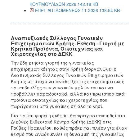
ΚΟΥΡΜΟΥΛΙΔΩΝ-2026 142.18 KB
ΕΠΕΤ ΑΠ ΙΔΟΜΕΝΕΩΣ 11-2026 138.54 KB
Αναπτυξιακός Σύλλογος Γυναικών
Επιχειρηματιών Κρήτης. Έκθεση - Γιορτή με
Κρητικά Προϊόντα, Οικοτεχνίας και
Χειροτεχνίας στο ΔΕΚΚ
Την 25η ετήσια γιορτή της γυναικείας
επιχειρηματικότητας στην Κρήτη διοργανώνει ο
Αναπτυξιακός Σύλλογος Γυναικών Επιχειρηματιών
Κρήτης με στόχο να αναδείξει τις επιχειρηματικές
πρωτοβουλίες των γυναικών μελών του και να
προβάλλει παραδοσιακά, αλλά και πρωτοποριακά
προϊόντα οικοτεχνίας και χειροτεχνίας που
παράγονται από γυναίκες σε όλο το νησί.
Για πρώτη φορά η έκθεση θα πραγματοποιηθεί στο
Διεθνές Εκθεσιακό Κέντρο Κρήτης (ΔΕΚΚ) στις
Γούβες Ηρακλείου, καθώς πρόκειται πλέον για έναν
θεσμό που αναδεικνύει τη δυναμική της γυναικείας