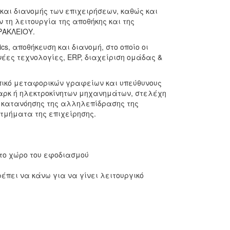
και διανομής των επιχειρήσεων, καθώς και
τη λειτουργία της αποθήκης και της
ΡΑΚΛΕΙΟΥ.
cs, αποθήκευση και διανομή, στο οποίο οι
έες τεχνολογίες, ERP, διαχείριση ομάδας &
ωπικό μεταφορικών γραφείων και υπεύθυνους
λαρκ ή ηλεκτροκίνητων μηχανημάτων, στελέχη
α κατανόησης της αλληλεπίδρασης της
 τμήματα της επιχείρησης.
στο χώρο του εφοδιασμού
έπει να κάνω για να γίνει λειτουργικό