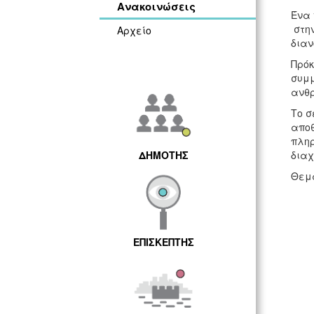
Ανακοινώσεις
Ένα 
στην
Αρχείο
διαν
Πρόκ
συμμ
ανθρ
Το σ
αποθ
πληρ
ΔΗΜΟΤΗΣ
διαχ
Θεμα
ΕΠΙΣΚΕΠΤΗΣ