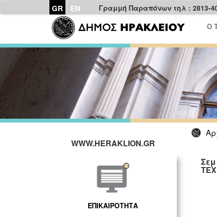
GR
EN
Γραμμή Παραπόνων τηλ : 2813-4
Ο 
Αρ
WWW.HERAKLION.GR
Σεμ
ΤΕΧ
ΕΠΙΚΑΙΡΟΤΗΤΑ