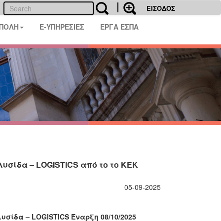
ΕΙΣΟΔΟΣ
 ΠΟΛΗ
E-ΥΠΗΡΕΣΙΕΣ
ΕΡΓΑ ΕΣΠΑ
υσίδα – LOGISTICS από το το ΚΕΚ
05-09-2025
σίδα – LOGISTICS Έναρξη 08/10/2025