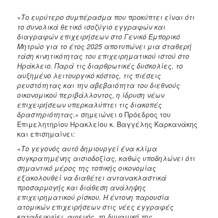
«
Το ευρύτερο συμπέρασμα που προκύπτει είναι ότι
το συνολικά θετικό ισοζύγιο εγγραφών και
διαγραφών επιχειρήσεων στο Γενικό Εμπορικό
Μητρώο για το έτος 2025 αποτυπώνει μια σταθερή
τάση κινητικότητας του επιχειρηματικού ιστού στο
Ηράκλειο. Παρά τις διαρθρωτικές δυσκολίες, το
αυξημένο λειτουργικό κόστος, τις πιέσεις
ρευστότητας και την αβεβαιότητα του διεθνούς
οικονομικού περιβάλλοντος, η ίδρυση νέων
επιχειρήσεων υπερκαλύπτει τις διακοπές
δραστηριότητας
.» σημειώνει ο Πρόεδρος του
Επιμελητηρίου Ηρακλείου κ. Βαγγέλης Καρκανάκης
και επισημαίνει:
«
Το γεγονός αυτό δημιουργεί ένα κλίμα
συγκρατημένης αισιοδοξίας, καθώς υποδηλώνει ότι
σημαντικό μέρος της τοπικής οικονομίας
εξακολουθεί να διαθέτει αντανακλαστικά
προσαρμογής και διάθεση ανάληψης
επιχειρηματικού ρίσκου. Η έντονη παρουσία
ατομικών επιχειρήσεων στις νέες εγγραφές
καταδεικνύει, αφενός, τη δυναμική της