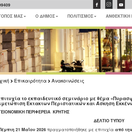
09409
ΤΟΠΟΣ ΜΑΣ
Ο ΔΗΜΟΣ
ΠΟΛΙΤΙΣΜΟΣ
ΑΝΘΕΚΤΙΚΗ
χική
Επικαιρότητα
Ανακοινώσεις
επιτυχία το εκπαιδευτικό σεμινάριο με θέμα «Πυρα
ιμετώπιση Έκτακτων Περιστατικών και Άσκηση Εκκέν
ΕΙΟΝΟΜΙΚΗ ΠΕΡΙΦΕΡΕΙΑ ΚΡΗΤΗΣ
ΔΕΛΤΙΟ ΤΥΠΟΥ
Πέμπτη 21 Μαΐου 2026
πραγματοποιήθηκε με επιτυχία
από την