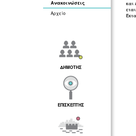
Ανακοινώσεις
και
ετα
Αρχείο
Έκτα
ΔΗΜΟΤΗΣ
ΕΠΙΣΚΕΠΤΗΣ