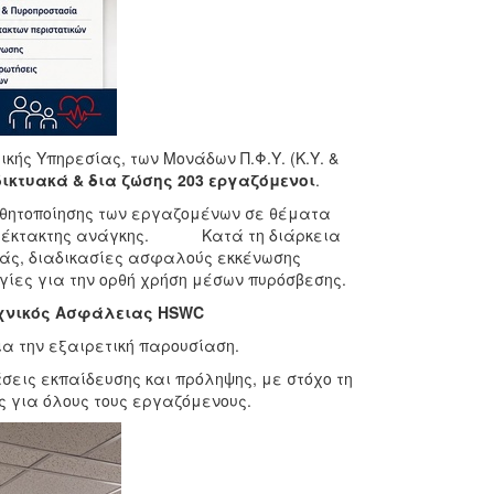
κής Υπηρεσίας, των Μονάδων Π.Φ.Υ. (Κ.Υ. &
ικτυακά & δια
ζώσης 203 εργαζόμενοι
.
ισθητοποίησης των εργαζομένων σε θέματα
ων έκτακτης ανάγκης. Κατά τη διάρκεια
άς, διαδικασίες ασφαλούς εκκένωσης
ηγίες για την ορθή χρήση μέσων πυρόσβεσης.
χνικός Ασφάλειας
HSWC
α την εξαιρετική παρουσίαση.
σεις εκπαίδευσης και πρόληψης, με στόχο τη
 για όλους τους εργαζόμενους.