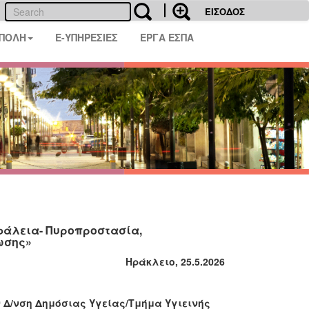
ΕΙΣΟΔΟΣ
 ΠΟΛΗ
E-ΥΠΗΡΕΣΙΕΣ
ΕΡΓΑ ΕΣΠΑ
σφάλεια- Πυροπροστασία,
ωσης»
Ηράκλειο, 25.5.2026
 Δ/νση Δημόσιας Υγείας/Τμήμα Υγιεινής