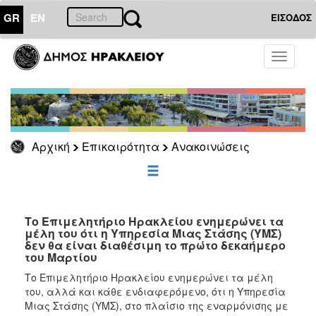
GR
EN
ΕΙΣΟΔΟΣ
ΕΠΙΚΑΙΡΟΤΗΤΑ
Toggle
navigati
Ανακοινώσεις
Αρχείο
Αρχική
Επικαιρότητα
Ανακοινώσεις
ΔΗΜΟΤΗΣ
ΕΠΙΣΚΕΠΤΗΣ
Το Επιμελητήριο Ηρακλείου ενημερώνει τα
μέλη του ότι η Υπηρεσία Μιας Στάσης (ΥΜΣ)
ΗΡΑΚΛΕΙΟ
ΓΙΑ...
δεν θα είναι διαθέσιμη το πρώτο δεκαήμερο
του Μαρτίου
Το Επιμελητήριο Ηρακλείου ενημερώνει τα μέλη
του, αλλά και κάθε ενδιαφερόμενο, ότι η Υπηρεσία
Μιας Στάσης (ΥΜΣ), στο πλαίσιο της εναρμόνισης με