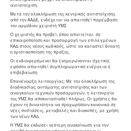
αντιστοίχιση,
Μετά την ολοκλήρωση της κεντρικής αντιστοίχισης
από την ΑΑΔΕ, ενδέχεται να απαιτηθεί παρέμβαση
του αρμόδιου χειριστή ΥΜΣ.
Ο χειριστής θα προβεί, όπου απαιτείται, σε
επικαιροποίηση και προσαρμογή των επιλεγμένων
ΚΑΔ στους νέους κωδικούς, ώστε να καταστεί δυνατή
η οριστικοποίηση της πράξης.
Οι ενδιαφερόμενοι θα ενημερώνονται σχετικά,
εφόσον απαιτηθεί συμπληρωματική ενέργεια ή
επιβεβαίωση.
Επανέναρξη λειτουργίας: Με την ολοκλήρωση της
διαδικασίας αυτόματης αντιστοίχισης και των
αναγκαίων τεχνικών προσαρμογών, η λειτουργία
της ΥΜΣ θα αποκατασταθεί πλήρως. Οι χρήστες θα
έχουν τη δυνατότητα να προχωρήσουν κανονικά σε
νέες συστάσεις, μεταβολές και διακοπές, με χρήση
των νέων ΚΑΔ.
Η ΥΜΣ θα εκδώσει νεότερη ανακοίνωση για την
ακριβή ημερομηνία επαναλειτουργίας των