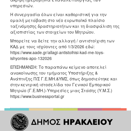
υπηρεσιών.
Η συνεργασία όλων είναι καθοριστική για την
ομαλή μετάβαση στο νέο ευρωπαϊκό πλαίσιο
ταξινόμησης δραστηριοτήτων και τη διασφάλιση της
αξιοπιστίας των στοιχείων του Μητρώου.
Μπορείτε να δείτε την αλλαγή / αντιστοίχιση των
ΚΑΔ με τους ισχύοντες από 1/3/2026 εδώ:
https://www.aade.gr/allagi-antistoihisi-kad-me-toys-
ishyontes-apo-132026
ΕΠΙΣΗΜΑΝΣΗ: Το παραπάνω κείμενο αποτελεί
ανακοίνωσης του τμήματος Υποστήριξης &
Ανάπτυξης Π/Σ Γ.Ε.ΜΗ.&ΥΜΣ, όπως δημοσιεύτηκε και
στην κεντρική ιστοσελίδα του Γενικού Εμπορικού
Μητρώο (Γ.Ε.ΜΗ.)-Υπηρεσίες μιας Στάσης (Υ.Μ.Σ.)
https://www.businessportal.gr